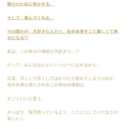
誰かのために何かする。
そして、喜んでくれる。
その誰かが、大好きな人だと、自分自身すごく嬉しくて幸
せになる♡
私は、この幸せの連鎖が大好きで…♡
だって、みんなほんとにハッピーになれるから。
正直、尽くして尽くしてばかりだと疲れてしまうけれど、
自分自身も満たされるこの幸せの連鎖は、
すごくいいと思う。
やっぱり、毎日怒っているより、ニコニコしていたほうが
楽しいし、