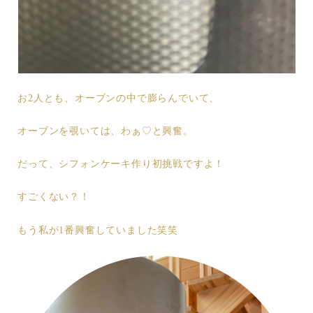
お2人とも、オーブンの中で膨らんでいて、
オーブンを覗いては、わぁ♡と興奮。
だって、シフォンケーキ作り初挑戦ですよ！
すごくない？！
もう私が1番興奮していました笑笑