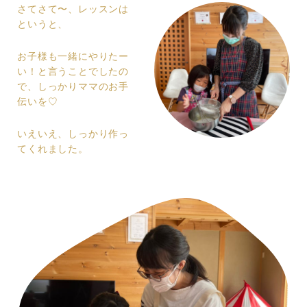
さてさて〜、レッスンは
というと、
お子様も一緒にやりたー
い！と言うことでしたの
で、しっかりママのお手
伝いを♡
いえいえ、しっかり作っ
てくれました。