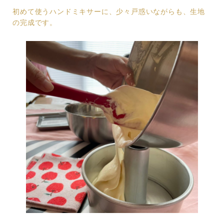
初めて使うハンドミキサーに、少々戸惑いながらも、生地
の完成です。