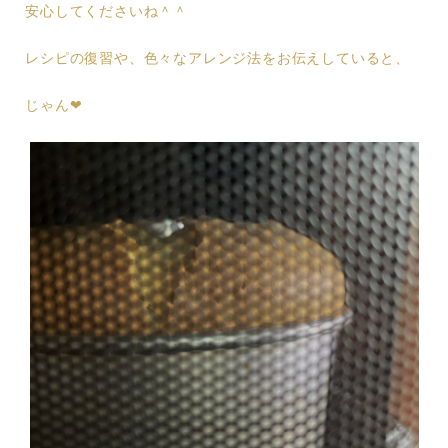
安心してくださいね＾＾
レシピの復習や、色々なアレンジ法をお伝えしていると、
じゃん❤︎