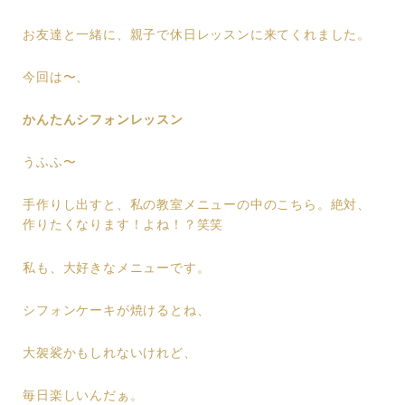
お友達と一緒に、親子で休日レッスンに来てくれました。
今回は〜、
かんたんシフォンレッスン
うふふ〜
手作りし出すと、私の教室メニューの中のこちら。絶対、
作りたくなります！よね！？笑笑
私も、大好きなメニューです。
シフォンケーキが焼けるとね、
大袈裟かもしれないけれど、
毎日楽しいんだぁ。