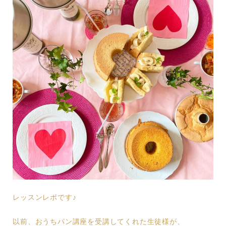
レッスンレポです♪
以前、おうちパン講座を受講してくれた生徒様が、