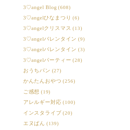
3♡angel Blog
(608)
3♡angelひなまつり
(6)
3♡angelクリスマス
(13)
3♡angelバレンタイン
(9)
3♡angelバレンタイン
(3)
3♡angelパーティー
(28)
おうちパン
(27)
かんたんおやつ
(256)
ご感想
(19)
アレルギー対応
(100)
インスタライブ
(20)
エヌぱん
(139)