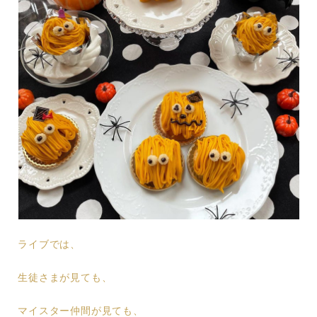
ライブでは、
生徒さまが見ても、
マイスター仲間が見ても、