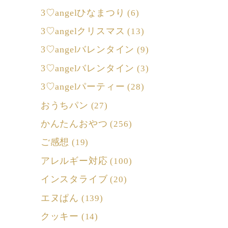
3♡angelひなまつり
(6)
3♡angelクリスマス
(13)
3♡angelバレンタイン
(9)
3♡angelバレンタイン
(3)
3♡angelパーティー
(28)
おうちパン
(27)
かんたんおやつ
(256)
ご感想
(19)
アレルギー対応
(100)
インスタライブ
(20)
エヌぱん
(139)
クッキー
(14)