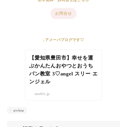
お問合せ
↓アメーバブログです♡
【愛知県豊田市】幸せを運
ぶかんたんおやつとおうち
パン教室 3♡angel スリー エ
ンジェル
ameblo.jp
pickup