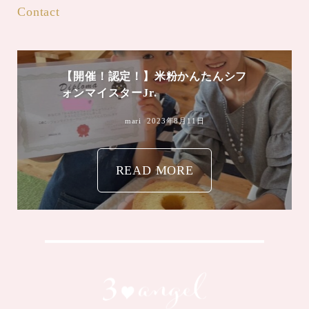
Contact
【開催！認定！】米粉かんたんシフ
ォンマイスターJr.
mari
2023年8月11日
READ MORE