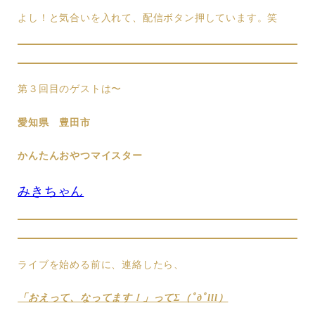
よし！と気合いを入れて、配信ボタン押しています。笑
第３回目のゲストは〜
愛知県 豊田市
かんたんおやつマイスター
みきちゃん
ライブを始める前に、連絡したら、
「おえって、なってます！」ってΣ（ﾟдﾟlll）