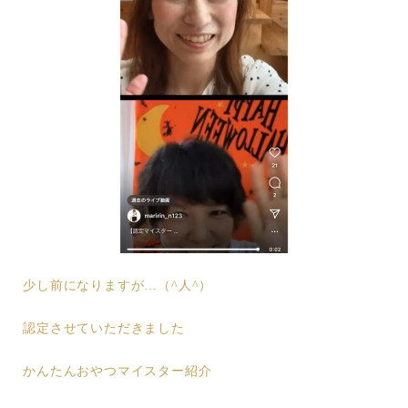
少し前になりますが…（^人^）
認定させていただきました
かんたんおやつマイスター紹介