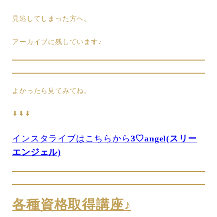
見逃してしまった方へ。
アーカイブに残しています♪
よかったら見てみてね。
⬇︎⬇︎⬇︎
インスタライブはこちらから
3♡angel(スリー
エンジェル)
各種資格取得講座♪