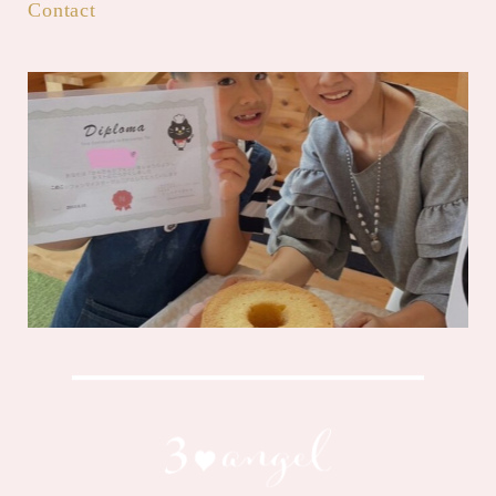
Contact
【開催！認定！】米粉かんたんシフ
ォンマイスターJr.
mari
2023年8月11日
READ MORE