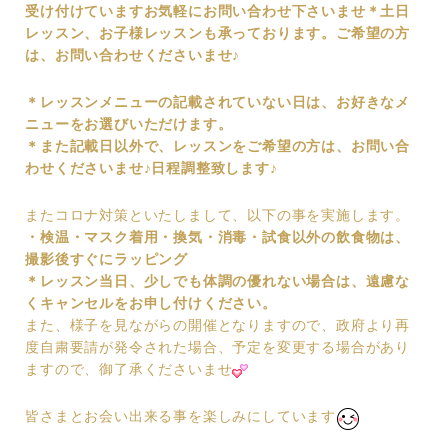
受け付けていますお気軽にお問い合わせ下さいませ
＊土日
レッスン、お子様レッスンも承っております。
ご希望の方
は、お問い合わせくださいませ♪
＊レッスンメニューの記載されていない日は、お好きなメ
ニューをお選びいただけます。
＊また記載日以外で、レッスンをご希望の方は、お問い合
わせくださいませ♪
日程調整致します♪
またコロナ対策といたしまして、以下の事を実施します。
・検温
・マスク着用
・換気
・消毒
・試食以外の飲食物は、
撮影後すぐにラッピング
＊レッスン当日、少しでも体調の優れない場合は、
遠慮な
くキャンセルをお申し付けください。
また、様子を見ながらの開催となりますので、政府より再
度自粛要請が発令された場合、予定を変更する場合があり
ますので、御了承くださいませ
皆さまとお会い出来る事を楽しみにしています