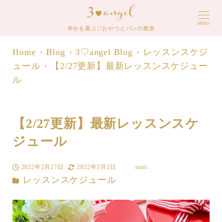
MENU
幸せを運ぶ♡おやつとパンの教室
Home
Blog
3♡angel Blog
レッスンスケジ
ュール
【2/27更新】最新レッスンスケジュー
ル
【2/27更新】最新レッスンスケ
ジュール
2022年2月27日
2022年3月2日
mari
投稿日
更新日
著
カテゴリー
レッスンスケジュール
者