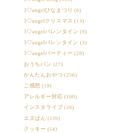
3♡angelひなまつり
(6)
3♡angelクリスマス
(13)
3♡angelバレンタイン
(9)
3♡angelバレンタイン
(3)
3♡angelパーティー
(28)
おうちパン
(27)
かんたんおやつ
(256)
ご感想
(19)
アレルギー対応
(100)
インスタライブ
(20)
エヌぱん
(139)
クッキー
(14)