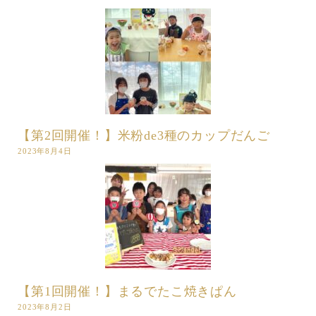
【第2回開催！】米粉de3種のカップだんご
2023年8月4日
【第1回開催！】まるでたこ焼きぱん
2023年8月2日