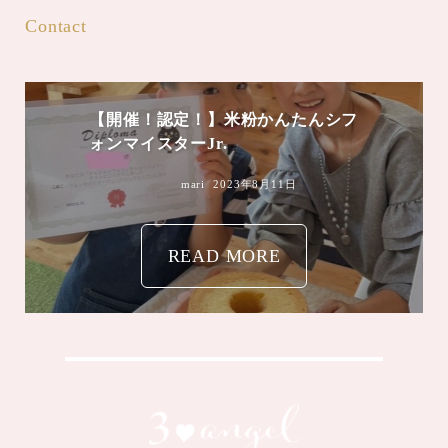
Contact
【開催！認定！】米粉かんたんシフ
ォンマイスターJr.
mari
2023年8月11日
READ MORE