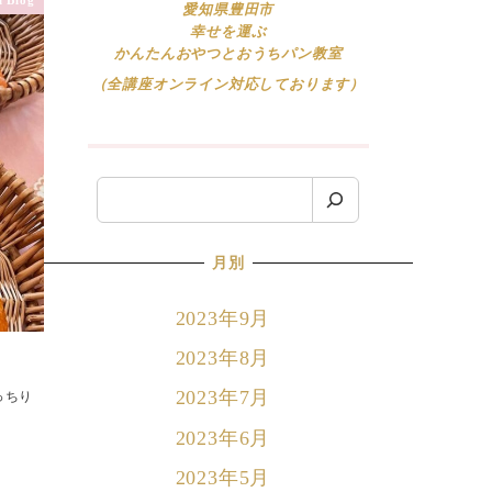
愛知県豊田市
幸せを運ぶ
かんたんおやつとおうちパン教室
（全講座オンライン対応しております）
検
索
月別
2023年9月
2023年8月
2023年7月
っちり
2023年6月
2023年5月