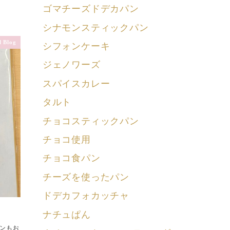
ゴマチーズドデカパン
シナモンスティックパン
 Blog
シフォンケーキ
ジェノワーズ
スパイスカレー
タルト
チョコスティックパン
チョコ使用
チョコ食パン
チーズを使ったパン
ドデカフォカッチャ
ナチュぱん
スンもお