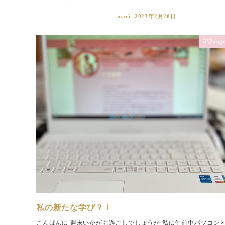
mari
2023年2月20日
3♡ange
私の新たな学び？！
こんばんは 週末いかがお過ごしでしょうか 私は午前中パソコン