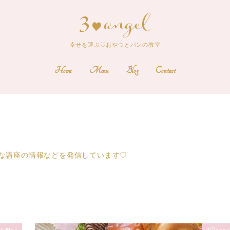
幸せを運ぶ♡おやつとパンの教室
Home
Menu
Blog
Contact
な講座の情報などを発信しています♡
l Blog
3♡angel