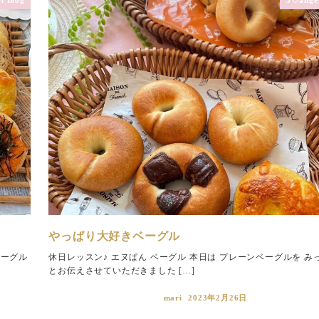
やっぱり大好きベーグル
ベーグル
休日レッスン♪ エヌぱん ベーグル 本日は プレーンベーグルを み
とお伝えさせていただきました […]
mari
2023年2月26日