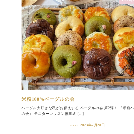
米粉100%ベーグルの会
ベーグル大好きな私がお伝えする ベーグルの会 第2弾！ 『米粉
の会』 モニターレッスン無事終 […]
mari
2023年2月28日