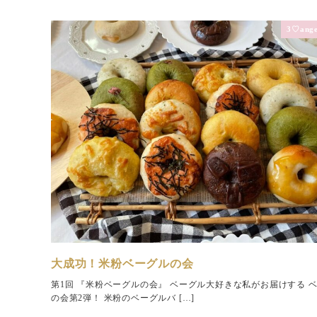
3♡ange
大成功！米粉ベーグルの会
第1回 『米粉ベーグルの会』 ベーグル大好きな私がお届けする 
の会第2弾！ 米粉のベーグルバ […]