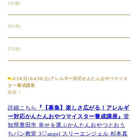
22(金)
26(火)
27(水)
4/24(日)&4/30(土)アレルギー対応かんたんおやつマイス
ター養成講座
残席 1
詳細こちら
『【募集】楽しさ広がる！アレルギ
ー対応かんたんおやつマイスター養成講座』
愛
知県豊田市 幸せを運ぶかんたんおやつとおう
ちパン教室 3♡angel スリーエンジェル 杉本真