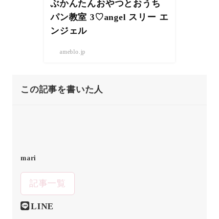
ぶかんたんおやつとおうち
パン教室 3♡angel スリー エ
ンジェル
ameblo.jp
この記事を書いた人
mari
記事一覧
LINE