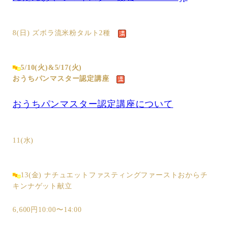
8(日) ズボラ流米粉タルト2種
5/10(火)&5/17(火)
おうちパンマスター認定講座
おうちパンマスター認定講座について
11(水)
13(金) ナチュエットファスティングファーストおからチ
キンナゲット献立
6,600円10:00〜14:00