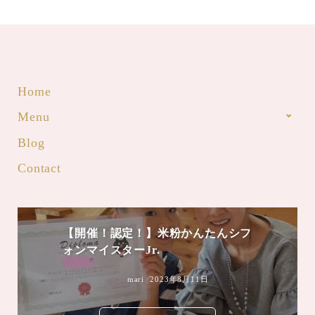
Home
Menu
Blog
Contact
【開催！認定！】米粉かんたんシフ
ォンマイスターJr.
mari
2023年8月11日