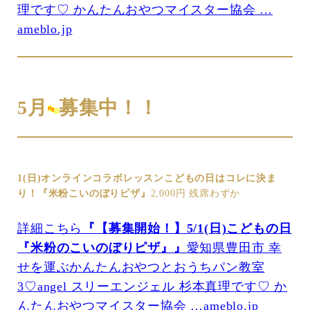
理です♡ かんたんおやつマイスター協会 …
ameblo.jp
5月
募集中！！
1(日)オンラインコラボレッスンこどもの日はコレに決ま
り！『米粉こいのぼりピザ』
2,000円 残席わずか
詳細こちら
『【募集開始！】5/1(日)こどもの日
『米粉のこいのぼりピザ』』
愛知県豊田市 幸
せを運ぶかんたんおやつとおうちパン教室
3♡angel スリーエンジェル 杉本真理です♡ か
んたんおやつマイスター協会 …ameblo.jp