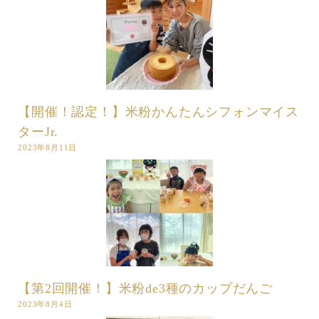
【開催！認定！】米粉かんたんシフォンマイス
ターJr.
2023年8月11日
【第2回開催！】米粉de3種のカップだんご
2023年8月4日