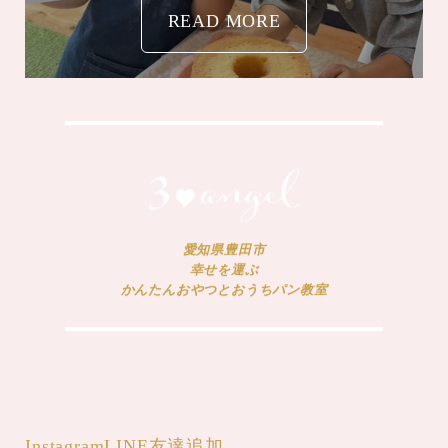
READ MORE
愛知県豊田市
幸せを運ぶ
かんたんおやつとおうちパン教室
Instagram
LINE友達追加