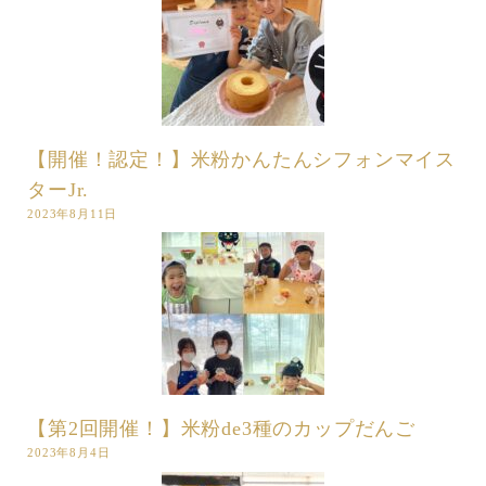
【開催！認定！】米粉かんたんシフォンマイス
ターJr.
2023年8月11日
【第2回開催！】米粉de3種のカップだんご
2023年8月4日