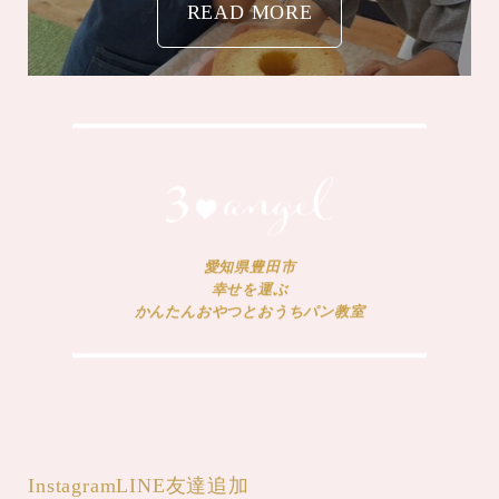
READ MORE
愛知県豊田市
幸せを運ぶ
かんたんおやつとおうちパン教室
Instagram
LINE友達追加