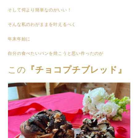
そして何より簡単なのがいい！
そんな私のわがままを叶えるべく
年末年始に
自分の食べたいパンを焼こうと思い作ったのが
この
『チョコプチブレッド』