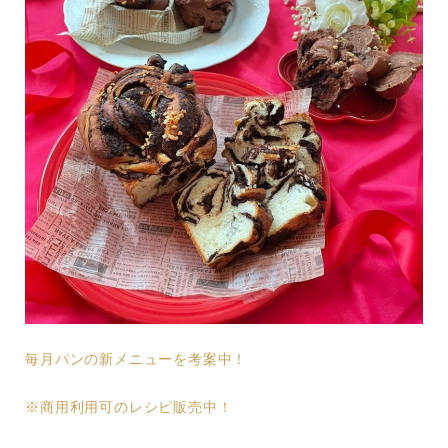
毎月パンの新メニューを考案中！
※商用利用可のレシピ販売中！