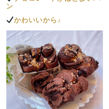
ン
かわいいから♪