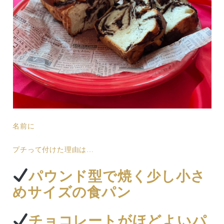
名前に
プチって付けた理由は…
パウンド型で焼く少し小さ
めサイズの食パン
チョコレートがほどよいパ