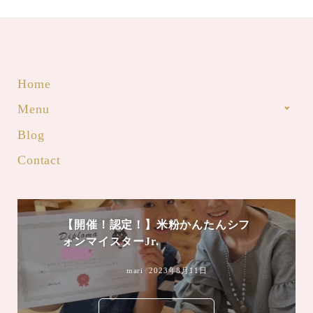
Home
Menu
Blog
Contact
【開催！認定！】米粉かんたんシフ
ォンマイスターJr.
mari
2023年8月11日