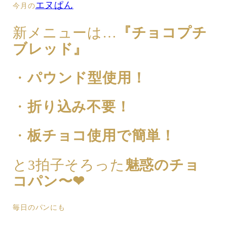
エヌぱん
今月の
新メニューは…
『チョコプチ
ブレッド』
・
パウンド型使用！
・
折り込み不要！
・
板チョコ使用で簡単！
と3拍子そろった
魅惑のチョ
コパン〜❤︎
毎日のパンにも