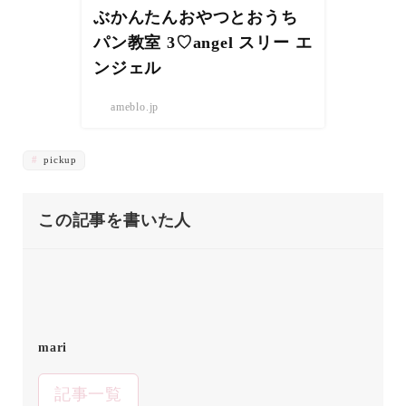
ぶかんたんおやつとおうち
パン教室 3♡angel スリー エ
ンジェル
ameblo.jp
pickup
この記事を書いた人
mari
記事一覧