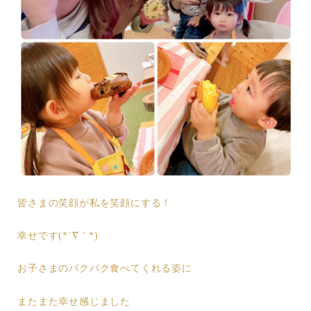
皆さまの笑顔が私を笑顔にする！
幸せです(*´∇｀*)
お子さまのパクパク食べてくれる姿に
またまた幸せ感じました