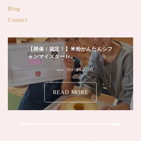
Blog
Contact
mari
2023年8月4日