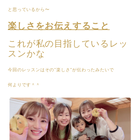
と思っているから〜
楽しさをお伝えすること
これが私の目指しているレッ
スンかな
今回のレッスンはその”楽しさ”が伝わったみたいで
何よりです＾＾