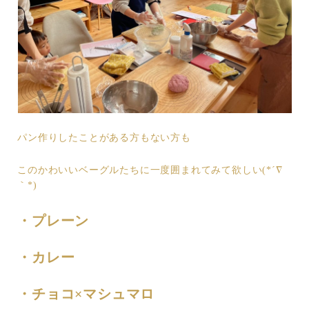
パン作りしたことがある方もない方も
このかわいいベーグルたちに一度囲まれてみて欲しい(*´∇
｀*)
・プレーン
・カレー
・チョコ×マシュマロ