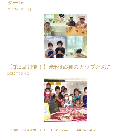
ターJr.
2023年8月11日
【第2回開催！】米粉de3種のカップだんご
2023年8月4日