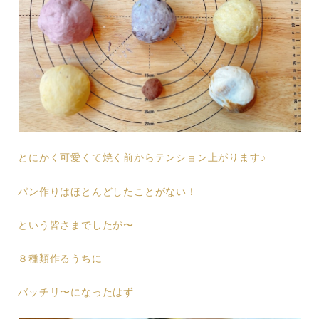
とにかく可愛くて焼く前からテンション上がります♪
パン作りはほとんどしたことがない！
という皆さまでしたが〜
８種類作るうちに
バッチリ〜になったはず