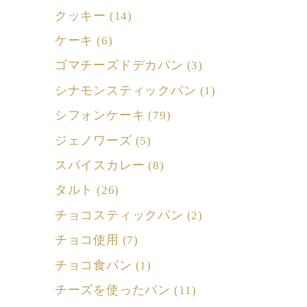
クッキー
(14)
ケーキ
(6)
ゴマチーズドデカパン
(3)
シナモンスティックパン
(1)
シフォンケーキ
(79)
ジェノワーズ
(5)
スパイスカレー
(8)
タルト
(26)
チョコスティックパン
(2)
チョコ使用
(7)
チョコ食パン
(1)
チーズを使ったパン
(11)