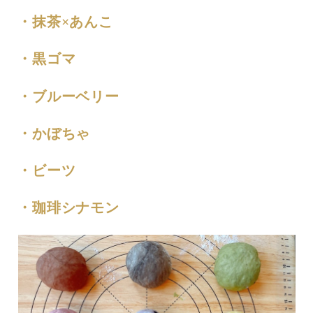
・抹茶×あんこ
・黒ゴマ
・ブルーベリー
・かぼちゃ
・ビーツ
・珈琲シナモン