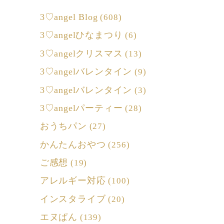
3♡angel Blog
(608)
3♡angelひなまつり
(6)
3♡angelクリスマス
(13)
3♡angelバレンタイン
(9)
3♡angelバレンタイン
(3)
3♡angelパーティー
(28)
おうちパン
(27)
かんたんおやつ
(256)
ご感想
(19)
アレルギー対応
(100)
インスタライブ
(20)
エヌぱん
(139)