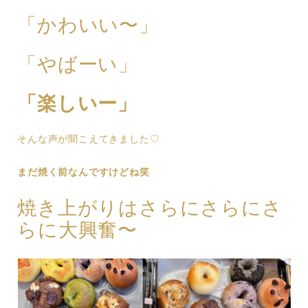
「かわいい〜」
「やばーい」
「楽しいー」
そんな声が聞こえてきました♡
まだ焼く前なんですけどね笑
焼き上がりはさらにさらにさ
らに大興奮〜