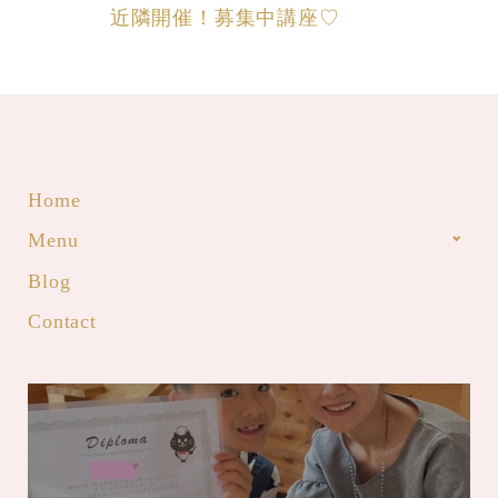
近隣開催！募集中講座♡
Home
Menu
Blog
Contact
【開催！認定！】米粉かんたんシフ
ォンマイスターJr.
mari
2023年8月11日