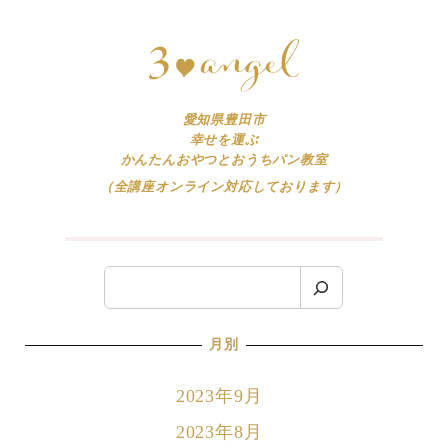
愛知県豊田市
幸せを運ぶ
かんたんおやつとおうちパン教室
（全講座オンライン対応しております）
検
索
月別
2023年9月
2023年8月