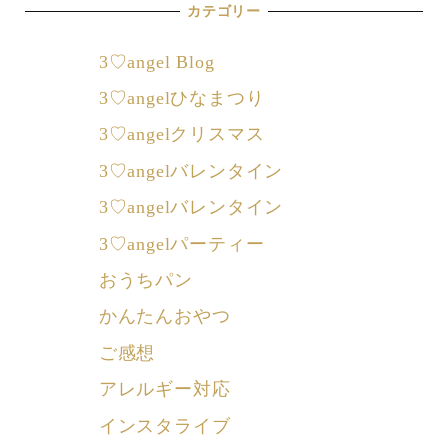
カテゴリー
3♡angel Blog
3♡angelひなまつり
3♡angelクリスマス
3♡angelバレンタイン
3♡angelバレンタイン
3♡angelパーティー
おうちパン
かんたんおやつ
ご感想
アレルギー対応
インスタライブ