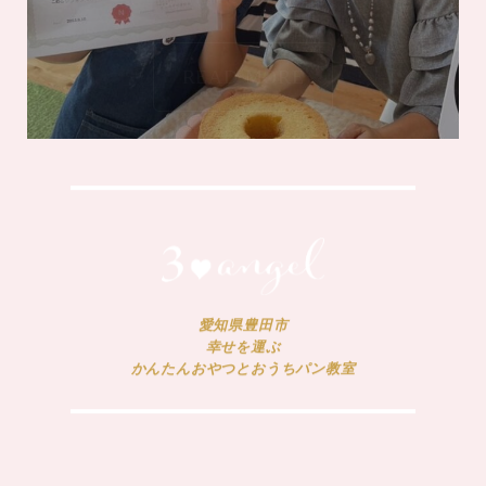
READ MORE
愛知県豊田市
幸せを運ぶ
かんたんおやつとおうちパン教室