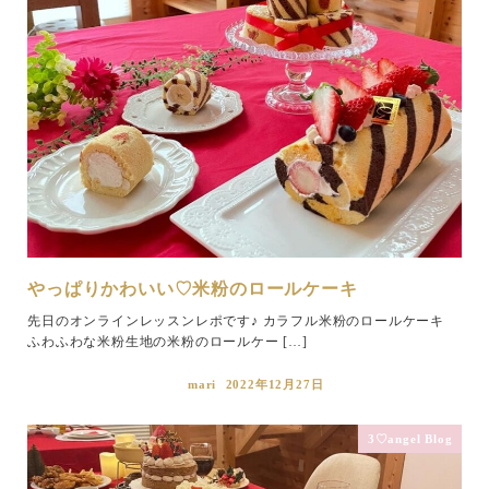
やっぱりかわいい♡米粉のロールケーキ
先日のオンラインレッスンレポです♪ カラフル米粉のロールケーキ
ふわふわな米粉生地の米粉のロールケー […]
mari
2022年12月27日
3♡angel Blog