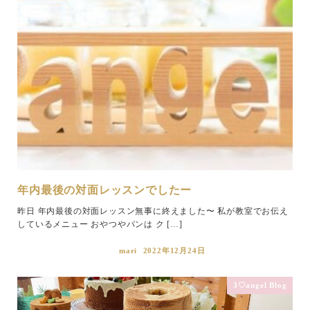
年内最後の対面レッスンでしたー
昨日 年内最後の対面レッスン無事に終えました〜 私が教室でお伝え
しているメニュー おやつやパンは ク […]
mari
2022年12月24日
3♡angel Blog