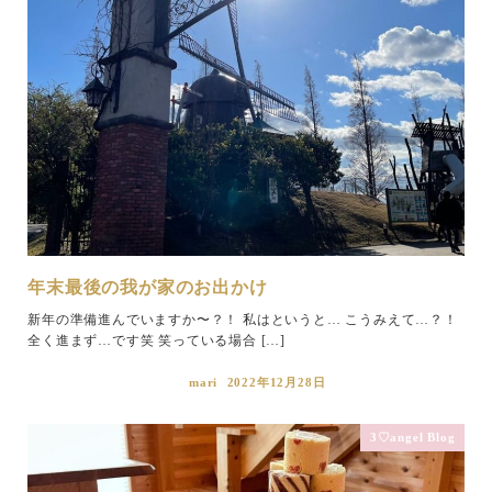
年末最後の我が家のお出かけ
新年の準備進んでいますか〜？！ 私はというと… こうみえて…？！
全く進まず…です笑 笑っている場合 […]
mari
2022年12月28日
3♡angel Blog