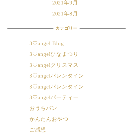
2021年9月
2021年8月
カテゴリー
3♡angel Blog
3♡angelひなまつり
3♡angelクリスマス
3♡angelバレンタイン
3♡angelバレンタイン
3♡angelパーティー
おうちパン
かんたんおやつ
ご感想