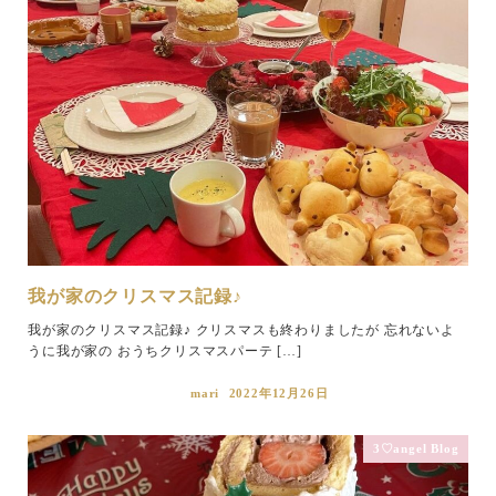
我が家のクリスマス記録♪
我が家のクリスマス記録♪ クリスマスも終わりましたが 忘れないよ
うに我が家の おうちクリスマスパーテ […]
mari
2022年12月26日
3♡angel Blog