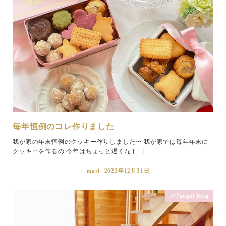
毎年恒例のコレ作りました
我が家の年末恒例のクッキー作りしました〜 我が家では毎年年末に
クッキーを作るの 今年はちょっと遅くな […]
mari
2022年12月31日
3♡angel Blog