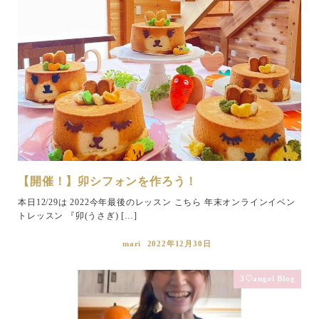
【開催！】卯シフォンを作ろう！
本日12/29は 2022今年最後のレッスン こちら 年末オンラインイベン
トレッスン 『卯(うさぎ) […]
mari
2022年12月30日
3♡angel Blog