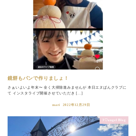
鏡餅もパンで作りましょ！
さぁいよいよ年末〜 全く大掃除進みませんが 本日エヌぱんクラブに
て インスタライブ開催させていただき […]
mari
2022年12月29日
3♡angel Blog