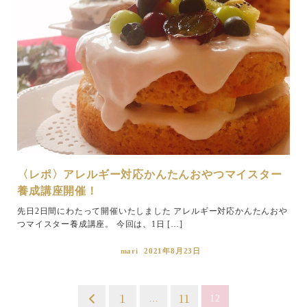
〈レポ〉アレルギー対応かんたんおやつマイスター
養成講座開催！
先日2日間にわたって開催いたしました アレルギー対応かんたんおや
つマイスター養成講座。 今回は、1日 […]
mari
2021年8月23日
投
1
11
…
12