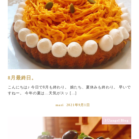
8月最終日。
こんにちは♪ 今日で8月も終わり。 娘たち、夏休みも終わり。 早いで
すねー。 今年の夏は…天気がスッ […]
mari
2021年9月1日
3♡angel Blog