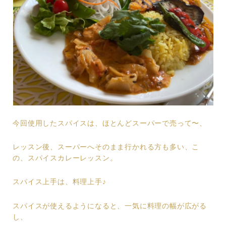
今回使用したスパイスは、ほとんどスーパーで売って〜、
レッスン後、スーパーへそのまま行かれる方も多い、こ
の、スパイスカレーレッスン。
スパイス上手は、料理上手♪
スパイスが使えるようになると、一気に料理の幅が広がる
し、