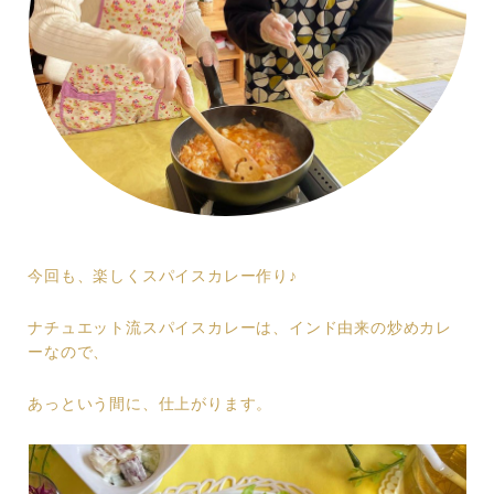
今回も、楽しくスパイスカレー作り♪
ナチュエット流スパイスカレーは、インド由来の炒めカレ
ーなので、
あっという間に、仕上がります。