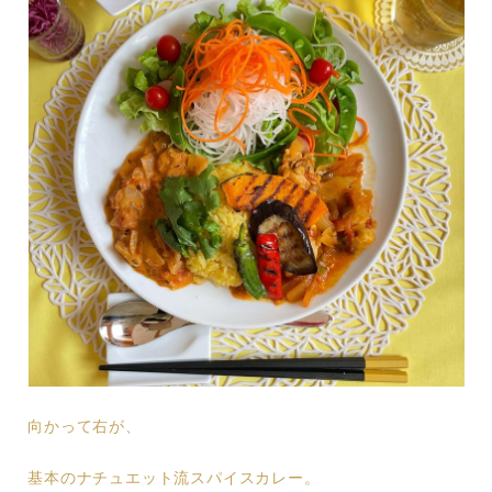
向かって右が、
基本のナチュエット流スパイスカレー。