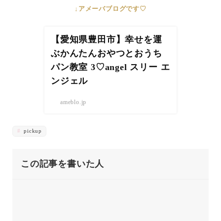
↓アメーバブログです♡
【愛知県豊田市】幸せを運
ぶかんたんおやつとおうち
パン教室 3♡angel スリー エ
ンジェル
ameblo.jp
pickup
この記事を書いた人