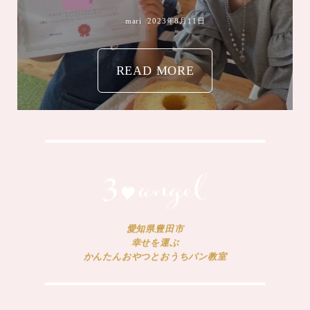
mari
2023年8月4日
愛知県豊田市
幸せを運ぶ
かんたんおやつとおうちパン教室