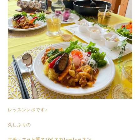
レッスンレポです♪
久しぶりの
ナチュエット流スパイスカレーレッスン