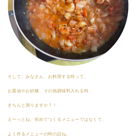
そして、みなさん、お料理する時って、
お醤油やお砂糖、その他調味料入れる時、
きちんと測りますか？！
えーっとね、初めてつくるメニューではなくて、
よく作るメニューの時の話ね。