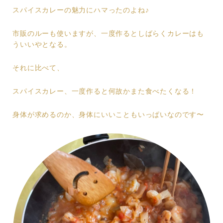
スパイスカレーの魅力にハマったのよね♪
市販のルーも使いますが、一度作るとしばらくカレーはも
ういいやとなる。
それに比べて、
スパイスカレー、一度作ると何故かまた食べたくなる！
身体が求めるのか、身体にいいこともいっぱいなのです〜