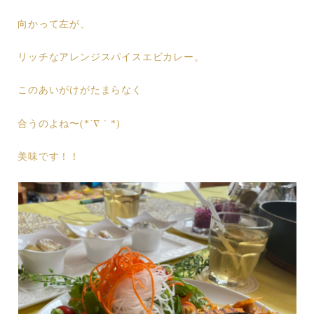
向かって左が、
リッチなアレンジスパイスエビカレー。
このあいがけがたまらなく
合うのよね〜(*´∇｀*)
美味です！！