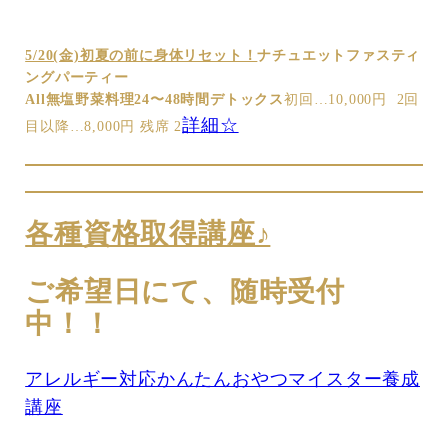
5/20(金)初夏の前に身体リセット！
ナチュエットファスティ
ングパーティー
All無塩野菜料理24〜48時間デトックス
初回…10,000円 2回
詳細☆
目以降…8,000円 残席 2
各種資格取得講座♪
ご希望日にて、随時受付
中！！
アレルギー対応かんたんおやつマイスター養成
講座