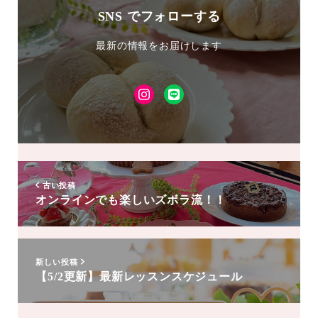
SNS でフォローする
最新の情報をお届けします
Instagram
LINE
友
達
追
加
古い投稿
オンラインでも楽しいズボラ流！！
新しい投稿
【5/2更新】最新レッスンスケジュール