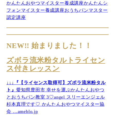
かんたんおやつマイスター養成講座
かんたんシ
フォンマイスター養成講座
おうちパンマスター
認定講座
NEW!! 始まりました！！
ズボラ流米粉タルトライセン
ス付きレッスン
↓↓↓
『【ライセンス取得可】ズボラ流米粉タル
ト』
愛知県豊田市 幸せを運ぶかんたんおやつ
とおうちパン教室 3♡angel スリーエンジェル
杉本真理です♡ かんたんおやつマイスター協
会 …ameblo.jp