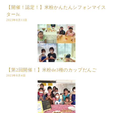
【開催！認定！】米粉かんたんシフォンマイス
ターJr.
2023年8月11日
【第2回開催！】米粉de3種のカップだんご
2023年8月4日