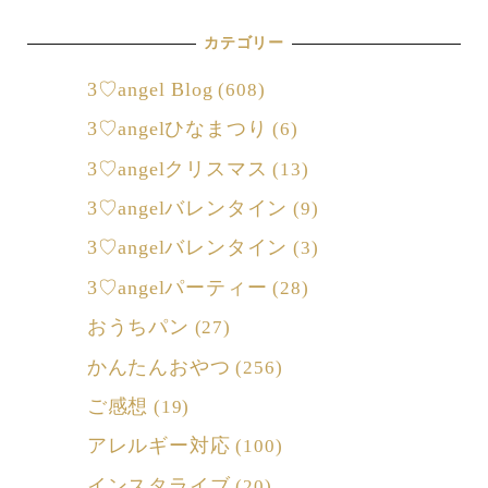
カテゴリー
3♡angel Blog
(608)
3♡angelひなまつり
(6)
3♡angelクリスマス
(13)
3♡angelバレンタイン
(9)
3♡angelバレンタイン
(3)
3♡angelパーティー
(28)
おうちパン
(27)
かんたんおやつ
(256)
ご感想
(19)
アレルギー対応
(100)
インスタライブ
(20)