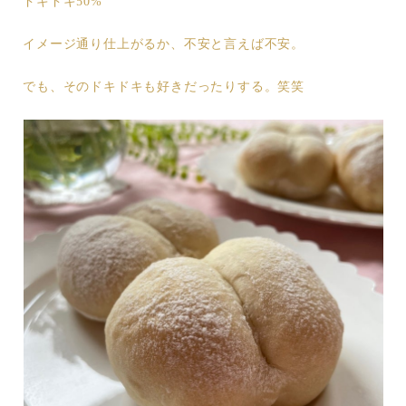
ドキドキ50%
イメージ通り仕上がるか、不安と言えば不安。
でも、そのドキドキも好きだったりする。笑笑