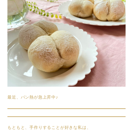
最近、パン熱が急上昇中♪
もともと、手作りすることが好きな私は、