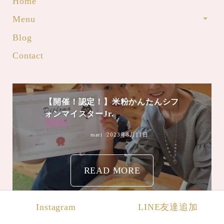
Home
Menu
Blog
Contact
mari
2023年8月4日
Instagram
LINE友達追加