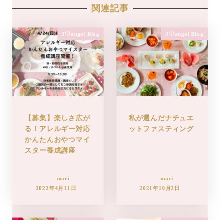
関連記事
3♡angel Blog
3♡angel Blog
【募集】楽しさ広が
私が選んだナチュエ
る！アレルギー対応
ットファスティング
かんたんおやつマイ
スター養成講座
mari
mari
2022年4月11日
2021年10月2日