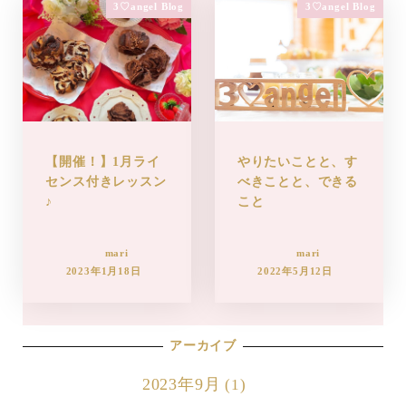
3♡angel Blog
3♡angel Blog
【開催！】1月ライ
やりたいことと、す
センス付きレッスン
べきことと、できる
♪
こと
mari
mari
2023年1月18日
2022年5月12日
アーカイブ
2023年9月
(1)