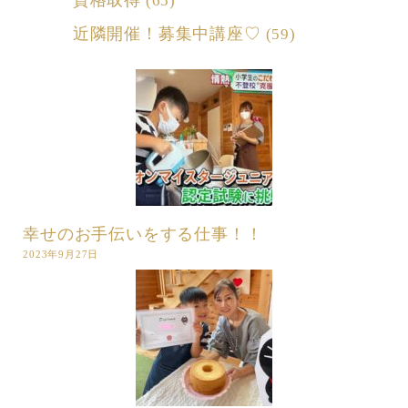
資格取得
(65)
近隣開催！募集中講座♡
(59)
幸せのお手伝いをする仕事！！
2023年9月27日