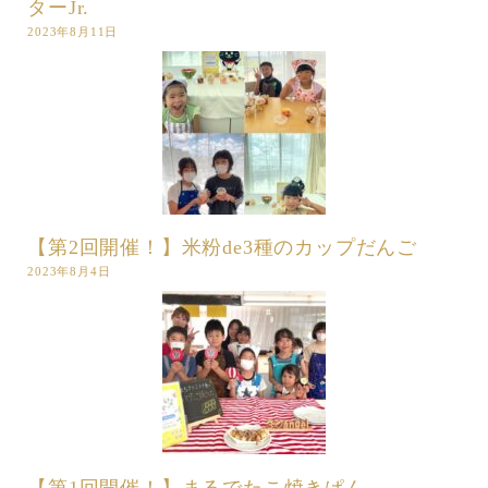
ターJr.
2023年8月11日
【第2回開催！】米粉de3種のカップだんご
2023年8月4日
【第1回開催！】まるでたこ焼きぱん