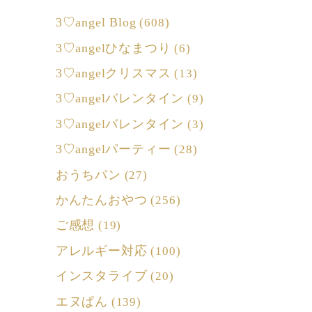
3♡angel Blog
(608)
3♡angelひなまつり
(6)
3♡angelクリスマス
(13)
3♡angelバレンタイン
(9)
3♡angelバレンタイン
(3)
3♡angelパーティー
(28)
おうちパン
(27)
かんたんおやつ
(256)
ご感想
(19)
アレルギー対応
(100)
インスタライブ
(20)
エヌぱん
(139)