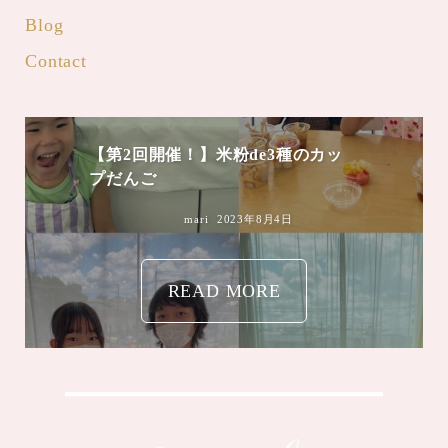
Blog
Contact
【第2回開催！】米粉de3種のカッ
プだんご
mari
2023年8月4日
READ MORE