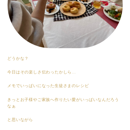
どうかな？
今日はその楽しさ伝わったかしら…
メモでいっぱいになった生徒さまのレシピ
きっとお子様やご家族へ作りたい愛がいっぱいなんだろう
なぁ
と思いながら