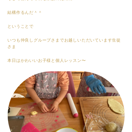
結構作るんだ＾＾
ということで
いつも仲良しグループさまでお越しいただいています生徒
さま
本日はかわいいお子様と個人レッスン〜