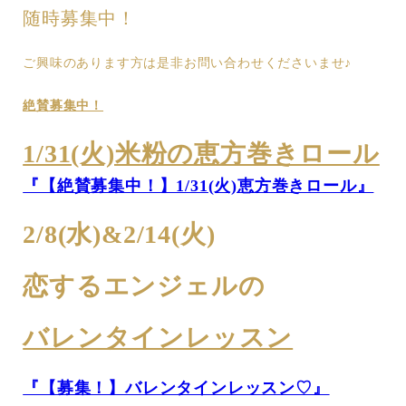
随時募集中！
ご興味のあります方は是非お問い合わせくださいませ♪
絶賛募集中！
1/31(火)米粉の恵方巻きロール
『【絶賛募集中！】1/31(火)恵方巻きロール』
2/8(水)&2/14(火)
恋するエンジェルの
バレンタインレッスン
『【募集！】バレンタインレッスン♡』