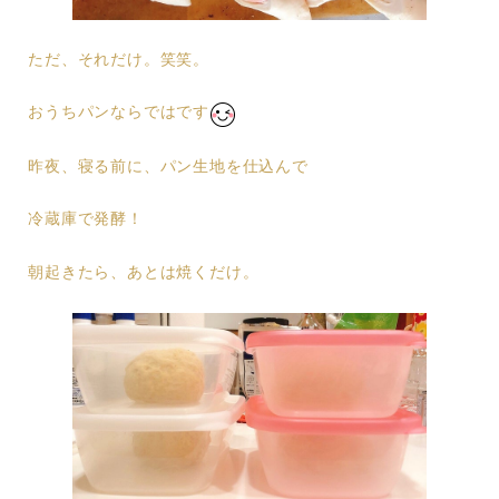
ただ、それだけ。笑笑。
おうちパンならではです
昨夜、寝る前に、パン生地を仕込んで
冷蔵庫で発酵！
朝起きたら、あとは焼くだけ。