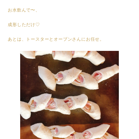
お水飲んで〜、
成形しただけ♡
あとは、トースターとオーブンさんにお任せ。