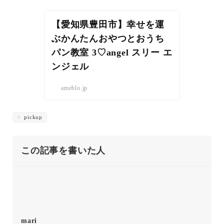
【愛知県豊田市】幸せを運
ぶかんたんおやつとおうち
パン教室 3♡angel スリー エ
ンジェル
ameblo.jp
pickup
この記事を書いた人
mari