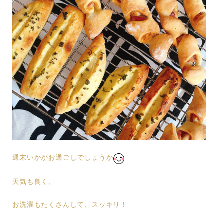
週末いかがお過ごしでしょうか
天気も良く、
お洗濯もたくさんして、スッキリ！