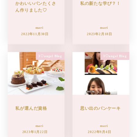
かわいいパンたくさ
私の新たな学び？！
ん作りました♡
mari
mari
2022年11月30日
2023年2月18日
3♡angel Blog
3♡angel Blog
私が選んだ資格
思い出のパンケーキ
mari
mari
2023年1月22日
2022年9月4日