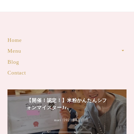
Home
Menu
Blog
Contact
【開催！認定！】米粉かんたんシフ
ォンマイスターJr.
mari
2023年8月11日