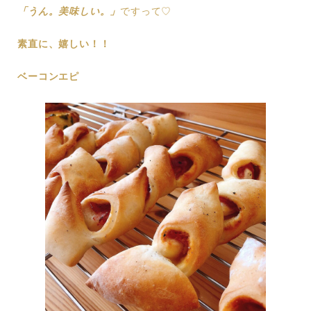
「うん。美味しい。」
ですって♡
素直に、嬉しい！！
ベーコンエピ