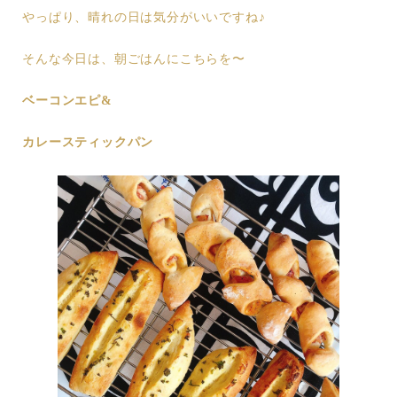
やっぱり、晴れの日は気分がいいですね♪
そんな今日は、朝ごはんにこちらを〜
ベーコンエピ&
カレースティックパン