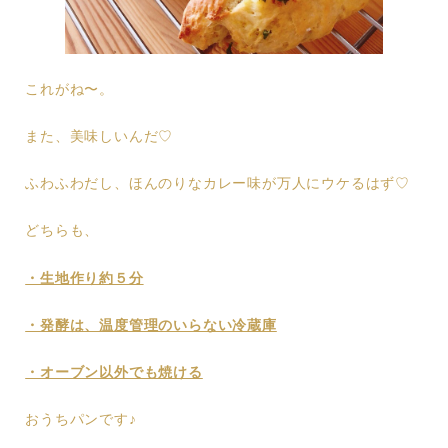
これがね〜。
また、美味しいんだ♡
ふわふわだし、ほんのりなカレー味が万人にウケるはず♡
どちらも、
・生地作り約５分
・発酵は、温度管理のいらない冷蔵庫
・オーブン以外でも焼ける
おうちパンです♪