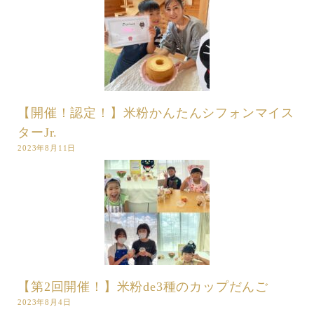
【開催！認定！】米粉かんたんシフォンマイス
ターJr.
2023年8月11日
【第2回開催！】米粉de3種のカップだんご
2023年8月4日