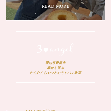
READ MORE
愛知県豊田市
幸せを運ぶ
かんたんおやつとおうちパン教室