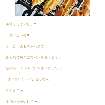
美味しそうでしょ❤︎
…美味しいの❤︎
今日は、夫も休みなので、
みんなで焼き立てパンを食べようと、
朝から、おうちパンを作りました〜♪
“作りました〜♪”と言っても、
朝起きて〜、
手洗いうがいして〜、