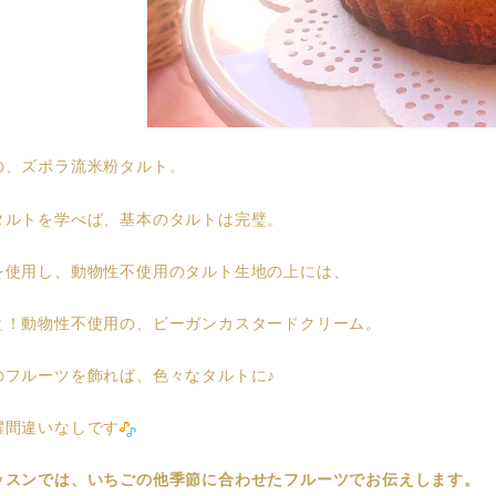
の、ズボラ流米粉タルト。
タルトを学べば、基本のタルトは完璧。
を使用し、動物性不使用のタルト生地の上には、
と！動物性不使用の、ビーガンカスタードクリーム。
のフルーツを飾れば、色々なタルトに♪
躍間違いなしです
ッスンでは、いちごの他季節に合わせたフルーツでお伝えします。