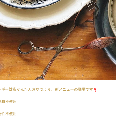
ルギー対応かんたんおやつより、新メニューの登場です
麦粉不使用
物性不使用