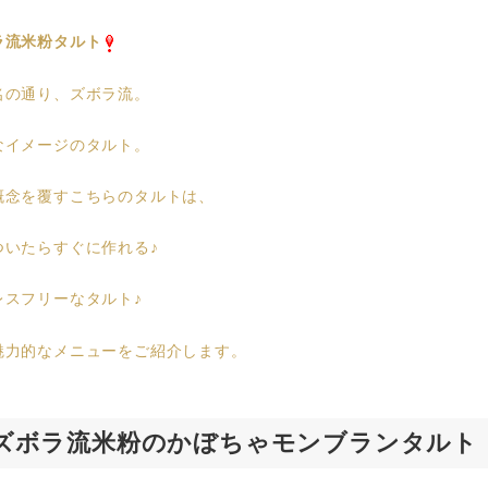
ラ流米粉タルト
名の通り、ズボラ流。
なイメージのタルト。
概念を覆すこちらのタルトは、
ついたらすぐに作れる♪
レスフリーなタルト♪
魅力的なメニューをご紹介します。
ズボラ流米粉のかぼちゃモンブランタルト ¥7