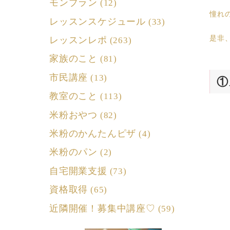
モンブラン
(12)
憧れ
レッスンスケジュール
(33)
是非
レッスンレポ
(263)
家族のこと
(81)
市民講座
(13)
①
教室のこと
(113)
米粉おやつ
(82)
米粉のかんたんピザ
(4)
米粉のパン
(2)
自宅開業支援
(73)
資格取得
(65)
近隣開催！募集中講座♡
(59)