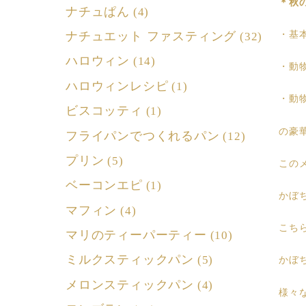
＊秋
ナチュぱん
(4)
ナチュエット ファスティング
・基
(32)
ハロウィン
(14)
・動
ハロウィンレシピ
(1)
・動
ビスコッティ
(1)
の豪
フライパンでつくれるパン
(12)
プリン
(5)
この
ベーコンエピ
(1)
かぼ
マフィン
(4)
こち
マリのティーパーティー
(10)
ミルクスティックパン
(5)
かぼ
メロンスティックパン
(4)
様々