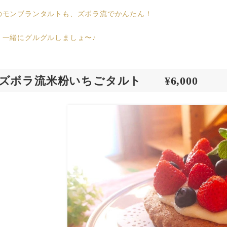
のモンブランタルトも、ズボラ流でかんたん！
、一緒にグルグルしましょ〜♪
ズボラ流米粉いちごタルト ¥6,000