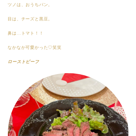
ツノは、おうちパン。
目は、チーズと黒豆。
鼻は…トマト！！
なかなか可愛かった♡笑笑
ローストビーフ