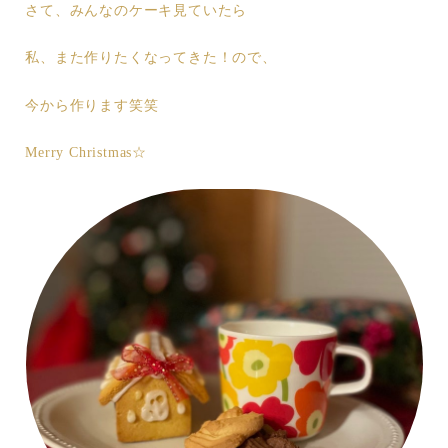
さて、みんなのケーキ見ていたら
私、また作りたくなってきた！ので、
今から作ります笑笑
Merry Christmas☆