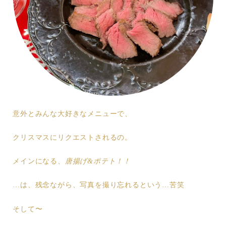
意外とみんな大好きなメニューで、
クリスマスにリクエストされるの。
メインになる、
唐揚げ&ポテト！！
…は、残念ながら、写真を撮り忘れるという…苦笑
そして〜