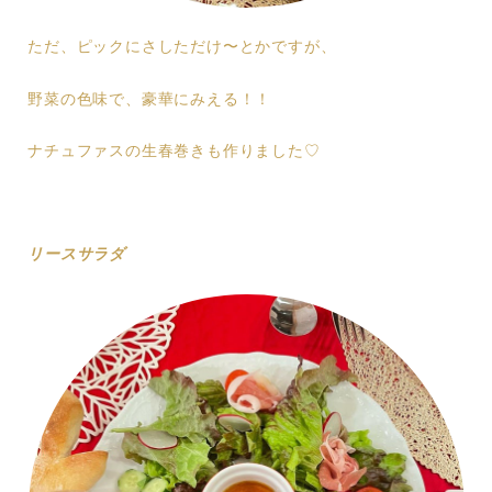
ただ、ピックにさしただけ〜とかですが、
野菜の色味で、豪華にみえる！！
ナチュファスの生春巻きも作りました♡
リースサラダ