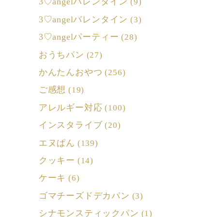
3♡angelバレンタイン
(9)
3♡angelバレンタイン
(3)
3♡angelパーティー
(28)
おうちパン
(27)
かんたんおやつ
(256)
ご感想
(19)
アレルギー対応
(100)
インスタライブ
(20)
エヌぱん
(139)
クッキー
(14)
ケーキ
(6)
ゴマチーズドデカパン
(3)
シナモンスティックパン
(1)