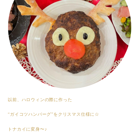
以前、ハロウィンの際に作った
“ガイコツハンバーグ”をクリスマス仕様に☆
トナカイに変身〜♪