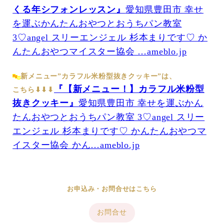
くる年シフォンレッスン』
愛知県豊田市 幸せ
を運ぶかんたんおやつとおうちパン教室
3♡angel スリーエンジェル 杉本まりです♡ か
んたんおやつマイスター協会 …ameblo.jp
新メニュー”カラフル米粉型抜きクッキー”は、
『【新メニュー！】カラフル米粉型
こちら⬇︎⬇︎⬇︎
抜きクッキー』
愛知県豊田市 幸せを運ぶかん
たんおやつとおうちパン教室 3♡angel スリー
エンジェル 杉本まりです♡ かんたんおやつマ
イスター協会 かん…ameblo.jp
お申込み・お問合せはこちら
お問合せ