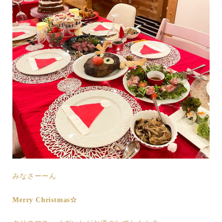
みなさーーん
Merry Christmas☆