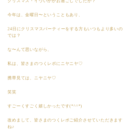
クリスマス・イヴいかがお過ごしでしたか？
今年は、金曜日〜ということもあり、
24日にクリスマスパーティーをする方もいつもより多いの
では？
な〜んて思いながら、
私は、皆さまのつくレポにニヤニヤ♡
携帯見ては、ニヤニヤ♡
笑笑
すごーくすごく嬉しかったです(*^^*)
改めまして、皆さまのつくレポご紹介させていただきます
ね♪