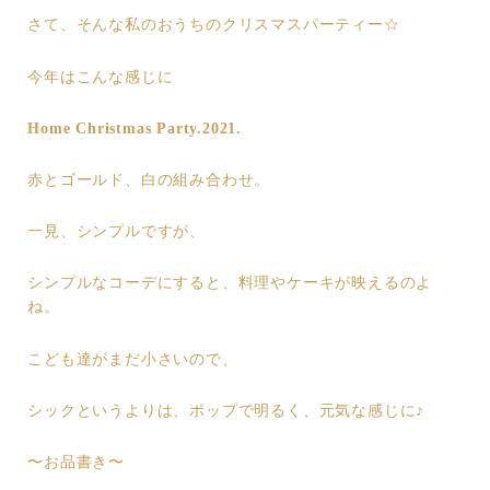
さて、そんな私のおうちのクリスマスパーティー☆
今年はこんな感じに
Home Christmas Party.2021.
赤とゴールド、白の組み合わせ。
一見、シンプルですが、
シンプルなコーデにすると、料理やケーキが映えるのよ
ね。
こども達がまだ小さいので、
シックというよりは、ポップで明るく、元気な感じに♪
〜お品書き〜