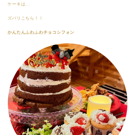
ケーキは…
ズバリこちら！！
かんたんふわふわチョコシフォン