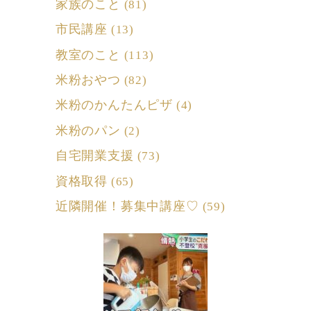
家族のこと
(81)
市民講座
(13)
教室のこと
(113)
米粉おやつ
(82)
米粉のかんたんピザ
(4)
米粉のパン
(2)
自宅開業支援
(73)
資格取得
(65)
近隣開催！募集中講座♡
(59)