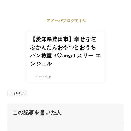
↓アメーバブログです♡
【愛知県豊田市】幸せを運
ぶかんたんおやつとおうち
パン教室 3♡angel スリー エ
ンジェル
ameblo.jp
pickup
この記事を書いた人