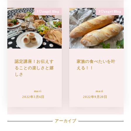
3♡angel Blog
3♡angel Blog
認定講座！お伝えす
家族の食べたいを叶
ることの楽しさと嬉
える！！
しさ
mari
mari
2022年3月6日
2022年9月20日
アーカイブ