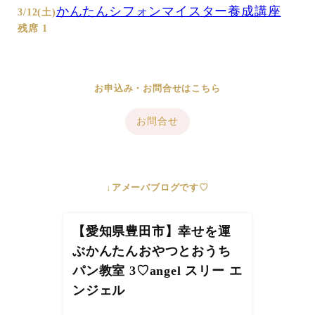
かんたんシフォンマイスター養成講座
3/12(土)
残席 1
お申込み・お問合せはこちら
お問合せ
↓アメーバブログです♡
【愛知県豊田市】幸せを運
ぶかんたんおやつとおうち
パン教室 3♡angel スリー エ
ンジェル