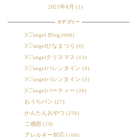
2021年8月
(1)
カテゴリー
3♡angel Blog
(608)
3♡angelひなまつり
(6)
3♡angelクリスマス
(13)
3♡angelバレンタイン
(9)
3♡angelバレンタイン
(3)
3♡angelパーティー
(28)
おうちパン
(27)
かんたんおやつ
(256)
ご感想
(19)
アレルギー対応
(100)