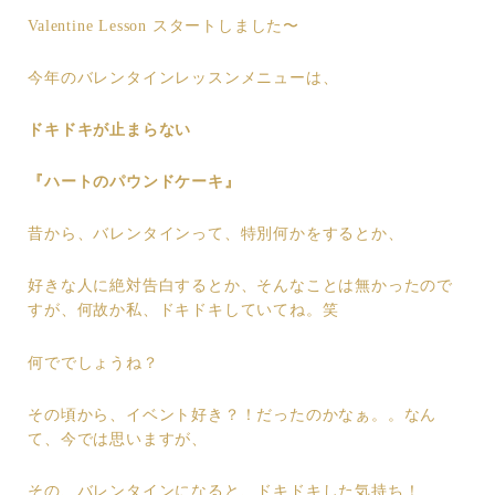
Valentine Lesson スタートしました〜
今年のバレンタインレッスンメニューは、
ドキドキが止まらない
『ハートのパウンドケーキ』
昔から、バレンタインって、特別何かをするとか、
好きな人に絶対告白するとか、そんなことは無かったので
すが、何故か私、ドキドキしていてね。笑
何ででしょうね？
その頃から、イベント好き？！だったのかなぁ。。なん
て、今では思いますが、
その、バレンタインになると、ドキドキした気持ち！