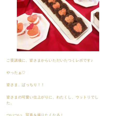
ご受講後に、皆さまからいただいたつくレポです♪
やったぁ♡
皆さま、ばっちり！！
皆さまの可愛い仕上がりに、わたくし、ウットリでし
た。
ついつい、写真を撮りたくなる！