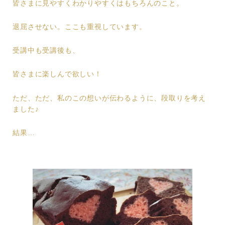
皆さまに見やすくわかりやすくはもちろんのこと。
退屈させない。ここも重視しています。
受講中も受講後も、
皆さまに楽しんで欲しい！
ただ、ただ、私のこの想いが伝わるように、段取りを考え
ました♪
結果…