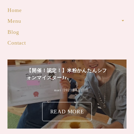
Home
Menu
Blog
Contact
【開催！認定！】米粉かんたんシフ
ォンマイスターJr.
mari
2023年8月11日
READ MORE