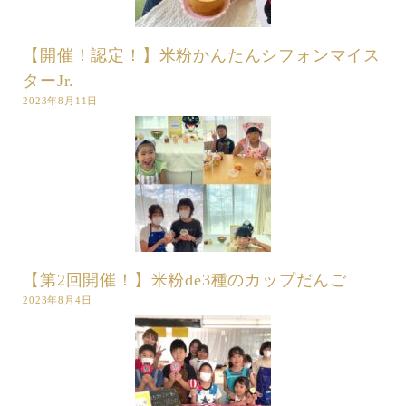
【開催！認定！】米粉かんたんシフォンマイス
ターJr.
2023年8月11日
【第2回開催！】米粉de3種のカップだんご
2023年8月4日