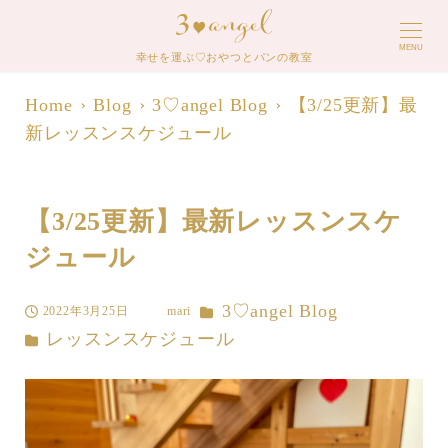
MENU
幸せを運ぶ♡おやつとパンの教室
Home
Blog
3♡angel Blog
【3/25更新】最
新レッスンスケジュール
【3/25更新】最新レッスンスケ
ジュール
カテゴリー
3♡angel Blog
2022年3月25日
mari
投稿日
著
カテゴリー
レッスンスケジュール
者