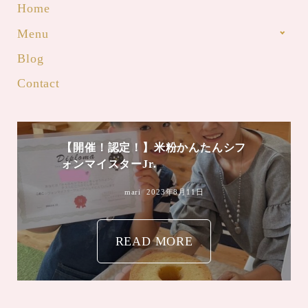
Home
Menu
Blog
Contact
【開催！認定！】米粉かんたんシフ
ォンマイスターJr.
mari
2023年8月11日
READ MORE