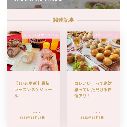
関連記事
レッスンスケジュール
3♡angel Blog
【11/26更新】最新
コレいい！って絶対
レッスンスケジュー
思っていただける自
ル
信アリ！
mari
mari
2021年11月26日
2022年10月8日