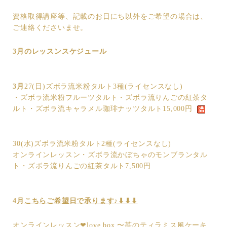
資格取得講座等、記載のお日にち以外をご希望の場合は、
ご連絡くださいませ。
3月のレッスンスケジュール
3月
27(日)ズボラ流米粉タルト3種(ライセンスなし)
・ズボラ流米粉フルーツタルト・ズボラ流りんごの紅茶タ
ルト・ズボラ流キャラメル珈琲ナッツタルト15,000円
30(水)ズボラ流米粉タルト2種(ライセンスなし)
オンラインレッスン・ズボラ流かぼちゃのモンブランタル
ト・ズボラ流りんごの紅茶タルト7,500円
4月
こちらご希望日で承ります♪⬇︎⬇︎⬇︎
オンラインレッスン❤︎love box 〜苺のティラミス風ケーキ