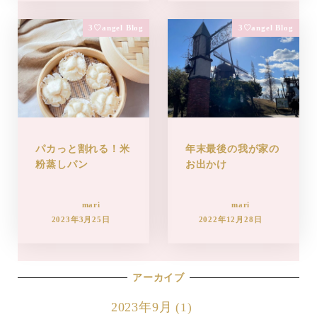
3♡angel Blog
3♡angel Blog
パカっと割れる！米
年末最後の我が家の
粉蒸しパン
お出かけ
mari
mari
2023年3月25日
2022年12月28日
アーカイブ
2023年9月
(1)