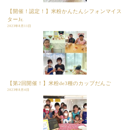
【開催！認定！】米粉かんたんシフォンマイス
ターJr.
2023年8月11日
【第2回開催！】米粉de3種のカップだんご
2023年8月4日