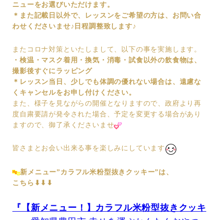
ニューをお選びいただけます。
＊また記載日以外で、レッスンをご希望の方は、お問い合
わせくださいませ♪日程調整致します♪
またコロナ対策といたしまして、以下の事を実施します。
・検温
・マスク着用
・換気
・消毒
・試食以外の飲食物は、
撮影後すぐにラッピング
＊レッスン当日、少しでも体調の優れない場合は、
遠慮な
くキャンセルをお申し付けください。
また、様子を見ながらの開催となりますので、政府より再
度自粛要請が発令された場合、予定を変更する場合があり
ますので、御了承くださいませ
皆さまとお会い出来る事を楽しみにしています
新メニュー”カラフル米粉型抜きクッキー”は、
こちら⬇︎⬇︎⬇︎
『【新メニュー！】カラフル米粉型抜きクッキ