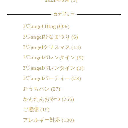
2021年8月
(1)
カテゴリー
3♡angel Blog
(608)
3♡angelひなまつり
(6)
3♡angelクリスマス
(13)
3♡angelバレンタイン
(9)
3♡angelバレンタイン
(3)
3♡angelパーティー
(28)
おうちパン
(27)
かんたんおやつ
(256)
ご感想
(19)
アレルギー対応
(100)