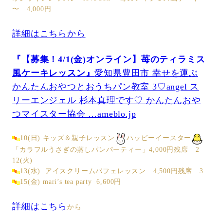
〜 4,000円
詳細はこちらから
『【募集！4/1(金)オンライン】苺のティラミス
風ケーキレッスン』
愛知県豊田市 幸せを運ぶ
かんたんおやつとおうちパン教室 3♡angel ス
リーエンジェル 杉本真理です♡ かんたんおや
つマイスター協会 …ameblo.jp
10(日) キッズ＆親子レッスン
ハッピーイースター
「カラフルうさぎの蒸しパンパーティー」4,000円残席 2
12(火)
13(水) アイスクリームパフェレッスン 4,500円残席 3
15(金) mari’s tea party 6,600円
詳細はこちら
から