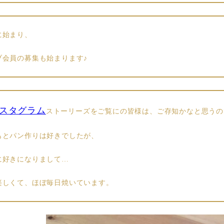
に始まり、
ブ会員の募集も始まります♪
スタグラム
ストーリーズをご覧にの皆様は、ご存知かなと思うの
もとパン作りは好きでしたが、
に好きになりまして…
楽しくて、ほぼ毎日焼いています。