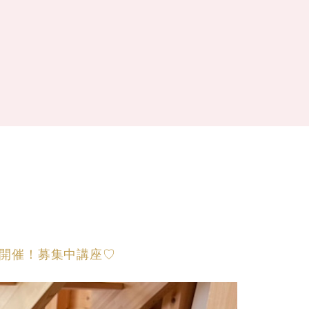
ー
開催！募集中講座♡