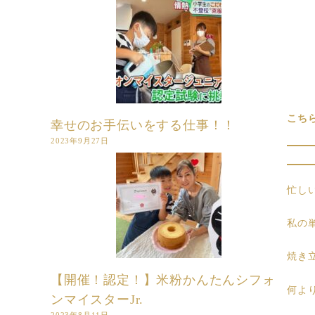
こち
幸せのお手伝いをする仕事！！
2023年9月27日
忙し
私の
焼き
【開催！認定！】米粉かんたんシフォ
何よ
ンマイスターJr.
2023年8月11日