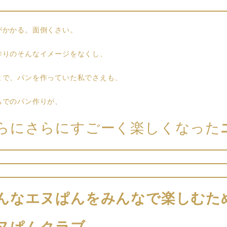
がかかる。面倒くさい。
作りのそんなイメージをなくし、
まで、パンを作っていた私でさえも、
ちでのパン作りが、
らにさらにすごーく楽しくなった
んなエヌぱんをみんなで楽しむた