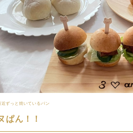
最近ずっと焼いているパン
ヌぱん！！