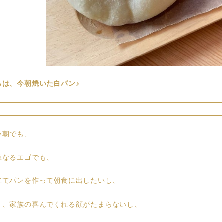
らは、今朝焼いた白パン♪
い朝でも、
単なるエゴでも、
立てパンを作って朝食に出したいし、
り、家族の喜んでくれる顔がたまらないし、