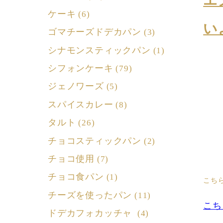
エ
ケーキ
(6)
い
ゴマチーズドデカパン
(3)
シナモンスティックパン
(1)
シフォンケーキ
(79)
ジェノワーズ
(5)
スパイスカレー
(8)
タルト
(26)
チョコスティックパン
(2)
チョコ使用
(7)
チョコ食パン
(1)
こち
チーズを使ったパン
(11)
こち
ドデカフォカッチャ
(4)