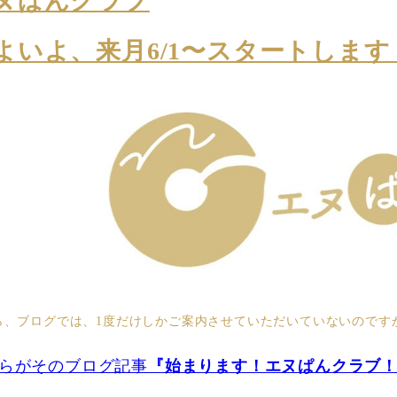
ヌぱんクラブ
よいよ、来月6/1〜スタートします
ら、ブログでは、1度だけしかご案内させていただいていないのです
らがそのブログ記事
『始まります！エヌぱんクラブ