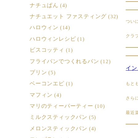
ナチュぱん
(4)
ナチュエット ファスティング
(32)
つい
ハロウィン
(14)
クラ
ハロウィンレシピ
(1)
ビスコッティ
(1)
フライパンでつくれるパン
(12)
イン
プリン
(5)
ベーコンエピ
(1)
もと
マフィン
(4)
さら
マリのティーパーティー
(10)
最近
ミルクスティックパン
(5)
メロンスティックパン
(4)