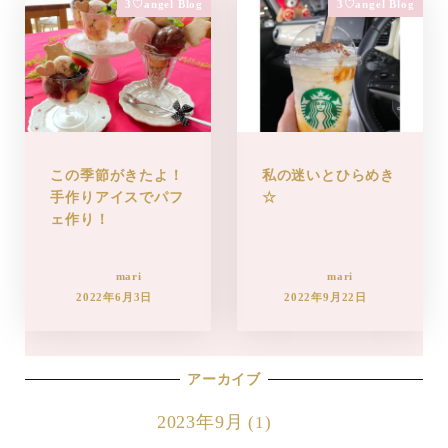
3♡angel Blog
3♡angel Blog
この季節がきたよ！
私の迷いとひらめき
手作りアイスでパフ
☆
ェ作り！
mari
mari
2022年6月3日
2022年9月22日
アーカイブ
2023年9月
(1)