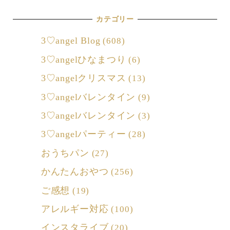
カテゴリー
3♡angel Blog
(608)
3♡angelひなまつり
(6)
3♡angelクリスマス
(13)
3♡angelバレンタイン
(9)
3♡angelバレンタイン
(3)
3♡angelパーティー
(28)
おうちパン
(27)
かんたんおやつ
(256)
ご感想
(19)
アレルギー対応
(100)
インスタライブ
(20)