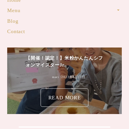
Menu
Blog
Contact
【開催！認定！】米粉かんたんシフ
ォンマイスターJr.
mari
2023年8月11日
READ MORE