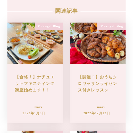
関連記事
3♡angel Blog
3♡angel Blog
【合格！】ナチュエ
【開催！】おうちク
ットファスティング
ロワッサンライセン
講座始めます！！
ス付きレッスン
mari
mari
2022年1月6日
2022年12月12日