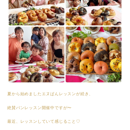
夏から始めましたエヌぱんレッスンが続き、
絶賛パンレッスン開催中ですが〜
最近、レッスンしていて感じること♡