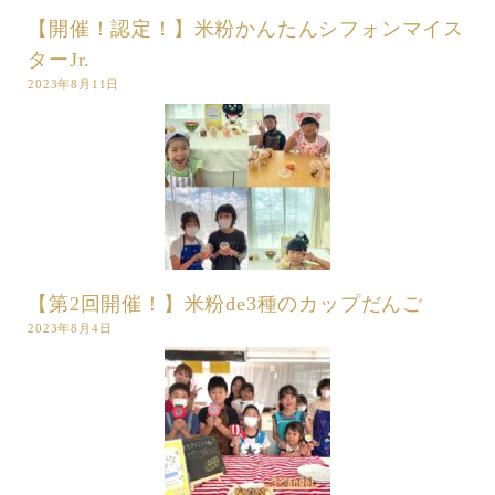
【開催！認定！】米粉かんたんシフォンマイス
ターJr.
2023年8月11日
【第2回開催！】米粉de3種のカップだんご
2023年8月4日