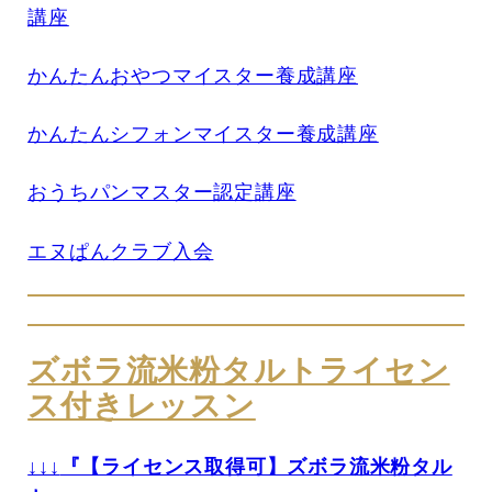
講座
かんたんおやつマイスター養成講座
かんたんシフォンマイスター養成講座
おうちパンマスター認定講座
エヌぱんクラブ入会
ズボラ流米粉タルトライセン
ス付きレッスン
↓↓↓
『【ライセンス取得可】ズボラ流米粉タル