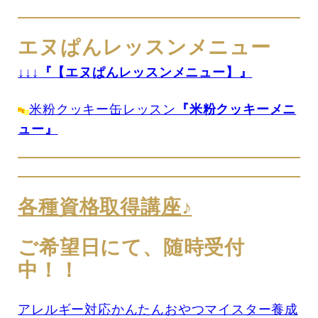
エヌぱんレッスンメニュー
↓↓↓
『【エヌぱんレッスンメニュー】』
米粉クッキー缶レッスン
『米粉クッキーメニ
ュー』
各種資格取得講座♪
ご希望日にて、随時受付
中！！
アレルギー対応かんたんおやつマイスター養成