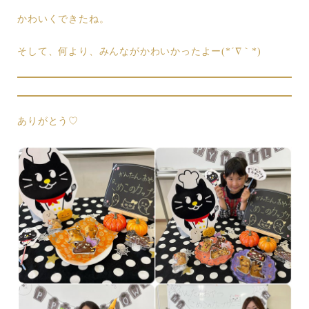
かわいくできたね。
そして、何より、みんながかわいかったよー(*´∇｀*)
ありがとう♡