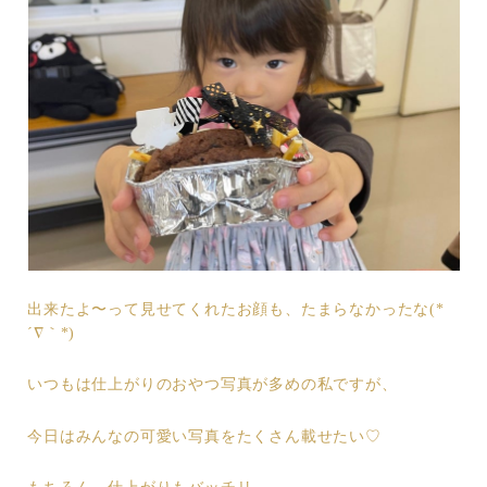
出来たよ〜って見せてくれたお顔も、たまらなかったな(*
´∇｀*)
いつもは仕上がりのおやつ写真が多めの私ですが、
今日はみんなの可愛い写真をたくさん載せたい♡