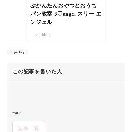
ぶかんたんおやつとおうち
パン教室 3♡angel スリー エ
ンジェル
ameblo.jp
pickup
この記事を書いた人
mari
記事一覧