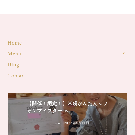
Home
Menu
Blog
Contact
mari
2023年8月4日