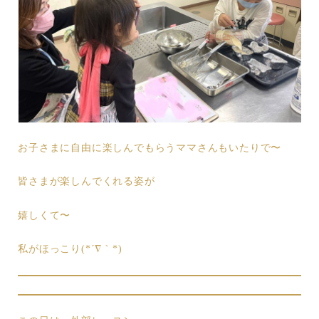
お子さまに自由に楽しんでもらうママさんもいたりで〜
皆さまが楽しんでくれる姿が
嬉しくて〜
私がほっこり(*´∇｀*)