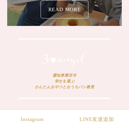
愛知県豊田市
幸せを運ぶ
かんたんおやつとおうちパン教室
Instagram
LINE友達追加