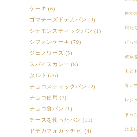
ケーキ
(6)
何か
ゴマチーズドデカパン
(3)
娘た
シナモンスティックパン
(1)
シフォンケーキ
(79)
行っ
ジェノワーズ
(5)
教室
スパイスカレー
(8)
もと
タルト
(26)
青い
チョコスティックパン
(2)
チョコ使用
(7)
レジ
チョコ食パン
(1)
まっ
チーズを使ったパン
(11)
たま
ドデカフォカッチャ
(4)