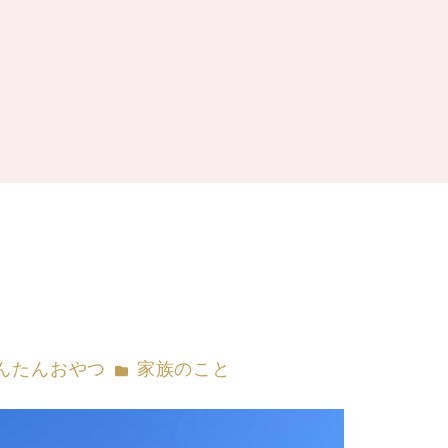
リー
カテゴリー
んたんおやつ
家族のこと