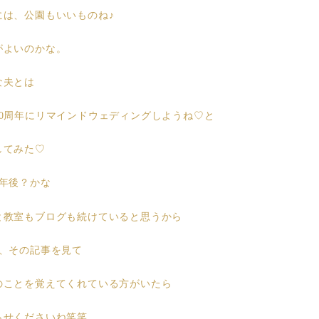
には、公園もいいものね♪
がよいのかな。
な夫とは
20周年にリマインドウェディングしようね♡と
してみた♡
4年後？かな
と教室もブログも続けていると思うから
後、その記事を見て
のことを覚えてくれている方がいたら
らせくださいね笑笑