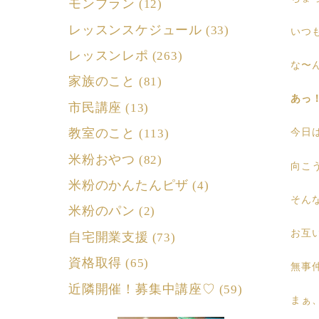
モンブラン
(12)
レッスンスケジュール
(33)
いつ
レッスンレポ
(263)
な〜
家族のこと
(81)
あっ
市民講座
(13)
教室のこと
(113)
今日
米粉おやつ
(82)
向こ
米粉のかんたんピザ
(4)
そん
米粉のパン
(2)
お互
自宅開業支援
(73)
資格取得
(65)
無事
近隣開催！募集中講座♡
(59)
まぁ