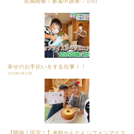
近隣開催！募集中講座♡
(59)
幸せのお手伝いをする仕事！！
2023年9月27日
【開催！認定！】米粉かんたんシフォンマイス