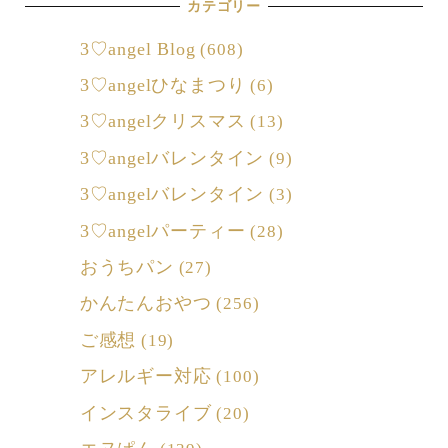
カテゴリー
3♡angel Blog
(608)
3♡angelひなまつり
(6)
3♡angelクリスマス
(13)
3♡angelバレンタイン
(9)
3♡angelバレンタイン
(3)
3♡angelパーティー
(28)
おうちパン
(27)
かんたんおやつ
(256)
ご感想
(19)
アレルギー対応
(100)
インスタライブ
(20)