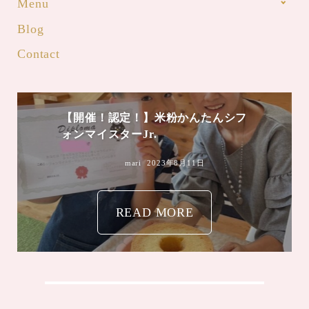
Menu
Blog
Contact
【開催！認定！】米粉かんたんシフ
ォンマイスターJr.
mari
2023年8月11日
READ MORE