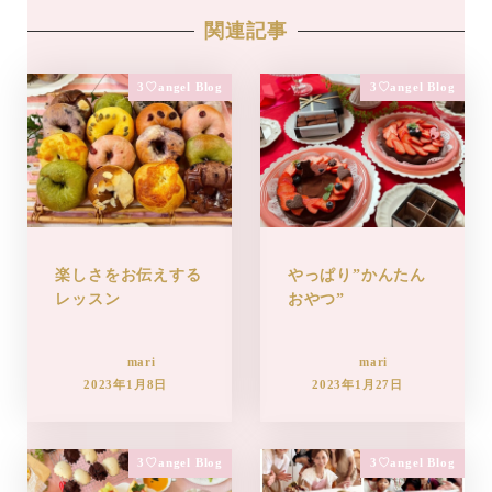
関連記事
3♡angel Blog
3♡angel Blog
楽しさをお伝えする
やっぱり”かんたん
レッスン
おやつ”
mari
mari
2023年1月8日
2023年1月27日
3♡angel Blog
3♡angel Blog