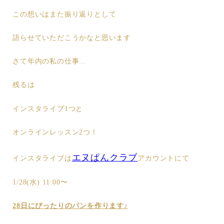
この想いはまた振り返りとして
語らせていただこうかなと思います
さて年内の私の仕事…
残るは
インスタライブ1つと
オンラインレッスン2つ！
エヌぱんクラブ
インスタライブは
アカウントにて
1/28(水) 11:00〜
28日にぴったりのパンを作ります♪