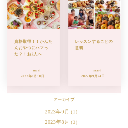
資格取得！！かんた
レッスンすることの
んおやつにハマっ
意義
た？！お2人へ
mari
mari
2022年1月10日
2022年9月24日
アーカイブ
2023年9月
(1)
2023年8月
(3)