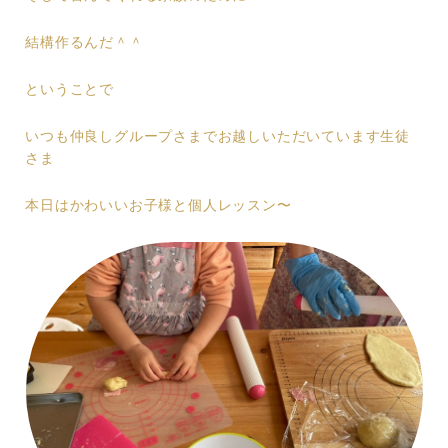
結構作るんだ＾＾
ということで
いつも仲良しグループさまでお越しいただいています生徒
さま
本日はかわいいお子様と個人レッスン〜