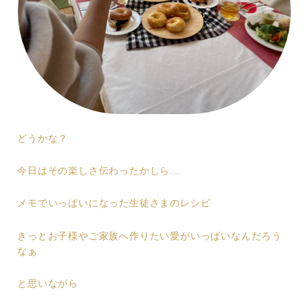
どうかな？
今日はその楽しさ伝わったかしら…
メモでいっぱいになった生徒さまのレシピ
きっとお子様やご家族へ作りたい愛がいっぱいなんだろう
なぁ
と思いながら