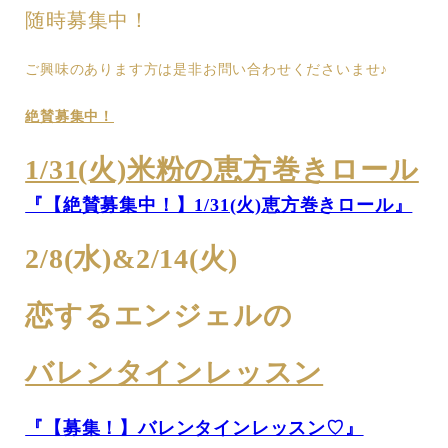
随時募集中！
ご興味のあります方は是非お問い合わせくださいませ♪
絶賛募集中！
1/31(火)米粉の恵方巻きロール
『【絶賛募集中！】1/31(火)恵方巻きロール』
2/8(水)&2/14(火)
恋するエンジェルの
バレンタインレッスン
『【募集！】バレンタインレッスン♡』