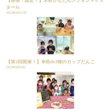
【開催！認定！】米粉かんたんシフォンマイス
ターJr.
2023年8月11日
【第2回開催！】米粉de3種のカップだんご
2023年8月4日