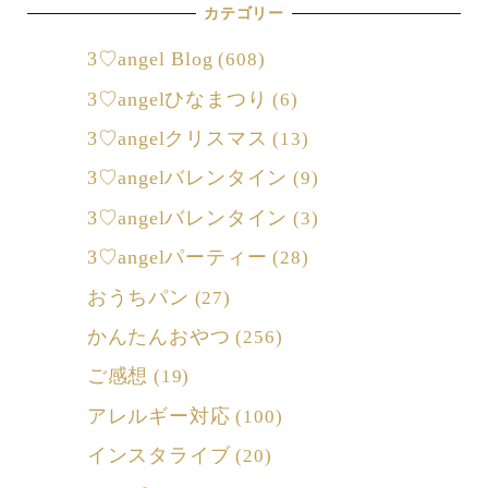
カテゴリー
3♡angel Blog
(608)
3♡angelひなまつり
(6)
3♡angelクリスマス
(13)
3♡angelバレンタイン
(9)
3♡angelバレンタイン
(3)
3♡angelパーティー
(28)
おうちパン
(27)
かんたんおやつ
(256)
ご感想
(19)
アレルギー対応
(100)
インスタライブ
(20)