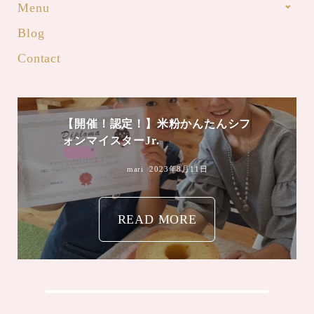
Menu
Blog
Contact
mari
2023年8月4日