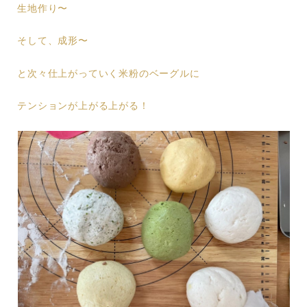
生地作り〜
そして、成形〜
と次々仕上がっていく米粉のベーグルに
テンションが上がる上がる！