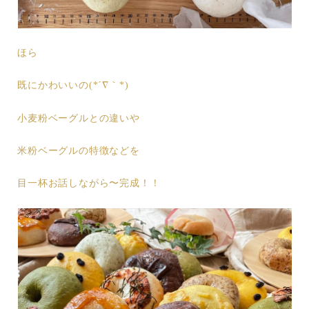
ほら
既にかわいいの(*´∇｀*)
小麦粉ベーグルとの違いや
米粉ベーグルの特徴などを
目一杯お話しながら〜完成！！