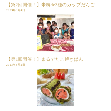
【第2回開催！】米粉de3種のカップだんご
2023年8月4日
【第1回開催！】まるでたこ焼きぱん
2023年8月2日