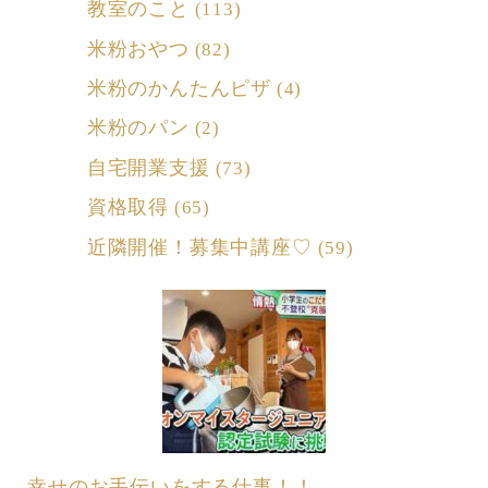
教室のこと
(113)
米粉おやつ
(82)
米粉のかんたんピザ
(4)
米粉のパン
(2)
自宅開業支援
(73)
資格取得
(65)
近隣開催！募集中講座♡
(59)
幸せのお手伝いをする仕事！！