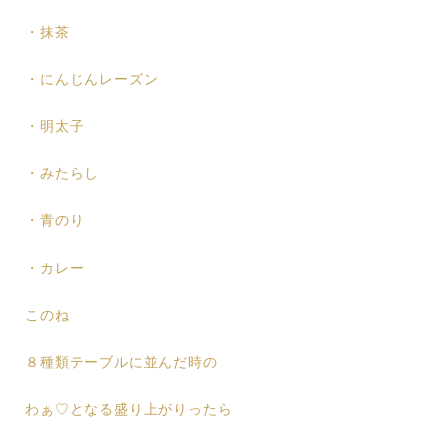
・抹茶
・にんじんレーズン
・明太子
・みたらし
・青のり
・カレー
このね
８種類テーブルに並んだ時の
わぁ♡となる盛り上がりったら