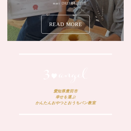
mari
2023年8月11日
READ MORE
愛知県豊田市
幸せを運ぶ
かんたんおやつとおうちパン教室