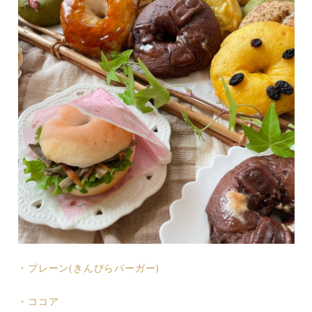
・プレーン(きんぴらバーガー)
・ココア