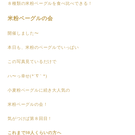
８種類の米粉ベーグルを食べ比べできる！
米粉ベーグルの会
開催しました〜
本日も、米粉のベーグルでいっぱい
この写真見ているだけで
ハ〜っ幸せ(*´∇｀*)
小麦粉ベーグルに続き大人気の
米粉ベーグルの会！
気がつけば第８回目！
これまで30人くらいの方へ