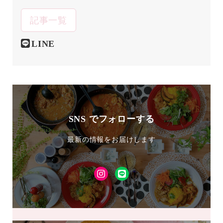
記事一覧
LINE
SNS でフォローする
最新の情報をお届けします
Instagram
LINE
友
達
追