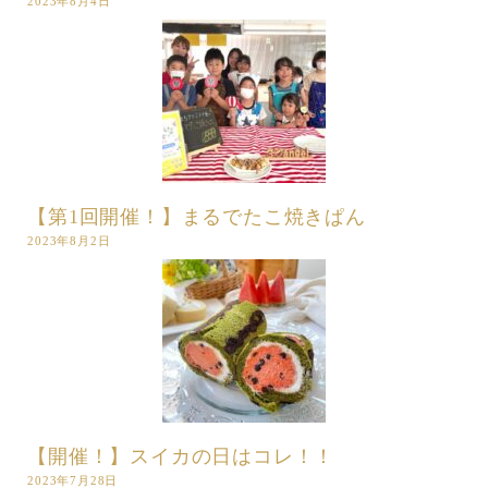
2023年8月4日
【第1回開催！】まるでたこ焼きぱん
2023年8月2日
【開催！】スイカの日はコレ！！
2023年7月28日