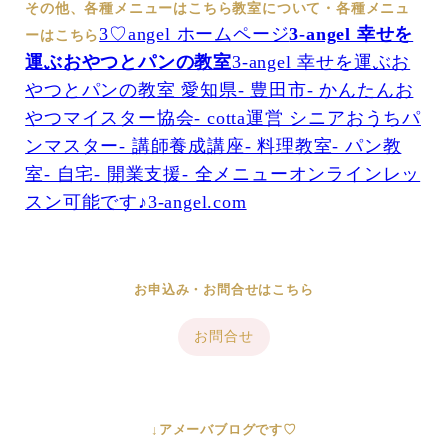
その他、各種メニューはこちら
教室について・各種メニュ
3♡angel ホームページ
3-angel 幸せを
ーはこちら
運ぶおやつとパンの教室
3-angel 幸せを運ぶお
やつとパンの教室 愛知県- 豊田市- かんたんお
やつマイスター協会- cotta運営 シニアおうちパ
ンマスター- 講師養成講座- 料理教室- パン教
室- 自宅- 開業支援- 全メニューオンラインレッ
スン可能です♪3-angel.com
お申込み・お問合せはこちら
お問合せ
↓アメーバブログです♡