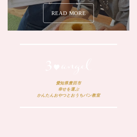
READ MORE
愛知県豊田市
幸せを運ぶ
かんたんおやつとおうちパン教室