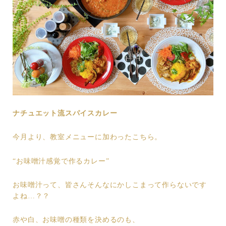
ナチュエット流スパイスカレー
今月より、教室メニューに加わったこちら。
“お味噌汁感覚で作るカレー”
お味噌汁って、皆さんそんなにかしこまって作らないです
よね…？？
赤や白、お味噌の種類を決めるのも、