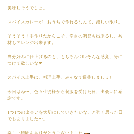
美味しそうでしょ。
スパイスカレーが、おうちで作れるなんて、嬉しい限り。
そうそう！手作りだからこそ、辛さの調節も出来るし、具
材もアレンジ出来ます。
自分好みに仕上げるのも、もちろんOK♪そんな感覚、身に
つけて欲しいな❤︎
スパイス上手は、料理上手。みんなで目指しましょ♪
今日はね〜、色々生徒様から刺激を受けた日。出会いに感
謝です。
1つ1つの出会いを大切にしていきたいな。と強く思った日
でもありました〜。
楽しい時間をありがとうございました