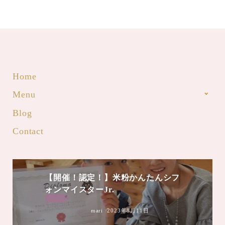
Home
Menu
Blog
Contact
【開催！認定！】米粉かんたんシフ
ォンマイスターJr.
mari
2023年8月11日