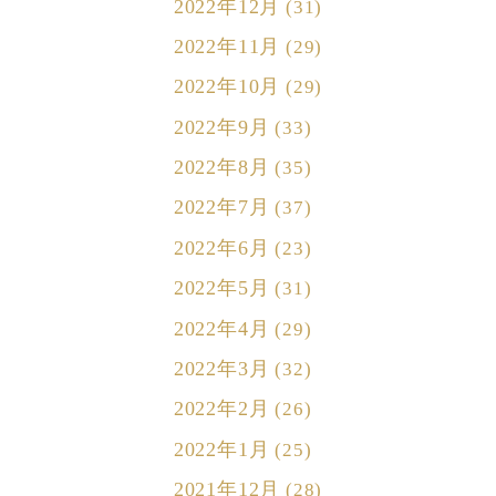
2022年12月
(31)
2022年11月
(29)
2022年10月
(29)
2022年9月
(33)
2022年8月
(35)
2022年7月
(37)
2022年6月
(23)
2022年5月
(31)
2022年4月
(29)
2022年3月
(32)
2022年2月
(26)
2022年1月
(25)
2021年12月
(28)