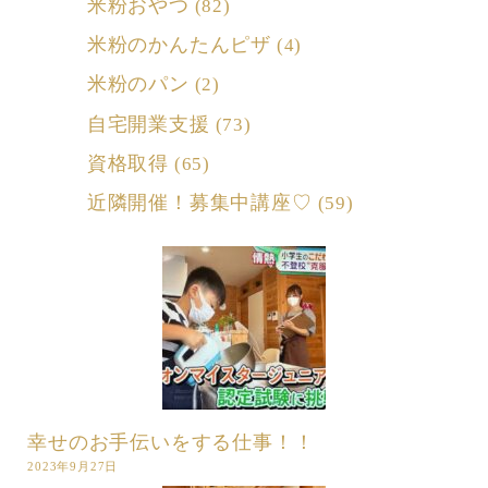
米粉おやつ
(82)
米粉のかんたんピザ
(4)
米粉のパン
(2)
自宅開業支援
(73)
資格取得
(65)
近隣開催！募集中講座♡
(59)
幸せのお手伝いをする仕事！！
2023年9月27日