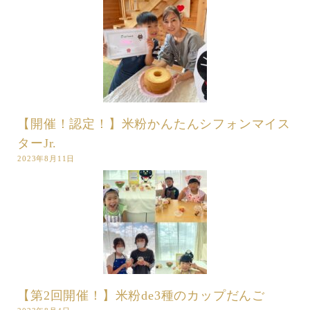
【開催！認定！】米粉かんたんシフォンマイス
ターJr.
2023年8月11日
【第2回開催！】米粉de3種のカップだんご