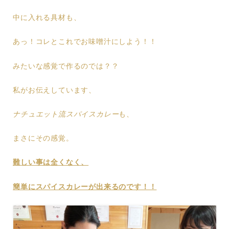
中に入れる具材も、
あっ！コレとこれでお味噌汁にしよう！！
みたいな感覚で作るのでは？？
私がお伝えしています、
ナチュエット流スパイスカレー
も、
まさにその感覚。
難しい事は全くなく、
簡単にスパイスカレーが出来るのです！！