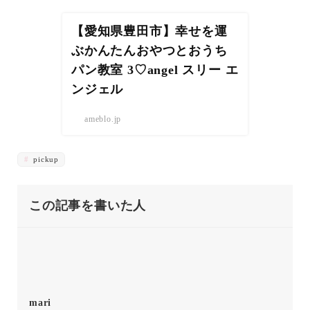
【愛知県豊田市】幸せを運
ぶかんたんおやつとおうち
パン教室 3♡angel スリー エ
ンジェル
ameblo.jp
pickup
この記事を書いた人
mari