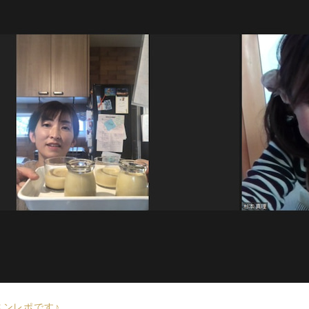
スンレポです♪