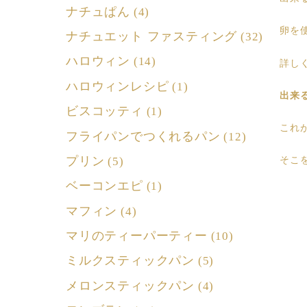
ナチュぱん
(4)
卵を
ナチュエット ファスティング
(32)
ハロウィン
(14)
詳し
ハロウィンレシピ
(1)
出来
ビスコッティ
(1)
これ
フライパンでつくれるパン
(12)
プリン
(5)
そこ
ベーコンエピ
(1)
マフィン
(4)
マリのティーパーティー
(10)
ミルクスティックパン
(5)
メロンスティックパン
(4)