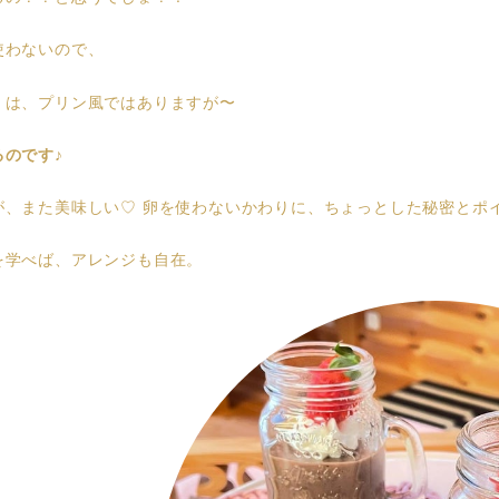
使わないので、
くは、プリン風ではありますが〜
るのです♪
が、また美味しい♡ 卵を使わないかわりに、ちょっとした秘密とポ
を学べば、アレンジも自在。