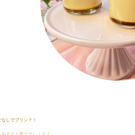
ごなしでプリン？！
るの？？と思うでしょ？！