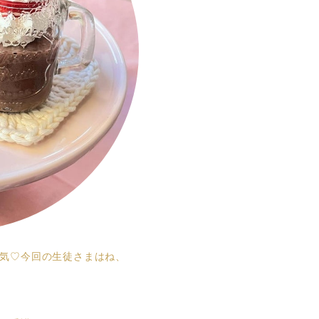
人気♡今回の生徒さまはね、