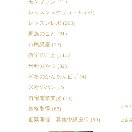
モンブラン
(12)
レッスンスケジュール
(33)
レッスンレポ
(263)
家族のこと
(81)
市民講座
(13)
教室のこと
(113)
米粉おやつ
(82)
米粉のかんたんピザ
(4)
米粉のパン
(2)
自宅開業支援
(73)
こち
資格取得
(65)
近隣開催！募集中講座♡
(59)
ご自