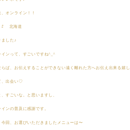
は、オンライン！！
 ⇄ 北海道
りました♪
ラインって、すごいですね^_^
ならば、お伝えすることができない遠く離れた方へお伝え出来る嬉
て、出会い♡
と、すごいな。と思いますし、
ラインの普及に感謝です。
、今回、お選びいただきましたメニューは〜