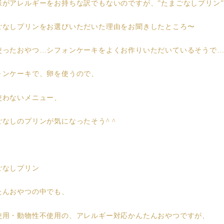
様がアレルギーをお持ちな訳でもないのですが、”たまごなしプリン
ごなしプリンをお選びいただいた理由をお聞きしたところ〜
使ったおやつ…シフォンケーキをよくお作りいただいているそうで
ォンケーキで、卵を使うので、
使わないメニュー、
ごなしのプリンが気になったそう^ ^
。
ごなしプリン
たんおやつの中でも、
使用・動物性不使用の、アレルギー対応かんたんおやつですが、