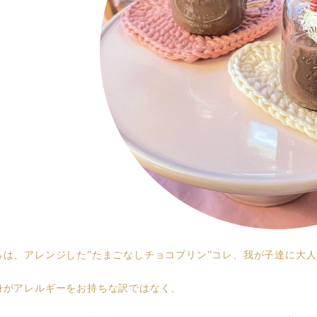
らは、アレンジした”たまごなしチョコプリン”コレ、我が子達に大
身がアレルギーをお持ちな訳ではなく、