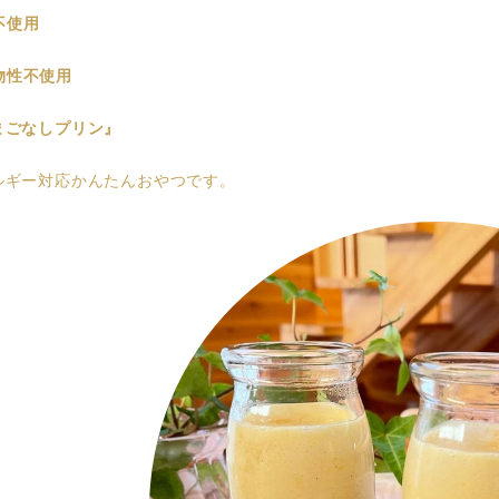
不使用
物性不使用
まごなしプリン』
ルギー対応かんたんおやつです。