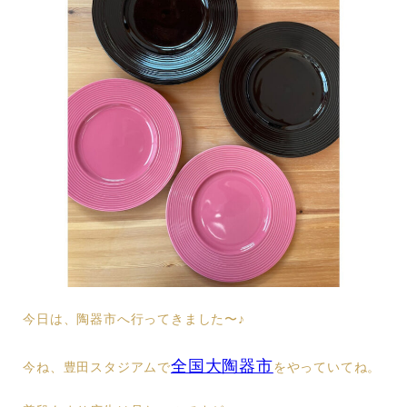
今日は、陶器市へ行ってきました〜♪
全国大陶器市
今ね、豊田スタジアムで
をやっていてね。