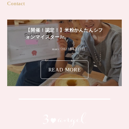
Contact
【開催！認定！】米粉かんたんシフ
ォンマイスターJr.
mari
2023年8月11日
READ MORE