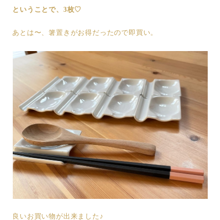
ということで、3枚♡
あとは〜、箸置きがお得だったので即買い。
良いお買い物が出来ました♪