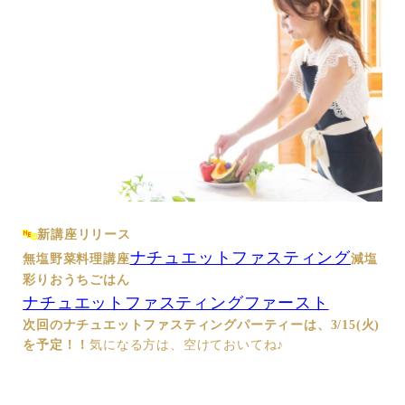
新講座リリース
ナチュエットファスティング
無塩野菜料理講座
減塩
彩りおうちごはん
ナチュエットファスティングファースト
次回のナチュエットファスティングパーティーは、3/15(火)
を予定！！
気になる方は、空けておいてね♪