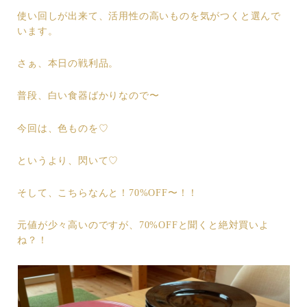
使い回しが出来て、活用性の高いものを気がつくと選んで
います。
さぁ、本日の戦利品。
普段、白い食器ばかりなので〜
今回は、色ものを♡
というより、閃いて♡
そして、こちらなんと！70%OFF〜！！
元値が少々高いのですが、70%OFFと聞くと絶対買いよ
ね？！