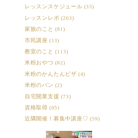
レッスンスケジュール
(33)
レッスンレポ
(263)
家族のこと
(81)
市民講座
(13)
教室のこと
(113)
米粉おやつ
(82)
米粉のかんたんピザ
(4)
米粉のパン
(2)
自宅開業支援
(73)
資格取得
(65)
近隣開催！募集中講座♡
(59)