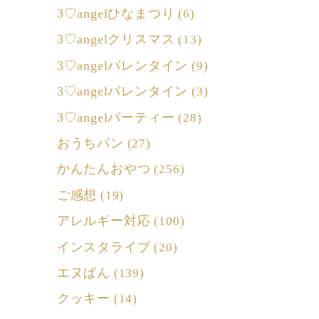
3♡angelひなまつり
(6)
3♡angelクリスマス
(13)
3♡angelバレンタイン
(9)
3♡angelバレンタイン
(3)
3♡angelパーティー
(28)
おうちパン
(27)
かんたんおやつ
(256)
ご感想
(19)
アレルギー対応
(100)
インスタライブ
(20)
エヌぱん
(139)
クッキー
(14)