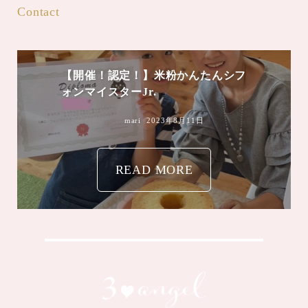
Contact
【開催！認定！】米粉かんたんシフ
ォンマイスターJr.
mari
2023年8月11日
READ MORE