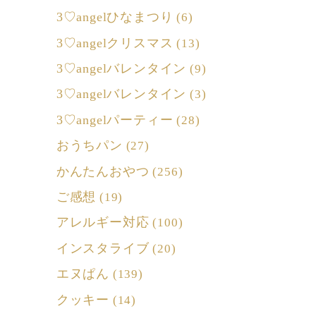
3♡angelひなまつり
(6)
3♡angelクリスマス
(13)
3♡angelバレンタイン
(9)
3♡angelバレンタイン
(3)
3♡angelパーティー
(28)
おうちパン
(27)
かんたんおやつ
(256)
ご感想
(19)
アレルギー対応
(100)
インスタライブ
(20)
エヌぱん
(139)
クッキー
(14)