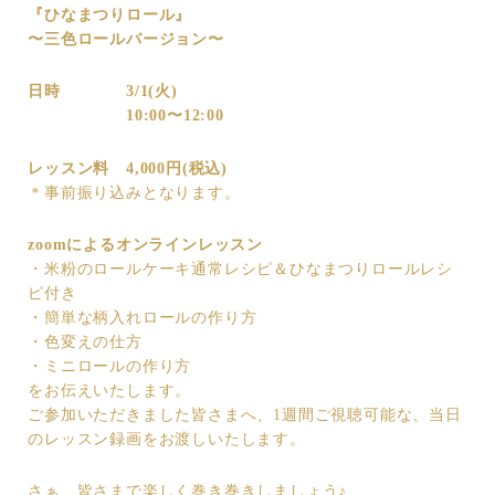
『ひなまつりロール』
〜三色ロールバージョン〜
日時 3/1(火)
10:00〜12:00
レッスン料 4,000円(税込)
＊事前振り込みとなります。
zoomによるオンラインレッスン
・米粉のロールケーキ通常レシピ＆ひなまつりロールレシ
ピ付き
・簡単な柄入れロールの作り方
・色変えの仕方
・ミニロールの作り方
をお伝えいたします。
ご参加いただきました皆さまへ、1週間ご視聴可能な、当日
のレッスン録画をお渡しいたします。
さぁ、皆さまで楽しく巻き巻きしましょう♪