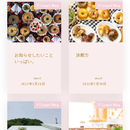
3♡angel Blog
3♡angel Blog
お知らせしたいこと
決断力
いっぱい。
mari
mari
2022年1月16日
2022年7月30日
3♡angel Blog
3♡angel Blog