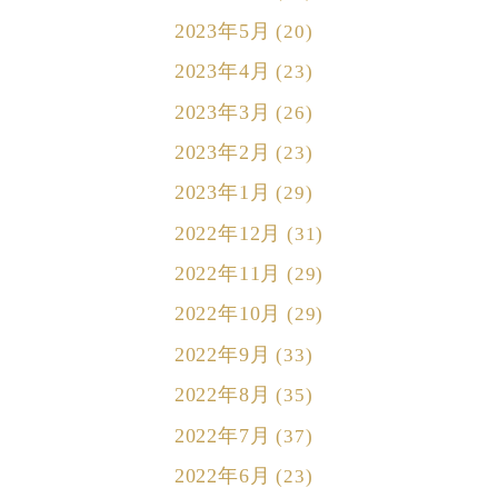
2023年5月
(20)
2023年4月
(23)
2023年3月
(26)
2023年2月
(23)
2023年1月
(29)
2022年12月
(31)
2022年11月
(29)
2022年10月
(29)
2022年9月
(33)
2022年8月
(35)
2022年7月
(37)
2022年6月
(23)