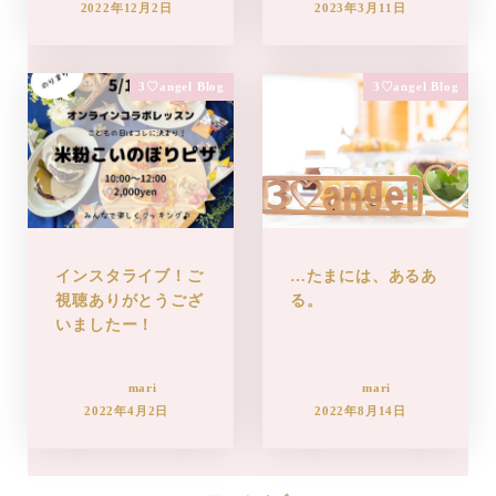
2022年12月2日
2023年3月11日
3♡angel Blog
3♡angel Blog
インスタライブ！ご
…たまには、あるあ
視聴ありがとうござ
る。
いましたー！
mari
mari
2022年4月2日
2022年8月14日