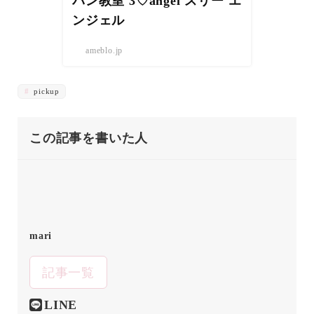
パン教室 3♡angel スリー エ
ンジェル
ameblo.jp
pickup
この記事を書いた人
mari
記事一覧
LINE