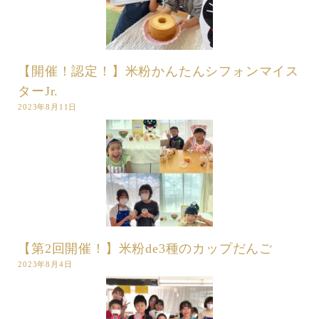
【開催！認定！】米粉かんたんシフォンマイス
ターJr.
2023年8月11日
【第2回開催！】米粉de3種のカップだんご
2023年8月4日