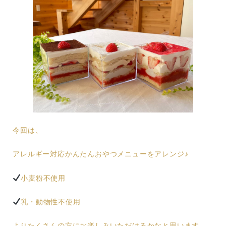
今回は、
アレルギー対応かんたんおやつメニューをアレンジ♪
小麦粉不使用
乳・動物性不使用
よりたくさんの方にお楽しみいただけるかなと思います。