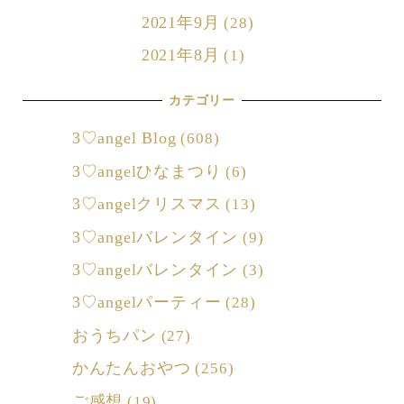
2021年9月
(28)
2021年8月
(1)
カテゴリー
3♡angel Blog
(608)
3♡angelひなまつり
(6)
3♡angelクリスマス
(13)
3♡angelバレンタイン
(9)
3♡angelバレンタイン
(3)
3♡angelパーティー
(28)
おうちパン
(27)
かんたんおやつ
(256)
ご感想
(19)