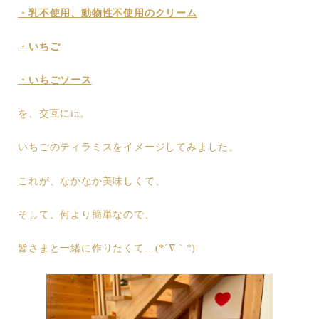
・乳不使用、動物性不使用のクリーム
・いちご
・いちごソース
を、交互にin。
いちごのティラミスをイメージしてみました。
これが、なかなか美味しくて、
そして、何より簡単なので、
皆さまと一緒に作りたくて…(*´∇｀*)