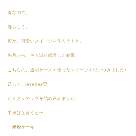
春なので、
春らしく、
何か、可愛いスイーツを作ろう！と、
先月から、色々試行錯誤した結果、
こちらの、透明ケースを使ったスイーツを思いつきました♪
題して、
love box♡
たくさんのラブを詰め込みました。
中身はと言うと〜、
・米粉ケーキ