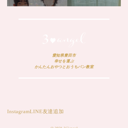
愛知県豊田市
幸せを運ぶ
かんたんおやつとおうちパン教室
Instagram
LINE友達追加