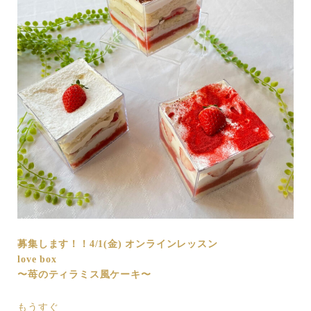
募集します！！
4/1(金) オンラインレッスン
love box
〜苺のティラミス風ケーキ〜
もうすぐ