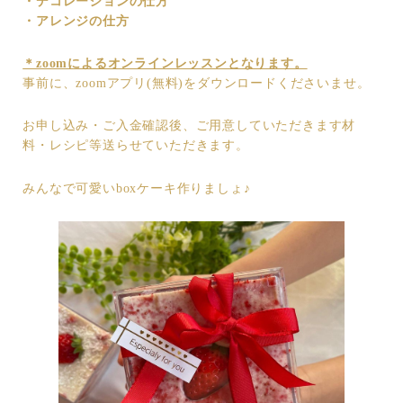
・デコレーションの仕方
・アレンジの仕方
＊zoomによるオンラインレッスンとなります。
事前に、zoomアプリ(無料)をダウンロードくださいませ。
お申し込み・ご入金確認後、ご用意していただきます材
料・レシピ等送らせていただきます。
みんなで可愛いboxケーキ作りましょ♪