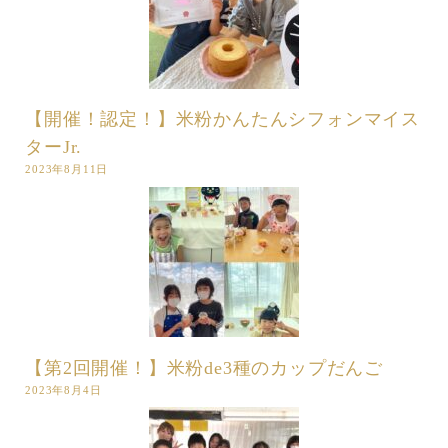
【開催！認定！】米粉かんたんシフォンマイス
ターJr.
2023年8月11日
【第2回開催！】米粉de3種のカップだんご
2023年8月4日