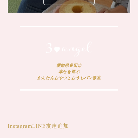
愛知県豊田市
幸せを運ぶ
かんたんおやつとおうちパン教室
Instagram
LINE友達追加