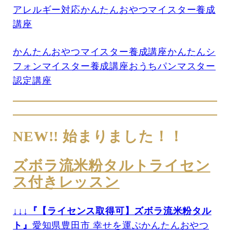
アレルギー対応かんたんおやつマイスター養成
講座
かんたんおやつマイスター養成講座
かんたんシ
フォンマイスター養成講座
おうちパンマスター
認定講座
NEW!! 始まりました！！
ズボラ流米粉タルトライセン
ス付きレッスン
↓↓↓
『【ライセンス取得可】ズボラ流米粉タル
ト』
愛知県豊田市 幸せを運ぶかんたんおやつ