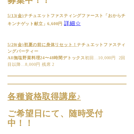
募集中！！
5/13(金)
ナチュエットファスティングファースト「おからチ
詳細☆
キンナゲット献立」6,600円
5/20(金)初夏の前に身体リセット！
ナチュエットファスティ
ングパーティー
All無塩野菜料理24〜48時間デトックス
初回…10,000円 2回
目以降…8,000円 残席 2
各種資格取得講座♪
ご希望日にて、随時受付
中！！