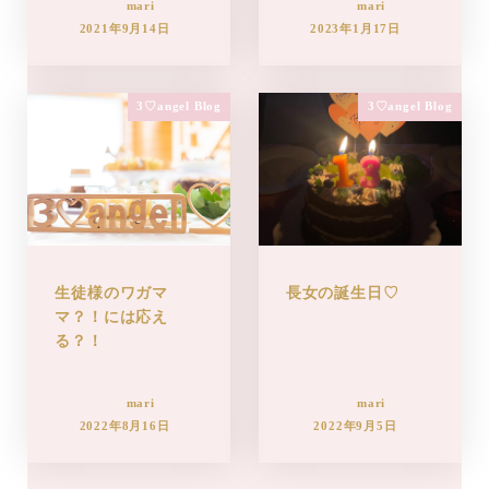
mari
mari
2021年9月14日
2023年1月17日
3♡angel Blog
3♡angel Blog
生徒様のワガマ
長女の誕生日♡
マ？！には応え
る？！
mari
mari
2022年8月16日
2022年9月5日