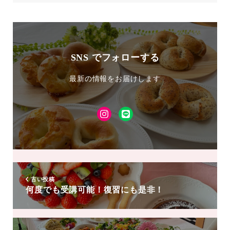
SNS でフォローする
最新の情報をお届けします
Instagram
LINE
友
達
追
加
古い投稿
何度でも受講可能！復習にも是非！