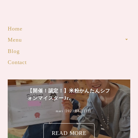
Home
Menu
Blog
Contact
【開催！認定！】米粉かんたんシフ
ォンマイスターJr.
mari
2023年8月11日
READ MORE