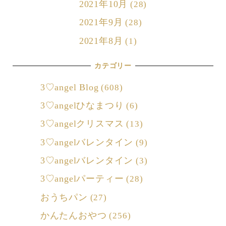
2021年10月
(28)
2021年9月
(28)
2021年8月
(1)
カテゴリー
3♡angel Blog
(608)
3♡angelひなまつり
(6)
3♡angelクリスマス
(13)
3♡angelバレンタイン
(9)
3♡angelバレンタイン
(3)
3♡angelパーティー
(28)
おうちパン
(27)
かんたんおやつ
(256)