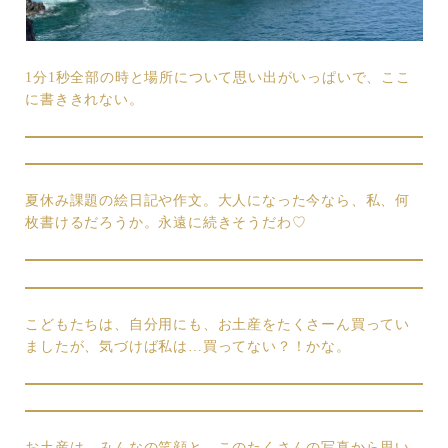
1分1秒全部の時と場所について思い出がいっぱいで、ここ
に書ききれない。
夏休み課題の絵日記や作文。大人になった今なら、私、何
枚書けるだろうか。永遠に続きそうだわ♡
こどもたちは、自分用にも、お土産をたくさーん買ってい
ましたが、気づけば私は…買ってない？！かな。
お土産は、みんなの笑顔と、このたくさんの写真から思い