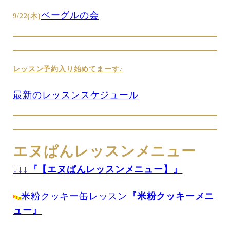
ベーグルの会
9/22(木)
レッスン予約入り始めてまーす♪
最新のレッスンスケジュール
エヌぱんレッスンメニュー
↓↓↓
『【エヌぱんレッスンメニュー】』
米粉クッキー缶レッスン
『米粉クッキーメニ
ュー』