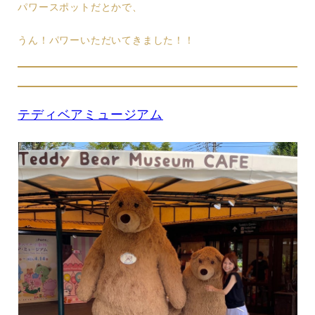
パワースポットだとかで、
うん！パワーいただいてきました！！
テディベアミュージアム