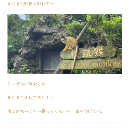
またまた動物と戯れて〜
リスザルの餌やりが…
またまた楽しすぎた！！
肩にめちゃくちゃ乗ってくるから、気をつけてね。