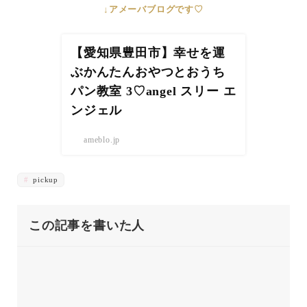
↓アメーバブログです♡
【愛知県豊田市】幸せを運
ぶかんたんおやつとおうち
パン教室 3♡angel スリー エ
ンジェル
ameblo.jp
pickup
この記事を書いた人