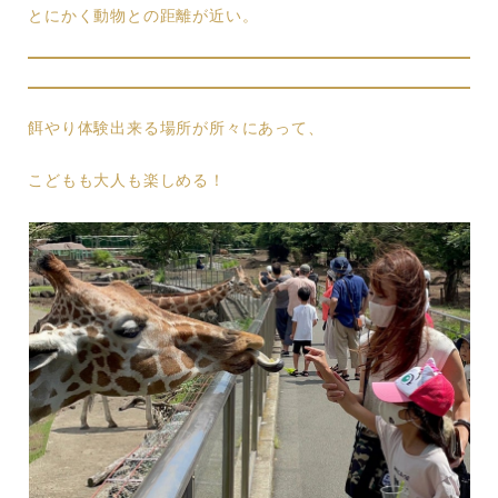
とにかく動物との距離が近い。
餌やり体験出来る場所が所々にあって、
こどもも大人も楽しめる！