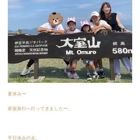
夏休み〜
家族旅行へ行ってきました〜。
平日休みの夫。