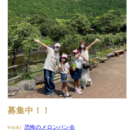
募集中！！
恐怖のメロンパン会
9/6(火)