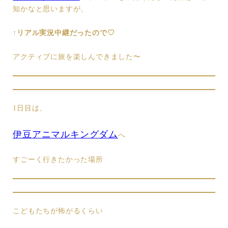
知かなと思いますが、
↑リアル実況中継だったので♡
アクティブに旅を楽しんできました〜
1日目は、
伊豆アニマルキングダム
へ
すごーく行きたかった場所
こどもたちが怖がるくらい