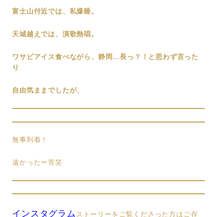
富士山付近では、私爆睡。
天城越えでは、演歌熱唱。
ワサビアイス食べながら、静岡…長っ？！と思わず言った
り
自由気ままでしたが、
無事到着！
遠かったー苦笑
インスタグラム
ストーリーをご覧くださった方はご存