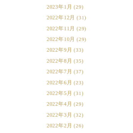
2023年1月
(29)
2022年12月
(31)
2022年11月
(29)
2022年10月
(29)
2022年9月
(33)
2022年8月
(35)
2022年7月
(37)
2022年6月
(23)
2022年5月
(31)
2022年4月
(29)
2022年3月
(32)
2022年2月
(26)