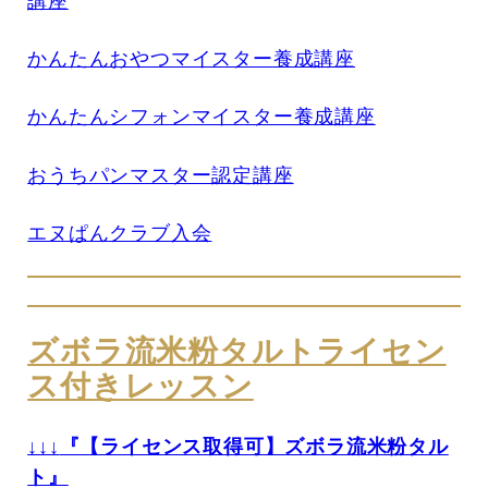
講座
かんたんおやつマイスター養成講座
かんたんシフォンマイスター養成講座
おうちパンマスター認定講座
エヌぱんクラブ入会
ズボラ流米粉タルトライセン
ス付きレッスン
↓↓↓
『【ライセンス取得可】ズボラ流米粉タル
ト』