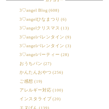
カテゴリー
3♡angel Blog
(608)
3♡angelひなまつり
(6)
3♡angelクリスマス
(13)
3♡angelバレンタイン
(9)
3♡angelバレンタイン
(3)
3♡angelパーティー
(28)
おうちパン
(27)
かんたんおやつ
(256)
ご感想
(19)
アレルギー対応
(100)
インスタライブ
(20)
エヌぱん
(139)