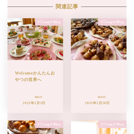
関連記事
3♡angel Blog
3♡angel Blog
Welcomeかんたんお
やつの世界へ
mari
mari
2022年5月3日
2023年1月28日
3♡angel Blog
3♡angel Blog