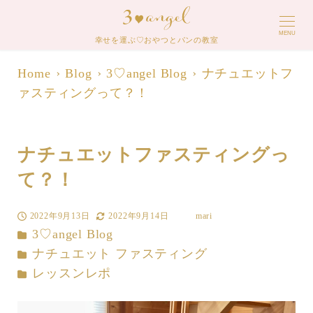
MENU
幸せを運ぶ♡おやつとパンの教室
Home
Blog
3♡angel Blog
ナチュエットフ
ァスティングって？！
ナチュエットファスティングっ
て？！
2022年9月13日
2022年9月14日
mari
投稿日
更新日
著
カテゴリー
3♡angel Blog
者
カテゴリー
ナチュエット ファスティング
カテゴリー
レッスンレポ