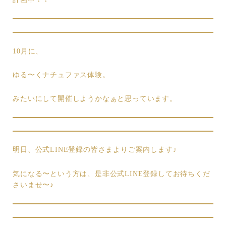
10月に、
ゆる〜くナチュファス体験。
みたいにして開催しようかなぁと思っています。
明日、公式LINE登録の皆さまよりご案内します♪
気になる〜という方は、是非公式LINE登録してお待ちくだ
さいませ〜♪