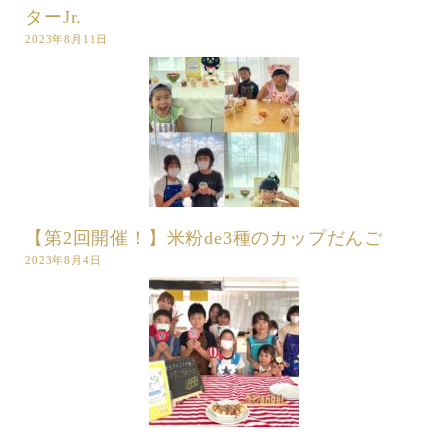
ターJr.
2023年8月11日
【第2回開催！】米粉de3種のカップだんご
2023年8月4日