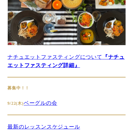
ナチュエットファスティングについて
『ナチュ
エットファスティング詳細』
募集中！！
ベーグルの会
9/22(木)
最新のレッスンスケジュール