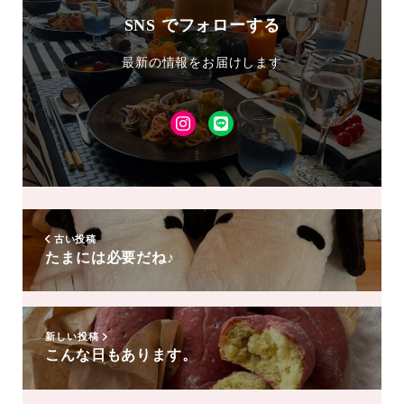
SNS でフォローする
最新の情報をお届けします
Instagram
LINE
友
達
追
加
古い投稿
たまには必要だね♪
新しい投稿
こんな日もあります。