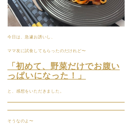
今日は、急遽お誘いし、
ママ友に試食してもらったのだけれど〜
「初めて、野菜だけでお腹い
っぱいになった！」
と、感想をいただきました。
そうなのよ〜