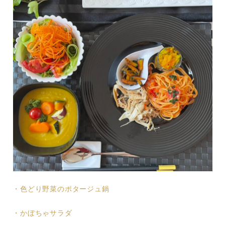
・色どり野菜のポタージュ鍋
・かぼちゃサラダ