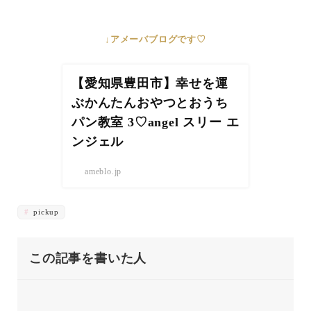
↓アメーバブログです♡
【愛知県豊田市】幸せを運
ぶかんたんおやつとおうち
パン教室 3♡angel スリー エ
ンジェル
ameblo.jp
pickup
この記事を書いた人