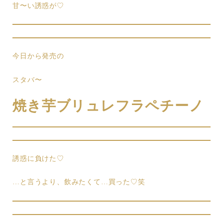
甘〜い誘惑が♡
今日から発売の
スタバ〜
焼き芋ブリュレフラペチーノ
誘惑に負けた♡
…と言うより、飲みたくて…買った♡笑