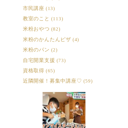
市民講座
(13)
教室のこと
(113)
米粉おやつ
(82)
米粉のかんたんピザ
(4)
米粉のパン
(2)
自宅開業支援
(73)
資格取得
(65)
近隣開催！募集中講座♡
(59)