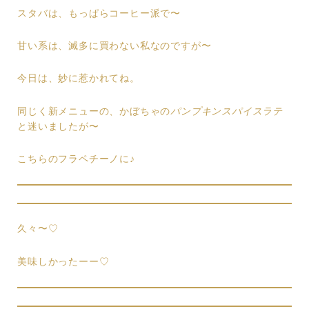
スタバは、もっぱらコーヒー派で〜
甘い系は、滅多に買わない私なのですが〜
今日は、妙に惹かれてね。
同じく新メニューの、かぼちゃの
パンプキンスパイスラテ
と迷いましたが〜
こちらのフラペチーノに♪
久々〜♡
美味しかったーー♡