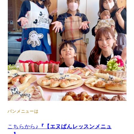
パンメニューは
こちらから♪
『【エヌぱんレッスンメニュ