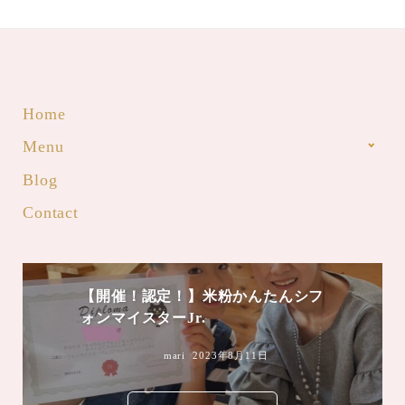
Home
Menu
Blog
Contact
mari
2023年8月4日