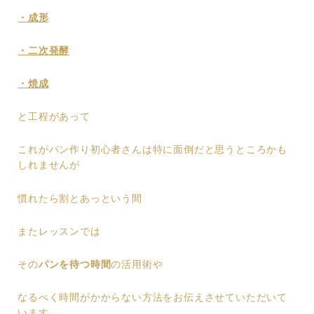
・成形
・二次発酵
・焼成
と工程があって
これがパン作り初心者さんは特に面倒だと思うところかも
しれませんが
慣れたら割とあっという間
またレッスンでは
その
パンを待つ時間
の活用術や
なるべく時間がかからない方法をお伝えさせていただいて
います