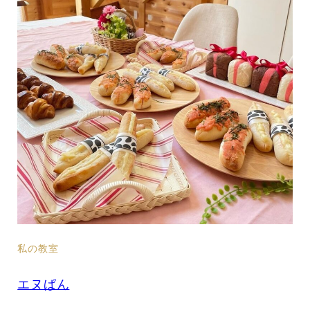
私の教室
エヌぱん