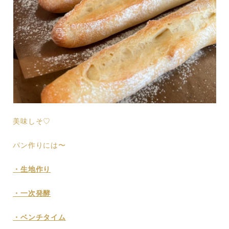
美味しそ♡
パン作りには〜
・生地作り
・一次発酵
・ベンチタイム