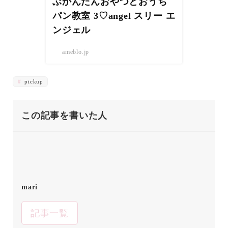
ぶかんたんおやつとおうち
パン教室 3♡angel スリー エ
ンジェル
ameblo.jp
pickup
この記事を書いた人
mari
記事一覧