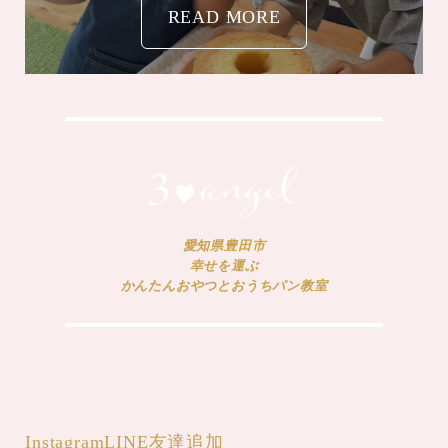
愛知県豊田市
幸せを運ぶ
かんたんおやつとおうちパン教室
Instagram
LINE友達追加