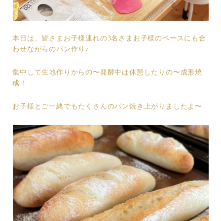
本日は、皆さまお子様連れの3名さまお子様のペースにも合
わせながらのパン作り♪
集中して生地作りからの〜発酵中は休憩したりの〜成形焼
成！
お子様とご一緒でもたくさんのパン焼き上がりましたよ〜