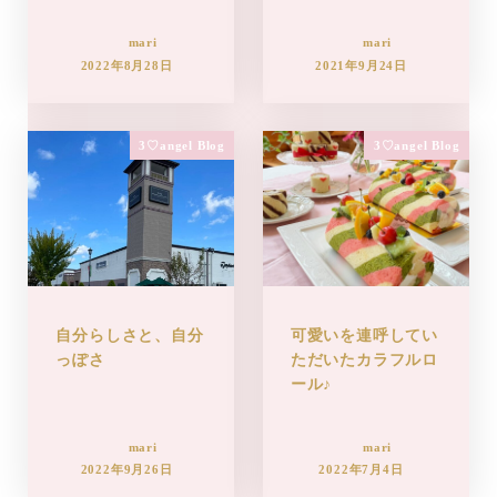
mari
mari
2022年8月28日
2021年9月24日
3♡angel Blog
3♡angel Blog
自分らしさと、自分
可愛いを連呼してい
っぽさ
ただいたカラフルロ
ール♪
mari
mari
2022年9月26日
2022年7月4日