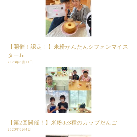
【開催！認定！】米粉かんたんシフォンマイス
ターJr.
2023年8月11日
【第2回開催！】米粉de3種のカップだんご
2023年8月4日