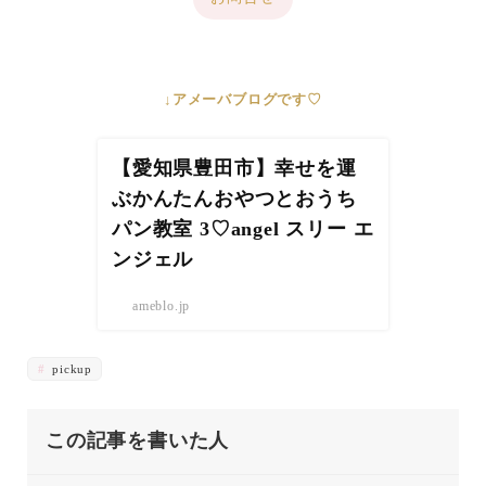
↓アメーバブログです♡
【愛知県豊田市】幸せを運
ぶかんたんおやつとおうち
パン教室 3♡angel スリー エ
ンジェル
ameblo.jp
pickup
この記事を書いた人