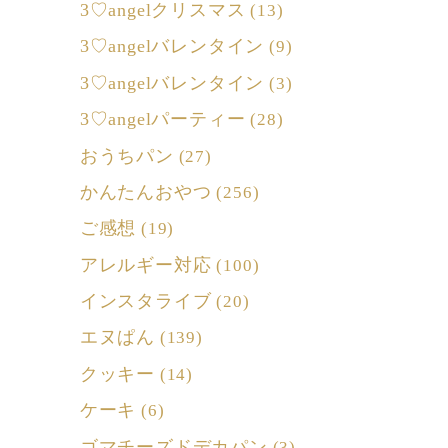
3♡angelクリスマス
(13)
3♡angelバレンタイン
(9)
3♡angelバレンタイン
(3)
3♡angelパーティー
(28)
おうちパン
(27)
かんたんおやつ
(256)
ご感想
(19)
アレルギー対応
(100)
インスタライブ
(20)
エヌぱん
(139)
クッキー
(14)
ケーキ
(6)
ゴマチーズドデカパン
(3)