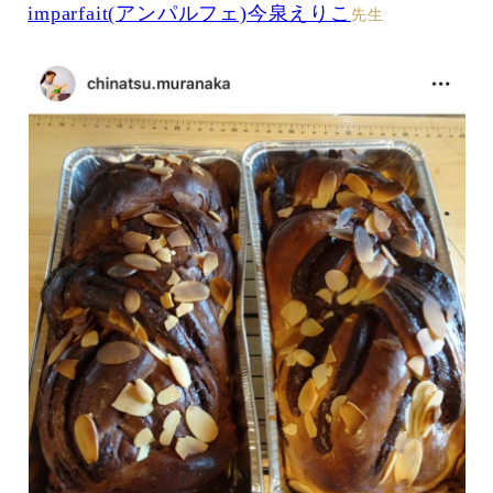
imparfait(アンパルフェ)今泉えりこ
先生