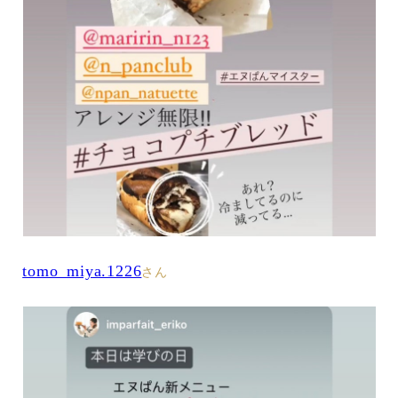
tomo_miya.1226
さん