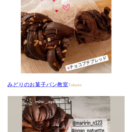
みどりのお菓子パン教室
Takano