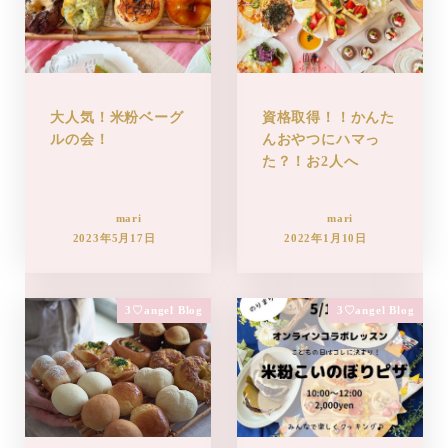
大人気！米粉ベーグ
資格取得！！かんた
ルの会！
んおやつにハマっ
た？！お2人へ
mari
mari
2023年5月17日
2022年1月10日
3♡angel Blog
3♡angel Blog