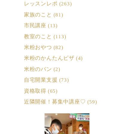
レッスンレポ
(263)
家族のこと
(81)
市民講座
(13)
教室のこと
(113)
米粉おやつ
(82)
米粉のかんたんピザ
(4)
米粉のパン
(2)
自宅開業支援
(73)
資格取得
(65)
近隣開催！募集中講座♡
(59)