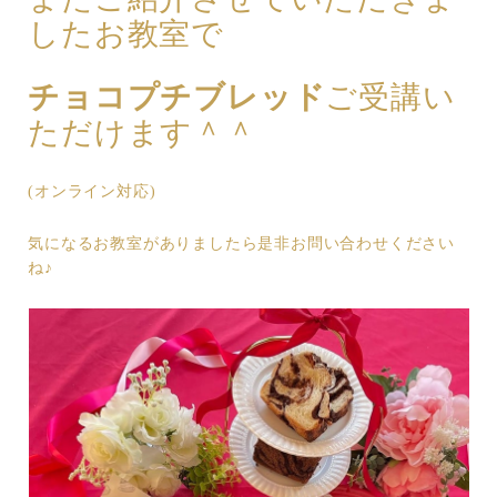
したお教室で
チョコプチブレッド
ご受講い
ただけます＾＾
(オンライン対応)
気になるお教室がありましたら是非お問い合わせください
ね♪