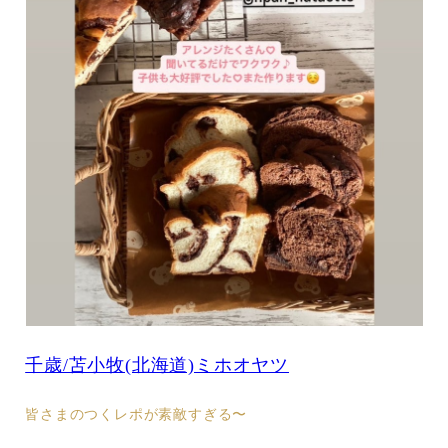
千歳/苫小牧(北海道)ミホオヤツ
皆さまのつくレポが素敵すぎる〜