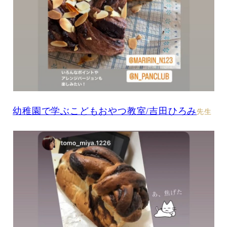
幼稚園で学ぶこどもおやつ教室/吉田ひろみ
先生