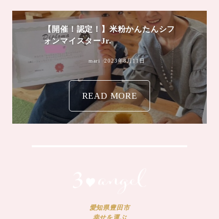
mari
2023年8月4日
愛知県豊田市
幸せを運ぶ