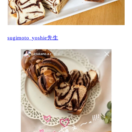
sugimoto_yoshie先生