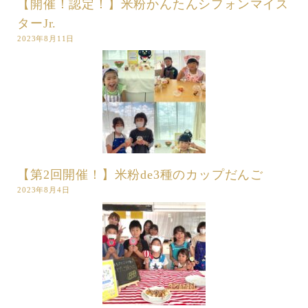
【開催！認定！】米粉かんたんシフォンマイス
ターJr.
2023年8月11日
【第2回開催！】米粉de3種のカップだんご
2023年8月4日