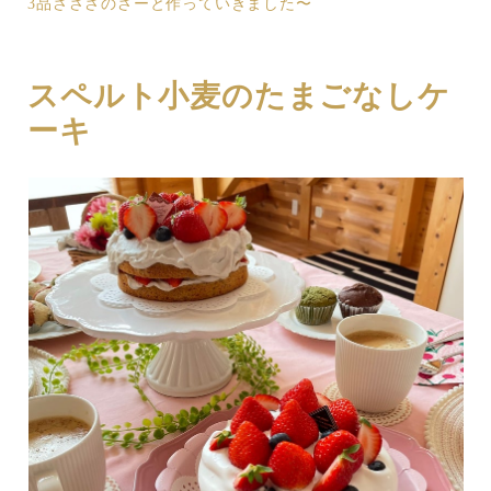
3品さささのさーと作っていきました〜
スペルト小麦のたまごなしケ
ーキ