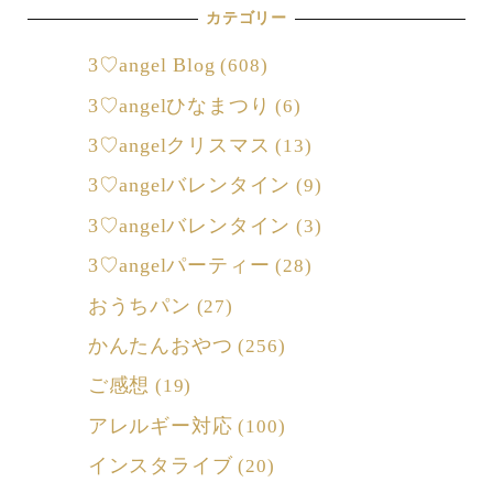
カテゴリー
3♡angel Blog
(608)
3♡angelひなまつり
(6)
3♡angelクリスマス
(13)
3♡angelバレンタイン
(9)
3♡angelバレンタイン
(3)
3♡angelパーティー
(28)
おうちパン
(27)
かんたんおやつ
(256)
ご感想
(19)
アレルギー対応
(100)
インスタライブ
(20)