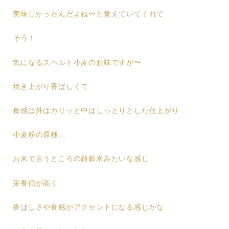
美味しかったんだよね〜と覚えていてくれて
そう！
気になるスペルト小麦のお味ですが〜
焼き上がり香ばしくて
食感は外はカリッと中はしっとりとした仕上がり
小麦粉の原種…
お米で言うところの雑穀米みたいな感じ
栄養価が高く
香ばしさや食感がアクセントになる感じかな