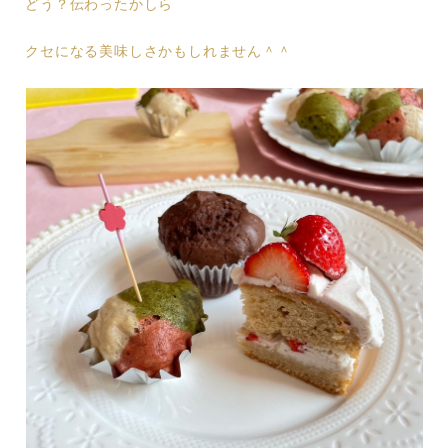
どう？伝わったかしら
クセになる美味しさかもしれません＾＾