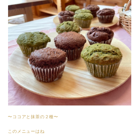
〜ココアと抹茶の２種〜
このメニューはね