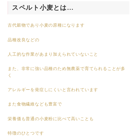
​スペルト小麦とは…
古代穀物であり小麦の原種になります
品種改良などの
人工的な作業があまり加えられていないこと
また、非常に強い品種のため無農薬で育てられることが多
く
アレルギーを発症しにくいと言われています
また食物繊維なども豊富で
栄養価も普通の小麦粉に比べて高いことも
特徴のひとつです