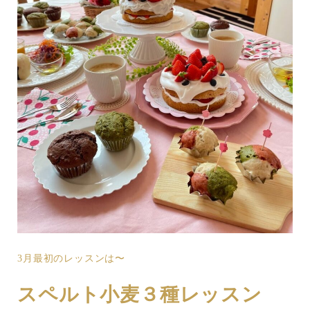
3月最初のレッスンは〜
スペルト小麦３種レッスン