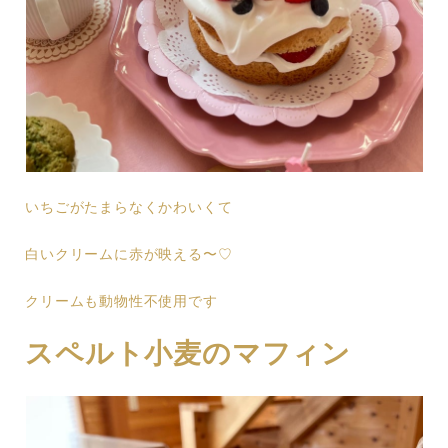
いちごがたまらなくかわいくて
白いクリームに赤が映える〜♡
クリームも動物性不使用です
スペルト小麦のマフィン