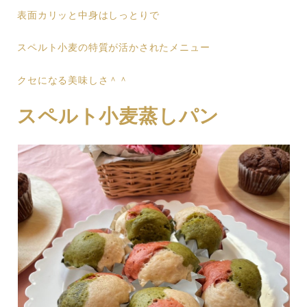
表面カリッと中身はしっとりで
スペルト小麦の特質が活かされたメニュー
クセになる美味しさ＾＾
スペルト小麦蒸しパン