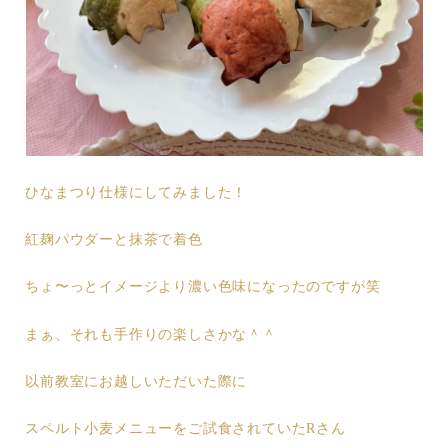
ひなまつり仕様にしてみました！
紅麹パウダーと抹茶で着色
ちょ〜っとイメージより濃い色味になったのですが笑
まぁ、それも手作りの楽しさかな＾＾
以前教室にお越しいただいた際に
スペルト小麦メニューをご試食されていたRさん