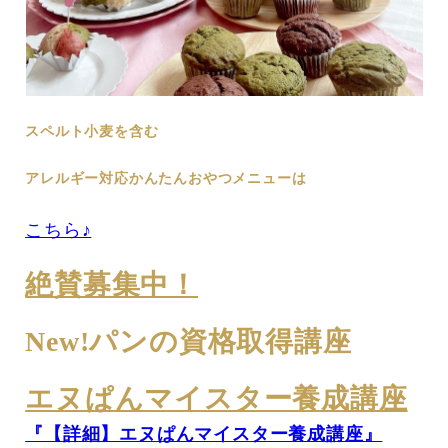
スペルト小麦を含む
アレルギー対応かんたんおやつメニューは
こちら♪
絶賛募集中！
New!パンの資格取得講座
エヌぱんマイスター養成講座
『【詳細】エヌぱんマイスター養成講座』