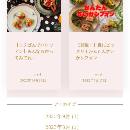
【エヌぱんでハロウ
【開催！】夏にピッ
ィン】みんなも作っ
タリ！かんたんすい
てみてね♪
かシフォン
mari
mari
2022年10月24日
2022年7月17日
アーカイブ
2023年9月
(1)
2023年8月
(3)