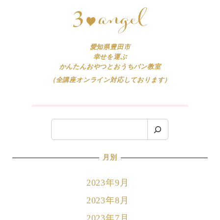
愛知県豊田市
幸せを運ぶ
かんたんおやつとおうちパン教室
（全講座オンライン対応しております）
検
索
月別
2023年9月
2023年8月
2023年7月