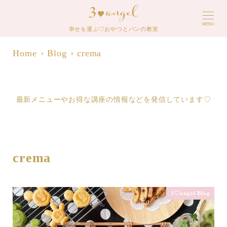
MENU
幸せを運ぶ♡おやつとパンの教室
Home
Blog
crema
最新メニューやお得な講座の情報などを発信しています♡
crema
3♡angel Blog