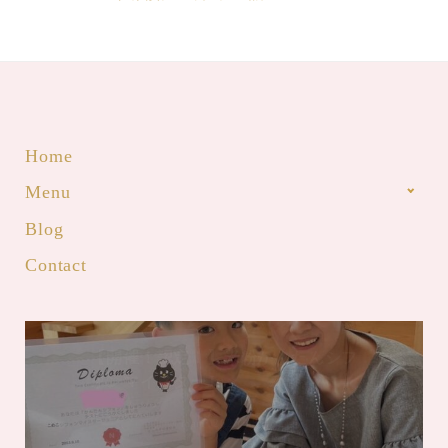
Home
Menu
Blog
Contact
【開催！認定！】米粉かんたんシフ
ォンマイスターJr.
mari
2023年8月11日