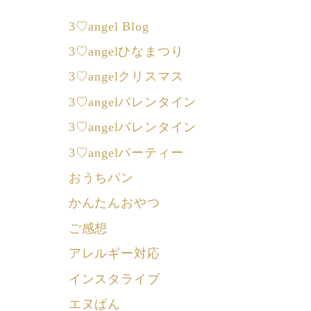
3♡angel Blog
3♡angelひなまつり
3♡angelクリスマス
3♡angelバレンタイン
3♡angelバレンタイン
3♡angelパーティー
おうちパン
かんたんおやつ
ご感想
アレルギー対応
インスタライブ
エヌぱん