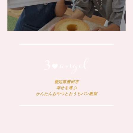
READ MORE
愛知県豊田市
幸せを運ぶ
かんたんおやつとおうちパン教室