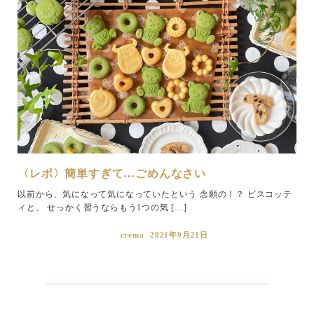
〈レポ〉簡単すぎて…ごめんなさい
以前から、気になって気になっていたという 念願の！？ ビスコッテ
ィと、 せっかく習うならもう1つの気 […]
crema
2021年9月21日