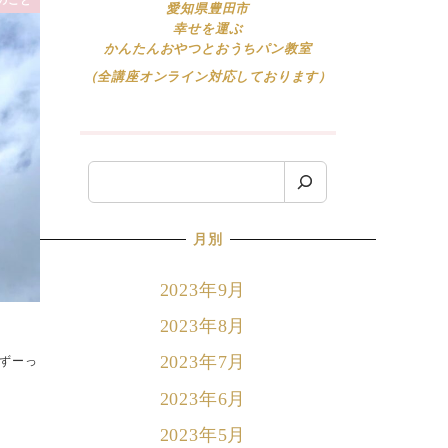
愛知県豊田市
幸せを運ぶ
かんたんおやつとおうちパン教室
（全講座オンライン対応しております）
検
索
月別
2023年9月
2023年8月
2023年7月
、ずーっ
2023年6月
2023年5月