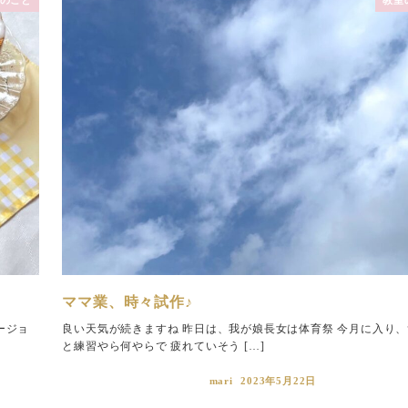
ママ業、時々試作♪
ージョ
良い天気が続きますね 昨日は、我が娘長女は体育祭 今月に入り
と練習やら何やらで 疲れていそう […]
mari
2023年5月22日