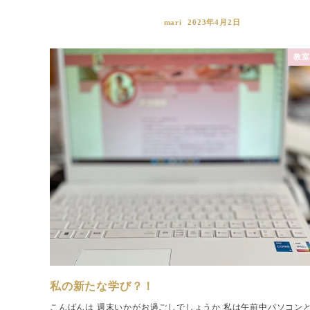
mari
2023年4月2日
教室
私の新たな学び？！
こんばんは 週末いかがお過ごしでしょうか 私は午前中パソコン