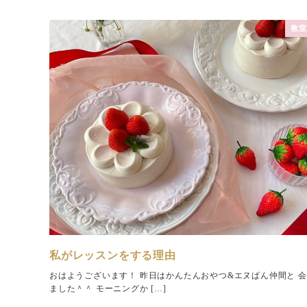
教室
私がレッスンをする理由
おはようございます！ 昨日はかんたんおやつ&エヌぱん仲間と 
ました＾＾ モーニングか […]