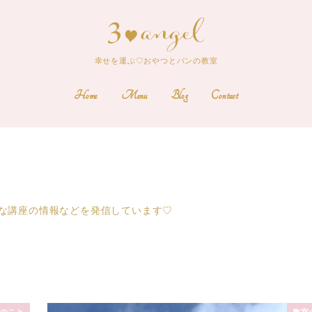
幸せを運ぶ♡おやつとパンの教室
Home
Menu
Blog
Contact
な講座の情報などを発信しています♡
のこと
教室