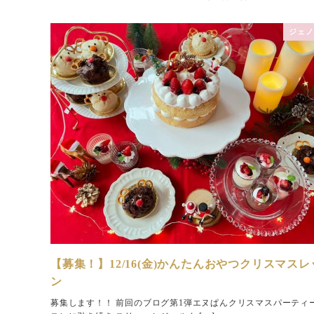
ジェノ
【募集！】12/16(金)かんたんおやつクリスマスレ
ン
募集します！！ 前回のブログ第1弾エヌぱんクリスマスパーティ