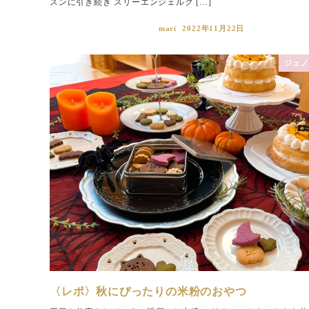
スンに引き続き スリーエンジェルク […]
mari
2022年11月22日
ジェノ
〈レポ〉秋にぴったりの米粉のおやつ