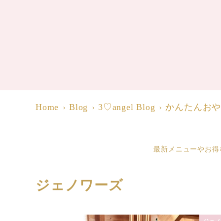
Home
Blog
3♡angel Blog
かんたんお
最新メニューやお得
ジェノワーズ
ジェノ