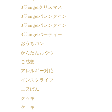
3♡angelクリスマス
3♡angelバレンタイン
3♡angelバレンタイン
3♡angelパーティー
おうちパン
かんたんおやつ
ご感想
アレルギー対応
インスタライブ
エヌぱん
クッキー
ケーキ