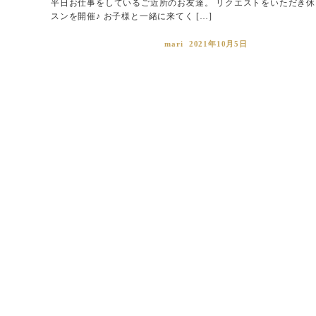
平日お仕事をしているご近所のお友達。 リクエストをいただき休
スンを開催♪ お子様と一緒に来てく […]
mari
2021年10月5日