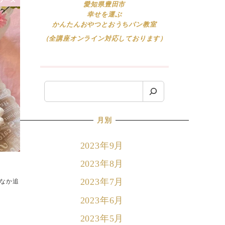
愛知県豊田市
幸せを運ぶ
かんたんおやつとおうちパン教室
（全講座オンライン対応しております）
検
索
月別
2023年9月
2023年8月
2023年7月
かなか追
2023年6月
2023年5月