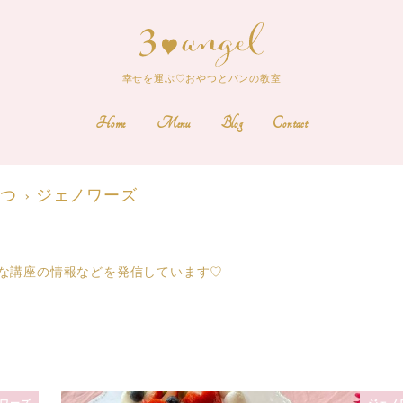
幸せを運ぶ♡おやつとパンの教室
Home
Menu
Blog
Contact
やつ
ジェノワーズ
な講座の情報などを発信しています♡
ワーズ
ジェノ