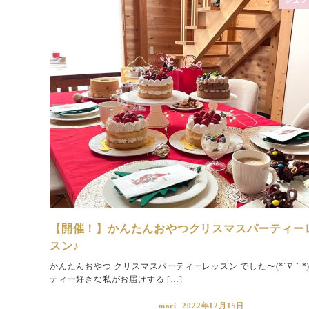
【開催！】かんたんおやつクリスマスパーティー
スン♪
かんたんおやつ クリスマスパーティーレッスン でした〜(*´∇｀*)
ティー好きな私がお届けする […]
mari
2022年12月15日