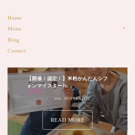
Home
Menu
Blog
Contact
mari
2023年8月4日