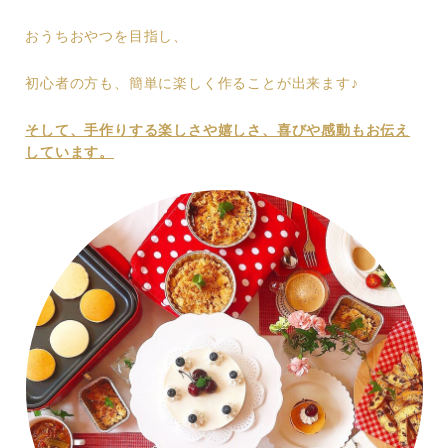
おうちおやつを目指し、
初心者の方も、簡単に楽しく作ることが出来ます♪
そして、手作りする楽しさや嬉しさ、喜びや感動もお伝え
しています。