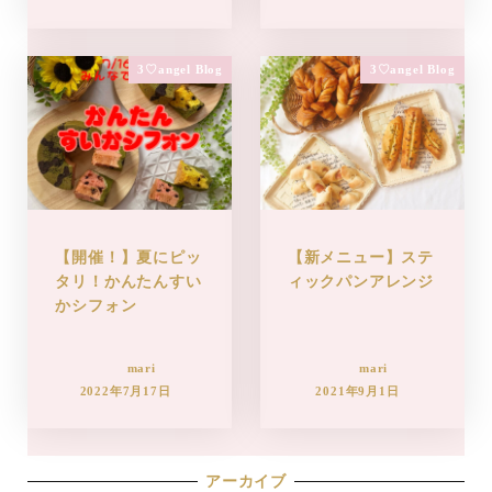
3♡angel Blog
3♡angel Blog
【開催！】夏にピッ
【新メニュー】ステ
タリ！かんたんすい
ィックパンアレンジ
かシフォン
mari
mari
2022年7月17日
2021年9月1日
アーカイブ