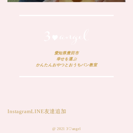
愛知県豊田市
幸せを運ぶ
かんたんおやつとおうちパン教室
Instagram
LINE友達追加
@ 2021 3♡angel