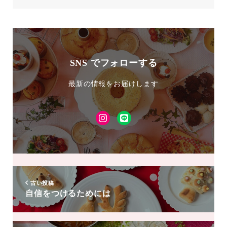
SNS でフォローする
最新の情報をお届けします
Instagram
LINE
友
達
追
加
古い投稿
自信をつけるためには