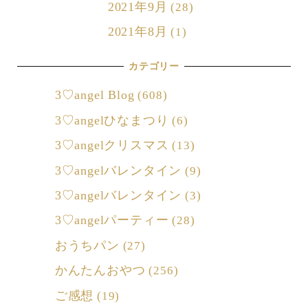
2021年9月
(28)
2021年8月
(1)
カテゴリー
3♡angel Blog
(608)
3♡angelひなまつり
(6)
3♡angelクリスマス
(13)
3♡angelバレンタイン
(9)
3♡angelバレンタイン
(3)
3♡angelパーティー
(28)
おうちパン
(27)
かんたんおやつ
(256)
ご感想
(19)