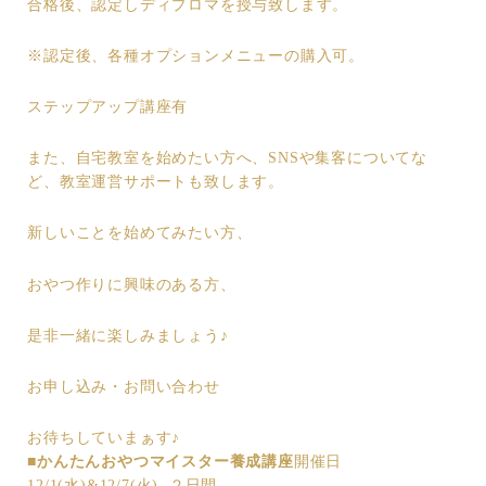
合格後、認定しディプロマを授与致します。
※認定後、各種オプションメニューの購入可。
ステップアップ講座有
また、自宅教室を始めたい方へ、SNSや集客についてな
ど、教室運営サポートも致します。
新しいことを始めてみたい方、
おやつ作りに興味のある方、
是非一緒に楽しみましょう♪
お申し込み・お問い合わせ
お待ちしていまぁす♪
■かんたんおやつマイスター養成講座
開催日
12/1(水)&12/7(火) ２日間