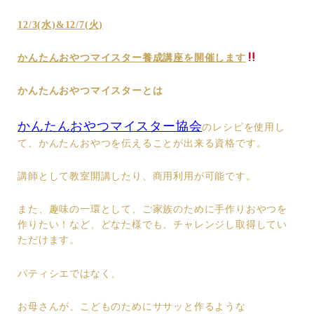
12/3(水)&12/7(火)
かんたんおやつマイスター養成講座を開催します
かんたんおやつマイスターとは
かんたんおやつマイスター協会
のレシピを使用し
て、かんたんおやつを伝えることが出来る資格です。
講師として教室開講したり、商用利用が可能です。
また、趣味の一環として、ご家族のために手作りおやつを
作りたい！など、どなた様でも、チャレンジし取得してい
ただけます。
パティシエではなく、
お母さんが、こどものためにササッと作るような