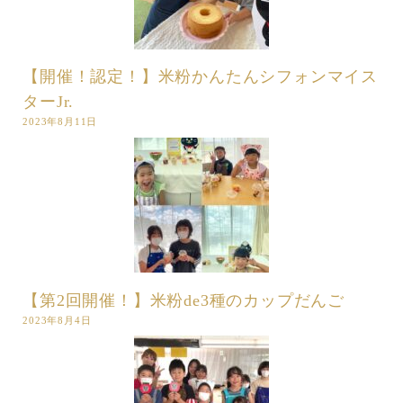
【開催！認定！】米粉かんたんシフォンマイス
ターJr.
2023年8月11日
【第2回開催！】米粉de3種のカップだんご
2023年8月4日