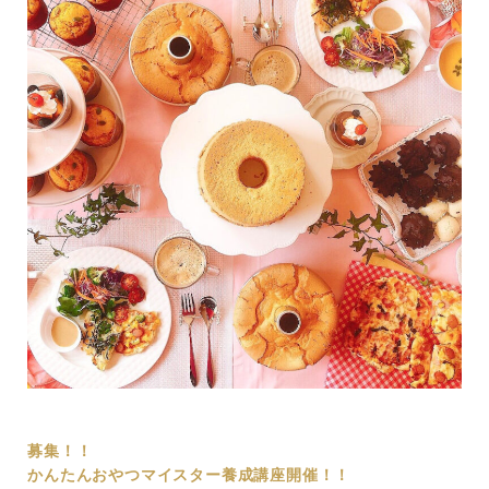
募集！！
かんたんおやつマイスター養成講座開催！！