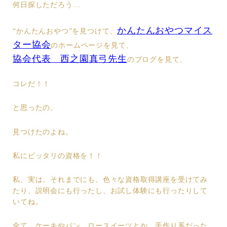
何日探しただろう…
かんたんおやつマイス
“かんたんおやつ”を見つけて、
ター協会
のホームページを見て、
協会代表 西之園真弓先生
のブログを見て、
コレだ！！
と思ったの。
見つけたのよね。
私にピッタリの資格を！！
私、実は、それまでにも、色々な資格取得講座を受けてみ
たり、説明会にも行ったし、お試し体験にも行ったりして
いてね。
全て、ケーキやパン、ロースイーツとか、手作り系だった