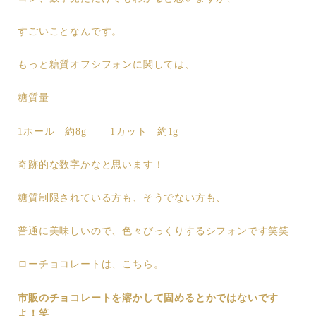
すごいことなんです。
もっと糖質オフシフォンに関しては、
糖質量
1ホール 約8g 1カット 約1g
奇跡的な数字かなと思います！
糖質制限されている方も、そうでない方も、
普通に美味しいので、色々びっくりするシフォンです笑笑
ローチョコレートは、こちら。
市販のチョコレートを溶かして固めるとかではないです
よ！笑