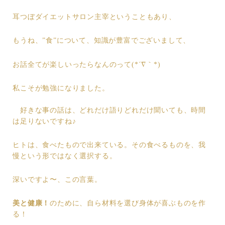
耳つぼダイエットサロン主宰ということもあり、
もうね、”食”について、知識が豊富でございまして、
お話全てが楽しいったらなんのって(*´∇｀*)
私こそが勉強になりました。
好きな事の話は、どれだけ語りどれだけ聞いても、時間
は足りないですね♪
ヒトは、食べたもので出来ている。その食べるものを、我
慢という形ではなく選択する。
深いですよ〜、この言葉。
美と健康！
のために、自ら材料を選び身体が喜ぶものを作
る！