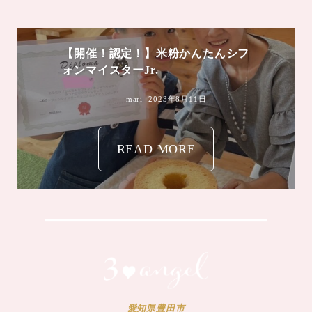
【開催！認定！】米粉かんたんシフ
ォンマイスターJr.
mari
2023年8月11日
READ MORE
愛知県豊田市