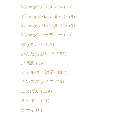
3♡angelクリスマス
(13)
3♡angelバレンタイン
(9)
3♡angelバレンタイン
(3)
3♡angelパーティー
(28)
おうちパン
(27)
かんたんおやつ
(256)
ご感想
(19)
アレルギー対応
(100)
インスタライブ
(20)
エヌぱん
(139)
クッキー
(14)
ケーキ
(6)