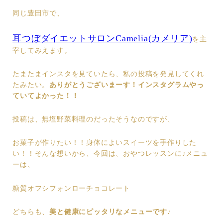
同じ豊田市で、
耳つぼダイエットサロンCamelia(カメリア)
を主
宰してみえます。
たまたまインスタを見ていたら、私の投稿を発見してくれ
たみたい。
ありがとうございまーす！
インスタグラムやっ
ていてよかった！！
投稿は、無塩野菜料理のだったそうなのですが、
お菓子が作りたい！！身体によいスイーツを手作りした
い！！そんな想いから、今回は、おやつレッスンに♪メニュ
ーは、
糖質オフシフォンローチョコレート
どちらも、
美と健康にピッタリなメニューです♪