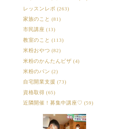
レッスンレポ
(263)
家族のこと
(81)
市民講座
(13)
教室のこと
(113)
米粉おやつ
(82)
米粉のかんたんピザ
(4)
米粉のパン
(2)
自宅開業支援
(73)
資格取得
(65)
近隣開催！募集中講座♡
(59)