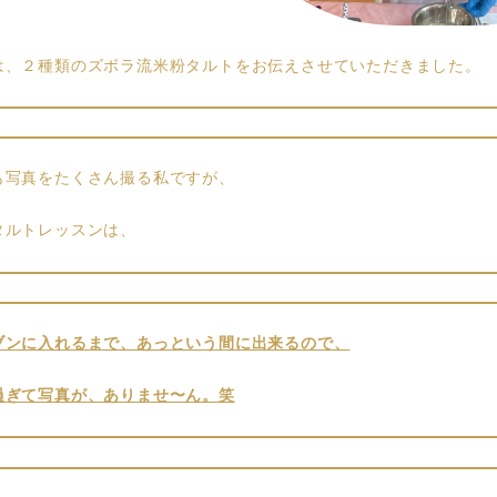
は、２種類のズボラ流米粉タルトをお伝えさせていただきました。
も写真をたくさん撮る私ですが、
タルトレッスンは、
ブンに入れるまで、あっという間に出来るので、
過ぎて写真が、ありませ〜ん。笑