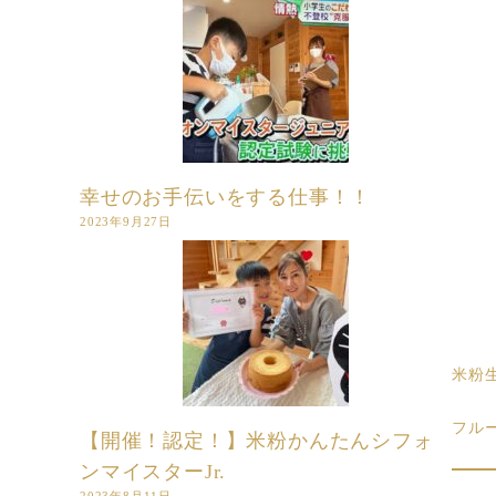
幸せのお手伝いをする仕事！！
2023年9月27日
米粉
フル
【開催！認定！】米粉かんたんシフォ
ンマイスターJr.
2023年8月11日