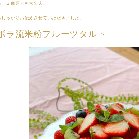
ら、２種類でも大丈夫。
もしっかりお伝えさせていただきました。
ボラ流米粉フルーツタルト