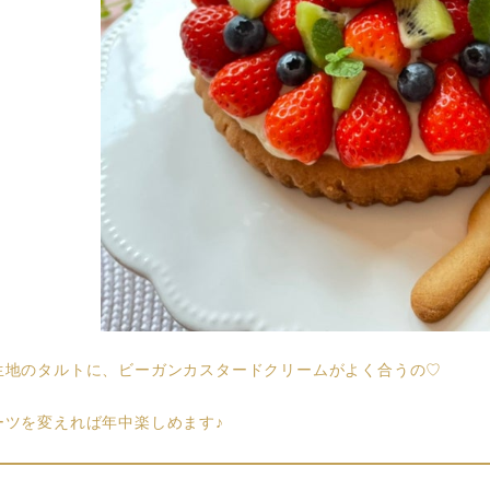
生地のタルトに、ビーガンカスタードクリームがよく合うの♡
ーツを変えれば年中楽しめます♪