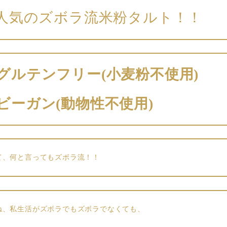
人気のズボラ流米粉タルト！！
グルテンフリー(小麦粉不使用)
ビーガン(動物性不使用)
て、何と言ってもズボラ流！！
ね、私生活がズボラでもズボラでなくても、