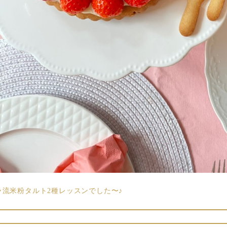
ラ流米粉タルト2種レッスンでした〜♪