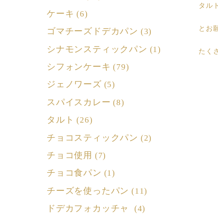
タル
ケーキ
(6)
とお
ゴマチーズドデカパン
(3)
シナモンスティックパン
(1)
たく
シフォンケーキ
(79)
ジェノワーズ
(5)
スパイスカレー
(8)
タルト
(26)
チョコスティックパン
(2)
チョコ使用
(7)
チョコ食パン
(1)
チーズを使ったパン
(11)
ドデカフォカッチャ
(4)