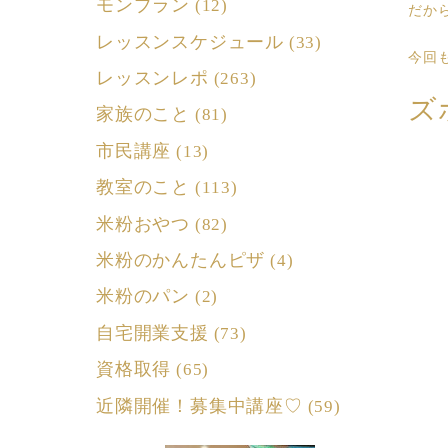
モンブラン
(12)
だか
レッスンスケジュール
(33)
今回
レッスンレポ
(263)
ズ
家族のこと
(81)
市民講座
(13)
教室のこと
(113)
米粉おやつ
(82)
米粉のかんたんピザ
(4)
米粉のパン
(2)
自宅開業支援
(73)
資格取得
(65)
近隣開催！募集中講座♡
(59)