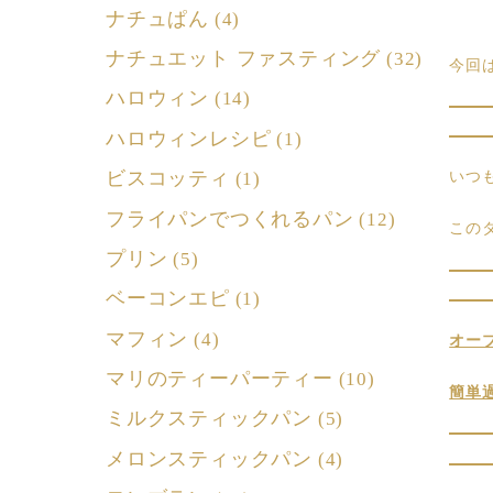
ナチュぱん
(4)
ナチュエット ファスティング
(32)
今回
ハロウィン
(14)
ハロウィンレシピ
(1)
ビスコッティ
(1)
いつ
フライパンでつくれるパン
(12)
この
プリン
(5)
ベーコンエピ
(1)
マフィン
(4)
オー
マリのティーパーティー
(10)
簡単
ミルクスティックパン
(5)
メロンスティックパン
(4)