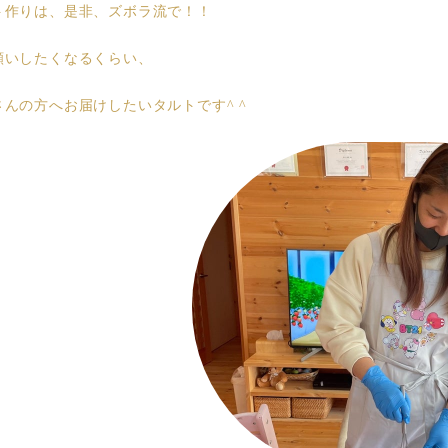
ト作りは、是非、ズボラ流で！！
願いしたくなるくらい、
さんの方へお届けしたいタルトです^ ^