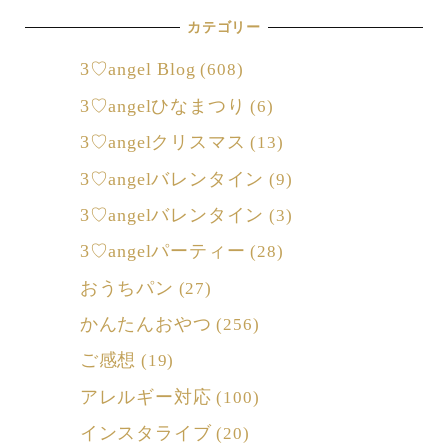
カテゴリー
3♡angel Blog
(608)
3♡angelひなまつり
(6)
3♡angelクリスマス
(13)
3♡angelバレンタイン
(9)
3♡angelバレンタイン
(3)
3♡angelパーティー
(28)
おうちパン
(27)
かんたんおやつ
(256)
ご感想
(19)
アレルギー対応
(100)
インスタライブ
(20)