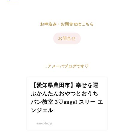
お申込み・お問合せはこちら
お問合せ
↓アメーバブログです♡
【愛知県豊田市】幸せを運
ぶかんたんおやつとおうち
パン教室 3♡angel スリー エ
ンジェル
ameblo.jp