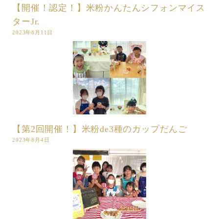
【開催！認定！】米粉かんたんシフォンマイス
ターJr.
2023年8月11日
【第2回開催！】米粉de3種のカップだんご
2023年8月4日