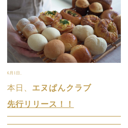
6月1日、
本日、
エヌぱんクラブ
先行リリース！！