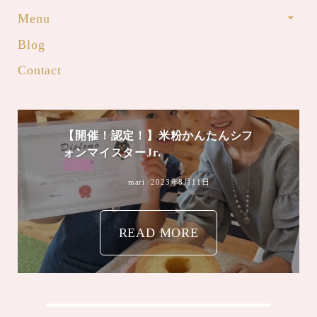
Menu
Blog
Contact
【開催！認定！】米粉かんたんシフ
ォンマイスターJr.
mari
2023年8月11日
READ MORE