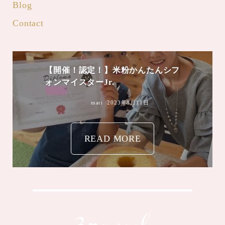
Blog
Contact
【開催！認定！】米粉かんたんシフ
ォンマイスターJr.
mari
2023年8月11日
READ MORE