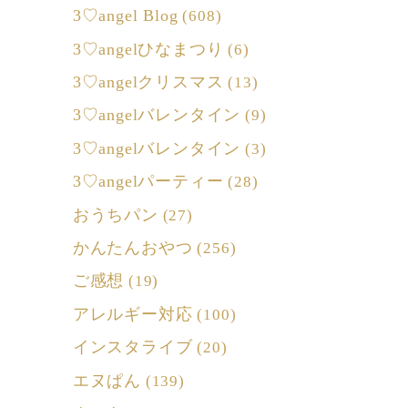
3♡angel Blog
(608)
3♡angelひなまつり
(6)
3♡angelクリスマス
(13)
3♡angelバレンタイン
(9)
3♡angelバレンタイン
(3)
3♡angelパーティー
(28)
おうちパン
(27)
かんたんおやつ
(256)
ご感想
(19)
アレルギー対応
(100)
インスタライブ
(20)
エヌぱん
(139)