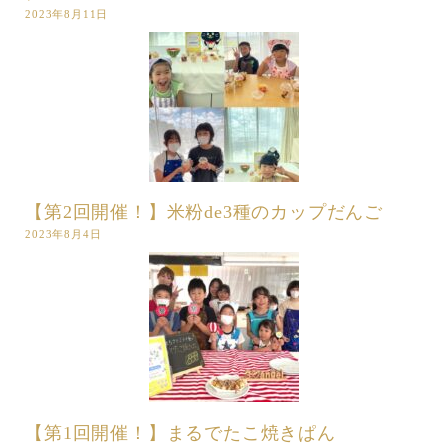
2023年8月11日
【第2回開催！】米粉de3種のカップだんご
2023年8月4日
【第1回開催！】まるでたこ焼きぱん