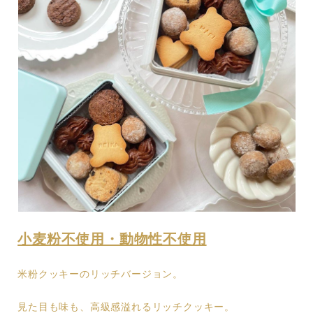
小麦粉不使用・動物性不使用
米粉クッキーのリッチバージョン。
見た目も味も、高級感溢れるリッチクッキー。