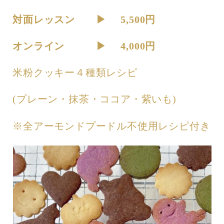
対面レッスン ▶︎ 5,500円
オンライン ▶︎ 4,000円
米粉クッキー４種類レシピ
(プレーン・抹茶・ココア・紫いも)
※全アーモンドプードル不使用レシピ付き