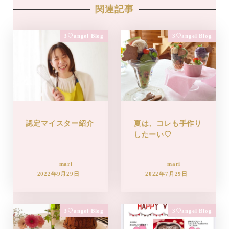
関連記事
3♡angel Blog
3♡angel Blog
認定マイスター紹介
夏は、コレも手作り
したーい♡
mari
mari
2022年9月29日
2022年7月29日
3♡angel Blog
3♡angel Blog