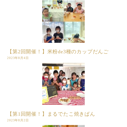
【第2回開催！】米粉de3種のカップだんご
2023年8月4日
【第1回開催！】まるでたこ焼きぱん
2023年8月2日