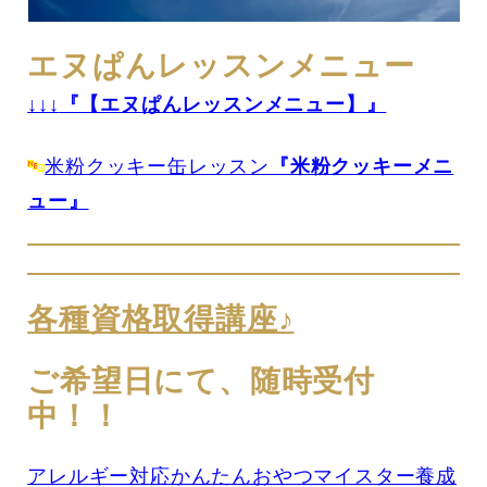
エヌぱんレッスンメニュー
↓↓↓
『【エヌぱんレッスンメニュー】』
米粉クッキー缶レッスン
『米粉クッキーメニ
ュー』
各種資格取得講座♪
ご希望日にて、随時受付
中！！
アレルギー対応かんたんおやつマイスター養成