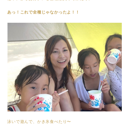
あっ！これで全種じゃなかったよ！！
泳いで遊んで、かき氷食べたり〜