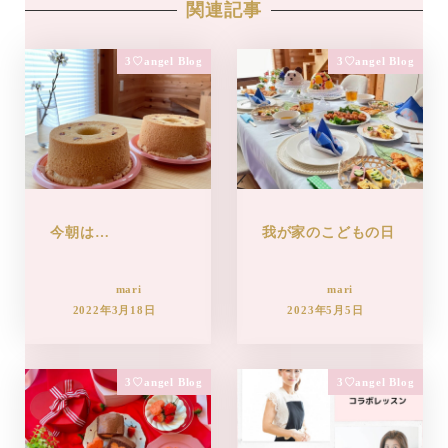
関連記事
3♡angel Blog
3♡angel Blog
今朝は…
我が家のこどもの日
mari
mari
2022年3月18日
2023年5月5日
3♡angel Blog
3♡angel Blog