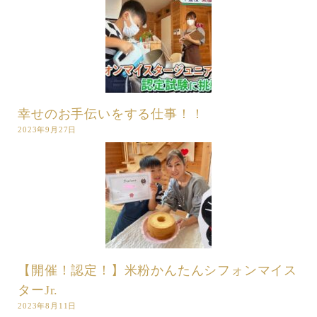
幸せのお手伝いをする仕事！！
2023年9月27日
【開催！認定！】米粉かんたんシフォンマイス
ターJr.
2023年8月11日