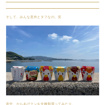
そして、みんな意外とタフなの。笑
道中、からあげクンを全種類買ってみたり、