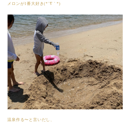
メロンが1番大好き(*´∇｀*)
温泉作る〜と言いだし、