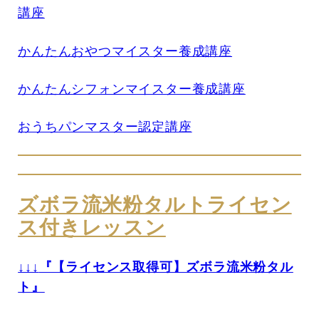
講座
かんたんおやつマイスター養成講座
かんたんシフォンマイスター養成講座
おうちパンマスター認定講座
ズボラ流米粉タルトライセン
ス付きレッスン
↓↓↓
『【ライセンス取得可】ズボラ流米粉タル
ト』