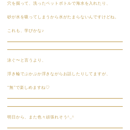
穴を掘って、洗ったペットボトルで海水を入れたり、
砂が水を吸ってしまうから水がたまらないんですけどね。
これも、学びかな♪
泳ぐ〜と言うより、
浮き輪でぷかぷか浮きながらお話したりしてますが、
“無”で楽しめますね♡
明日から、また色々頑張れそう^_^