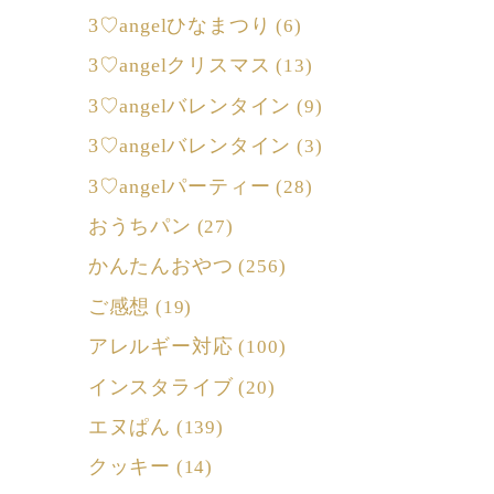
3♡angelひなまつり
(6)
3♡angelクリスマス
(13)
3♡angelバレンタイン
(9)
3♡angelバレンタイン
(3)
3♡angelパーティー
(28)
おうちパン
(27)
かんたんおやつ
(256)
ご感想
(19)
アレルギー対応
(100)
インスタライブ
(20)
エヌぱん
(139)
クッキー
(14)