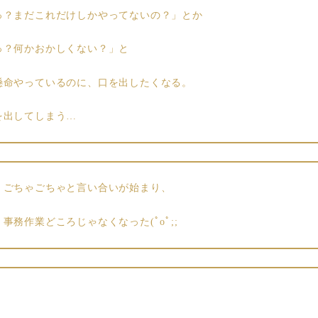
っ？まだこれだけしかやってないの？」とか
っ？何かおかしくない？」と
懸命やっているのに、口を出したくなる。
を出してしまう…
、ごちゃごちゃと言い合いが始まり、
事務作業どころじゃなくなった(ﾟoﾟ;;
、