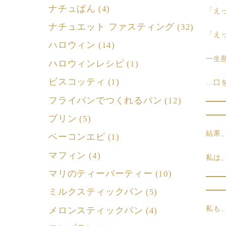
ナチュぱん
(4)
「え
ナチュエット ファスティング
(32)
「え
ハロウィン
(14)
一生
ハロウィンレシピ
(1)
ビスコッティ
(1)
…口
フライパンでつくれるパン
(12)
プリン
(5)
結果
ベーコンエピ
(1)
マフィン
(4)
私は、
マリのティーパーティー
(10)
ミルクスティックパン
(5)
私も
メロンスティックパン
(4)