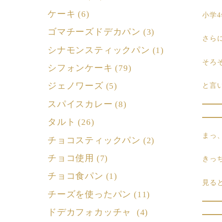
ケーキ
(6)
小学
ゴマチーズドデカパン
(3)
さら
シナモンスティックパン
(1)
そろ
シフォンケーキ
(79)
ジェノワーズ
(5)
と言
スパイスカレー
(8)
タルト
(26)
まっ
チョコスティックパン
(2)
チョコ使用
(7)
きっ
チョコ食パン
(1)
見る
チーズを使ったパン
(11)
ドデカフォカッチャ
(4)