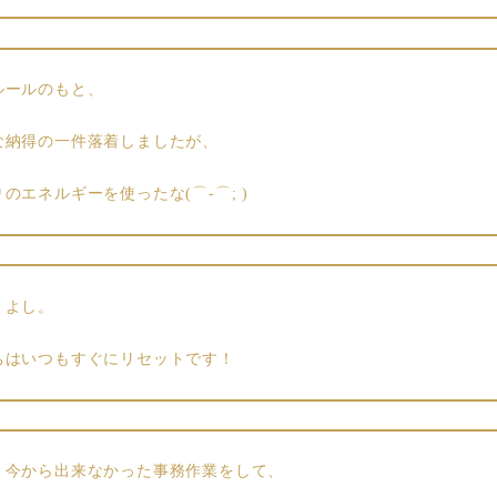
ルールのもと、
な納得の一件落着しましたが、
のエネルギーを使ったな(⌒-⌒; )
、よし。
ちはいつもすぐにリセットです！
、今から出来なかった事務作業をして、