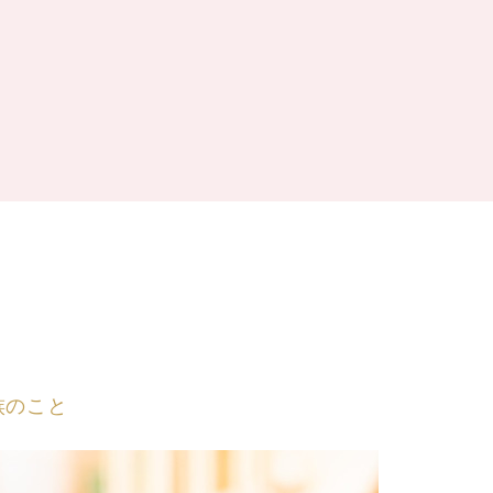
ー
族のこと