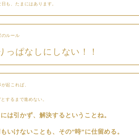
な日も、たまにはあります。
家のルール
りっぱなしにしない！！
事が起これば、
し”とするまで進めない。
とには引かず、解決するということね。
嘩もいけないことも、その”時”に仕留める。