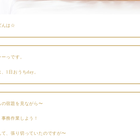
ばんは☆
ーーっです。
、1日おうちday。
ちの宿題を見ながら〜
、事務作業しよう！
んて、張り切っていたのですが〜