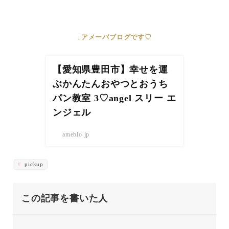
↓アメーバブログです♡
【愛知県豊田市】幸せを運
ぶかんたんおやつとおうち
パン教室 3♡angel スリー エ
ンジェル
ameblo.jp
pickup
この記事を書いた人