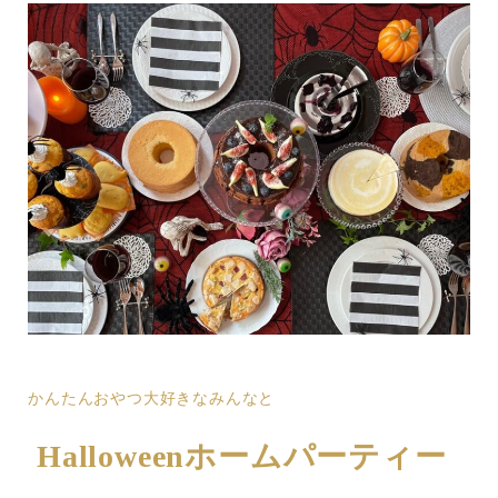
かんたんおやつ大好きなみんなと
Halloweenホームパーティー