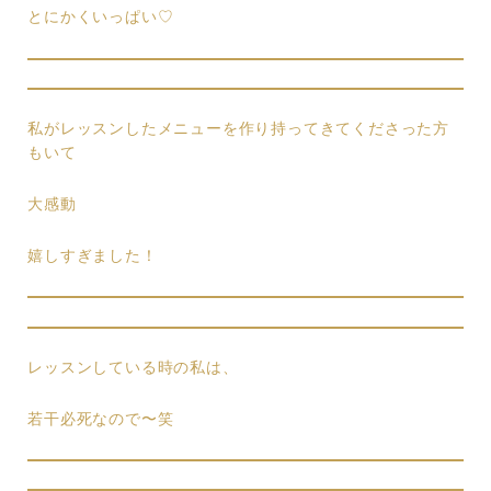
とにかくいっぱい♡
私がレッスンしたメニューを作り持ってきてくださった方
もいて
大感動
嬉しすぎました！
レッスンしている時の私は、
若干必死なので〜笑