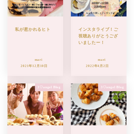
私が惹かれるヒト
インスタライブ！ご
視聴ありがとうござ
いましたー！
mari
mari
2021年12月10日
2022年4月2日
3♡angel Blog
3♡angel Blog