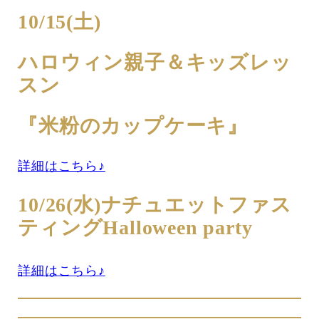
10/15(土)
ハロウィン親子＆キッズレッ
スン
『米粉のカップケーキ』
詳細はこちら♪
10/26(水)ナチュエットファス
ティングHalloween party
詳細はこちら♪