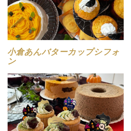
小倉あんバターカップシフォ
ン