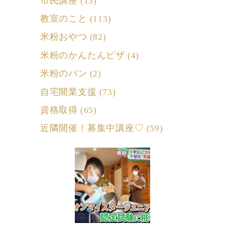
市民講座
(13)
教室のこと
(113)
米粉おやつ
(82)
米粉のかんたんピザ
(4)
米粉のパン
(2)
自宅開業支援
(73)
資格取得
(65)
近隣開催！募集中講座♡
(59)