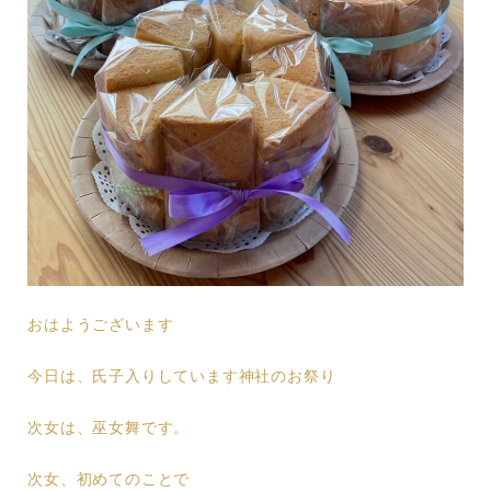
おはようございます
今日は、氏子入りしています神社のお祭り
次女は、巫女舞です。
次女、初めてのことで