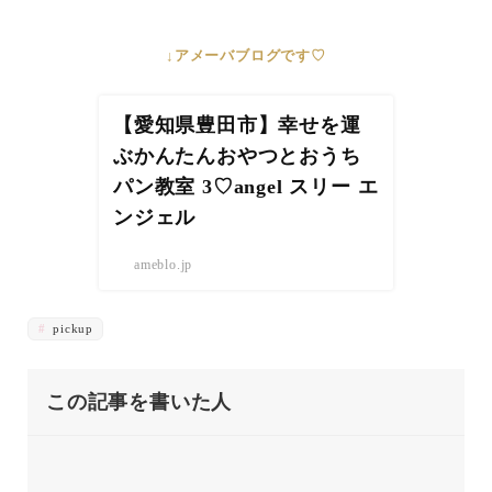
↓アメーバブログです♡
【愛知県豊田市】幸せを運
ぶかんたんおやつとおうち
パン教室 3♡angel スリー エ
ンジェル
ameblo.jp
pickup
この記事を書いた人