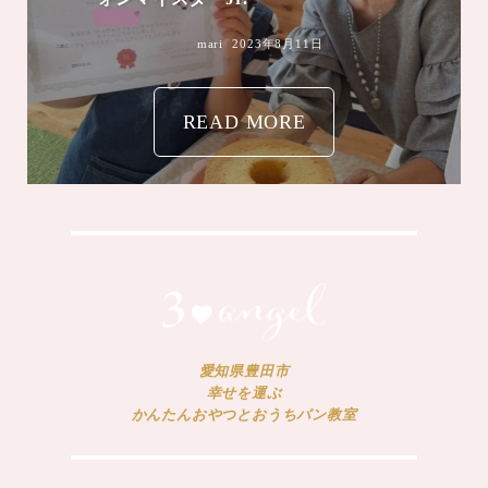
mari
2023年8月11日
READ MORE
愛知県豊田市
幸せを運ぶ
かんたんおやつとおうちパン教室