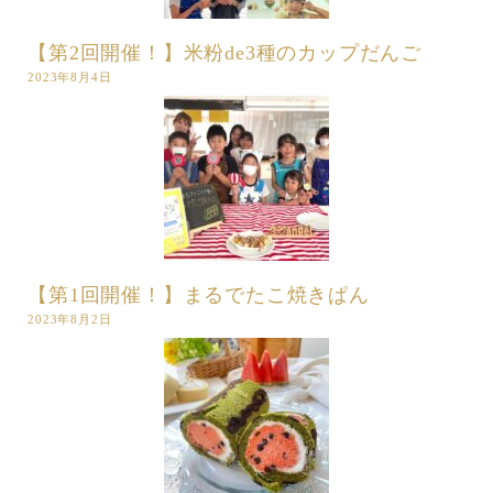
【第2回開催！】米粉de3種のカップだんご
2023年8月4日
【第1回開催！】まるでたこ焼きぱん
2023年8月2日